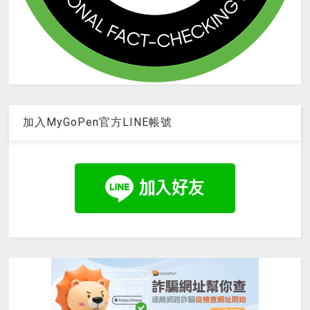
加入MyGoPen官方LINE帳號