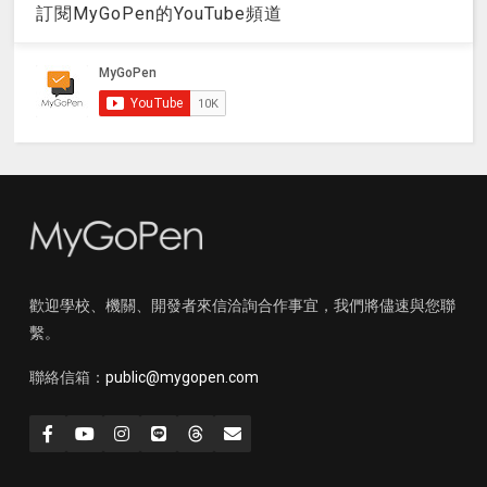
訂閱MyGoPen的YouTube頻道
歡迎學校、機關、開發者來信洽詢合作事宜，我們將儘速與您聯
繫。
聯絡信箱：
public@mygopen.com