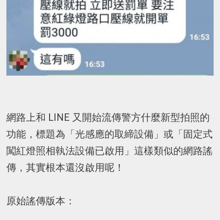
網路上和 LINE 又開始流傳警方什麼新型拍照的
功能，標題為「光感應的取締設備」
或「固定式
闖紅燈照相執法設備已啟用
」這樣類似的網路謠
傳，其實根本還沒啟用呢！
原始謠傳版本：