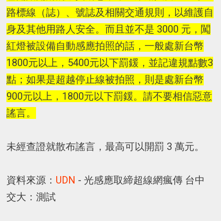
路標線（誌）、號誌及相關交通規則，以維護自
身及其他用路人安全。而且並不是 3000 元，闖
紅燈被設備自動感應拍照的話，一般處新台幣
1800元以上，5400元以下罰鍰，並記違規點數3
點；如果是超越停止線被拍照，則是處新台幣
900元以上，1800元以下罰鍰。請不要相信惡意
謠言。
未經查證就散布謠言，最高可以開罰 3 萬元。
資料來源：
UDN
- 光感應取締超線網瘋傳 台中
交大：測試