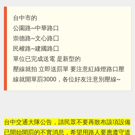
台中市的
公園路~中華路口
崇德路~文心路囗
民權路~建國路囗
單位已完成送電 是新型的
壓線就拍 立即送罰單 要注意紅綠燈路口壓
線就開單罰3000，各位好友注意別壓線~
台中交通大隊公告，請民眾不要再散布該項設備
已開始開罰的不實消息，希望用路人要應遵守道