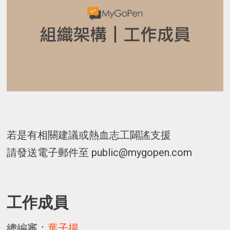
若是有相關建議或熱血志工闢謠支援
請發送電子郵件至
public@mygopen.com
工作成員
總編審：
葉子揚