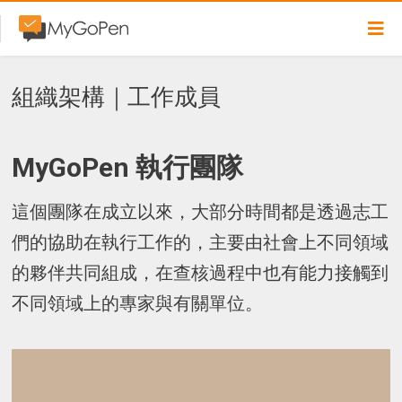
組織架構｜工作成員
MyGoPen 執行團隊
這個團隊在成立以來，大部分時間都是透過志工
們的協助在執行工作的，主要由社會上不同領域
的夥伴共同組成，在查核過程中也有能力接觸到
不同領域上的專家與有關單位。