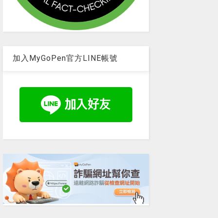
加入MyGoPen官方LINE帳號