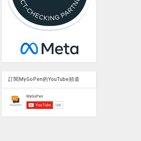
訂閱MyGoPen的YouTube頻道