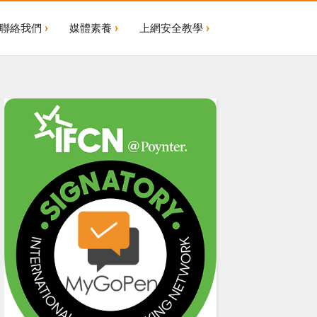
聯絡我們
媒體素養
上網安全教學