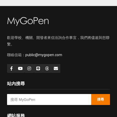
歡迎學校、機關、開發者來信洽詢合作事宜，我們將儘速與您聯
繫。
聯絡信箱：
public@mygopen.com
站內搜尋
搜尋
網站服務