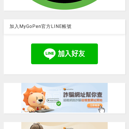
加入MyGoPen官方LINE帳號