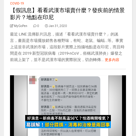
COVID-19
【假訊息】看看武漢市場賣什麼？發疾前的情景
影片？地點在印尼
MyGoPen
0
Jan 31, 2020
最近 LINE 流傳影片訊息，描述「看看武漢市場賣什麼？」的謠
言，畫面是市場擺放銷售各種野味，有蛇、老鼠、蝙蝠...等。事實
上這並非武漢的市場，這段影片實際上拍攝地點是在印尼，而且時
間是在 2019 新型冠狀病毒（2019-nCoV，俗稱武漢肺炎）爆發之
前就上架了，並不是武漢市場的實際狀況，切勿轉傳...
更多內容