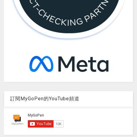
訂閱MyGoPen的YouTube頻道