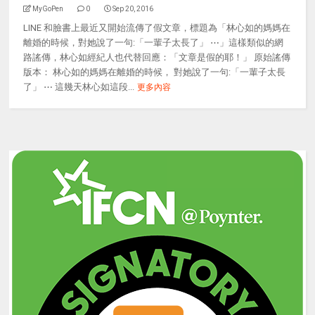
MyGoPen
0
Sep 20, 2016
LINE 和臉書上最近又開始流傳了假文章，標題為「林心如的媽媽在
離婚的時候，對她說了一句:「一輩子太長了」 ⋯」這樣類似的網
路謠傳，林心如經紀人也代替回應：「文章是假的耶！」 原始謠傳
版本： 林心如的媽媽在離婚的時候， 對她說了一句:「一輩子太長
了」 ⋯ 這幾天林心如這段...
更多內容