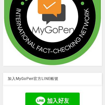
加入MyGoPen官方LINE帳號