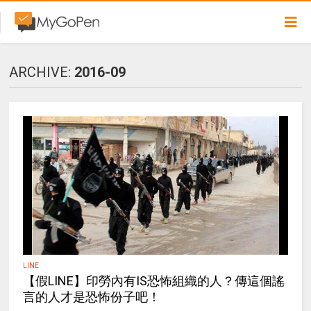
ARCHIVE:
2016-09
LINE
【假LINE】印勞內有IS恐怖組織的人？傳這個謠
言的人才是恐怖份子吧！