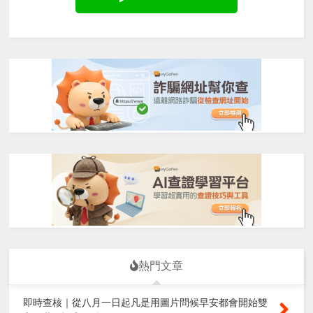
熱門文章
即時查核｜從八月一日起凡是用圖片問候早安都會開始雙