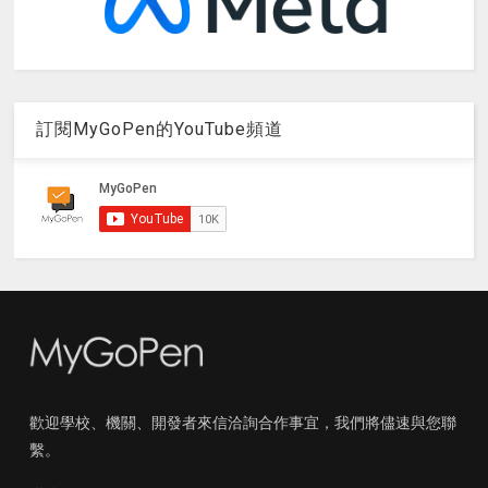
訂閱MyGoPen的YouTube頻道
歡迎學校、機關、開發者來信洽詢合作事宜，我們將儘速與您聯
繫。