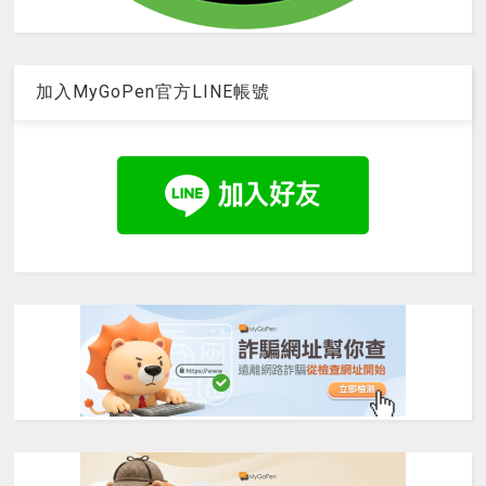
加入MyGoPen官方LINE帳號