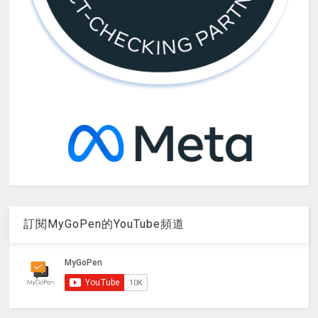
訂閱MyGoPen的YouTube頻道