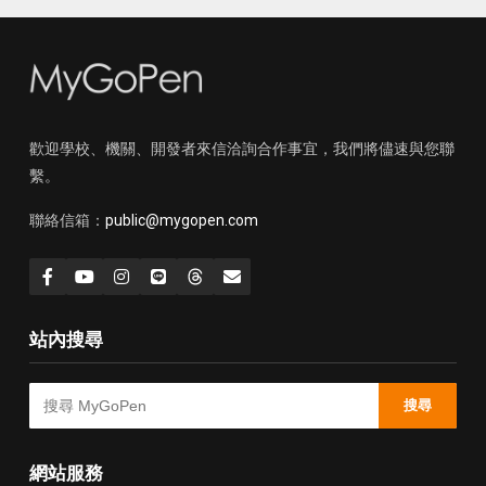
歡迎學校、機關、開發者來信洽詢合作事宜，我們將儘速與您聯
繫。
聯絡信箱：
public@mygopen.com
站內搜尋
搜尋
網站服務