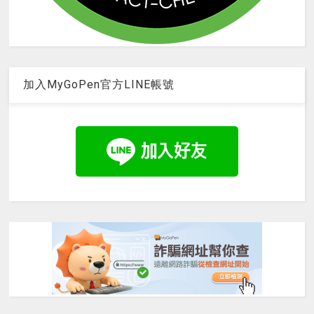
加入MyGoPen官方LINE帳號