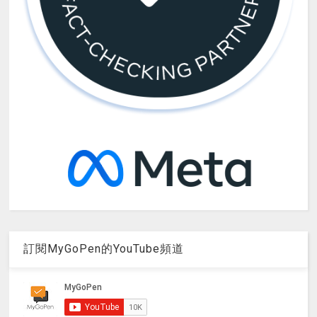
訂閱MyGoPen的YouTube頻道