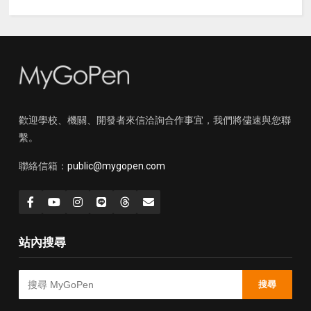
歡迎學校、機關、開發者來信洽詢合作事宜，我們將儘速與您聯
繫。
聯絡信箱：
public@mygopen.com
站內搜尋
搜尋