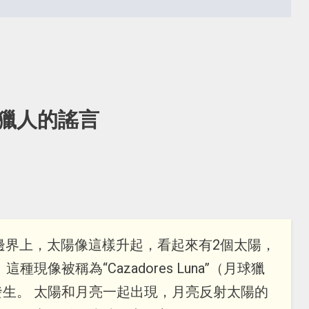
獵人的謠言
之間的邊界上，太陽像這樣升起，看起來有2個太陽，
現像被稱為“Cazadores Luna”（月球獵
生。 太陽和月亮一起出現，月亮反射太陽的