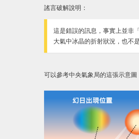
謠言破解說明：
這是錯誤的訊息，事實上並非
大氣中冰晶的折射狀況，也不
可以參考中央氣象局的這張示意圖