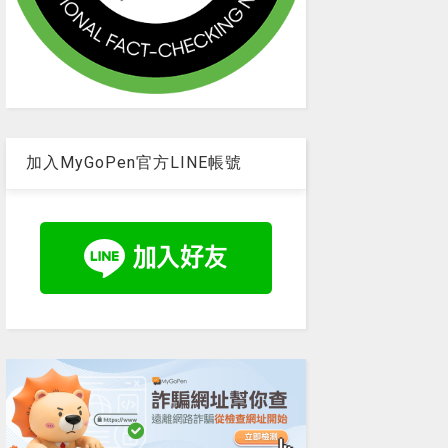
加入MyGoPen官方LINE帳號