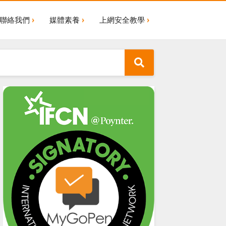
聯絡我們
媒體素養
上網安全教學