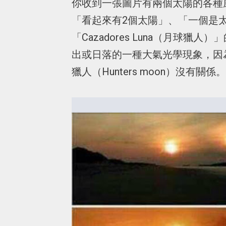
你收到一張圖片有兩個太陽的各種
「看起來有2個太陽」、「一個是
「Cazadores Luna（月球
出或日落的一種大氣光學現象，因
獵人（Hunters moon）沒有關係。