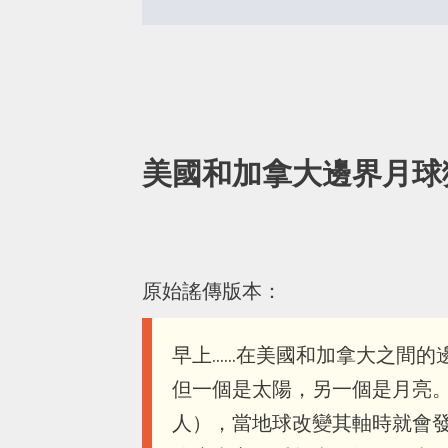
美國和加拿大邊界月球
原始謠傳版本：
早上......在美國和加拿大
但一個是太陽，另一個是月亮。 這種
人），當地球改變其軸時就會發