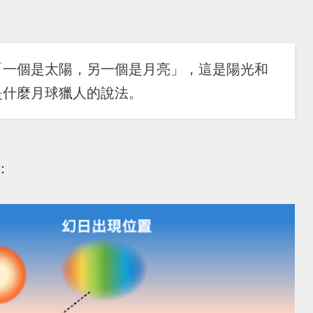
「一個是太陽，另一個是月亮」，這是陽光和
是什麼月球獵人的說法。
：