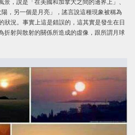
風景，說是「在美國和加拿大之間的邊界上」、
太陽，另一個是月亮」，謠言說這種現象被稱為
獵人）」的狀況。事實上這是錯誤的，這其實是發生在日
為折射與散射的關係所造成的虛像，跟所謂月球