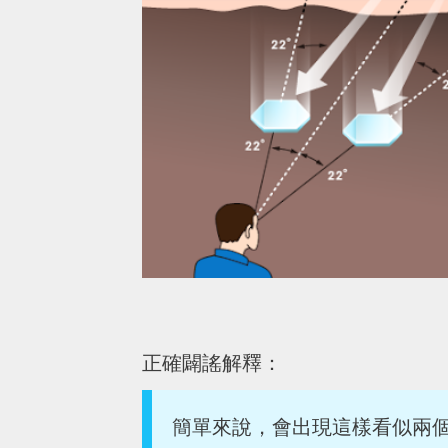
正確闢謠解釋：
簡單來說，會出現這樣看似兩