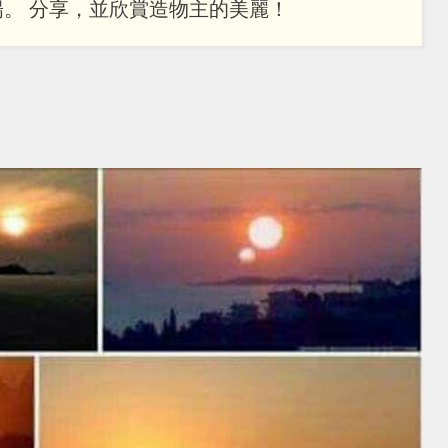
。 分享，並欣賞造物主的美麗！