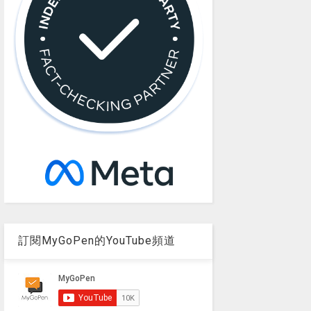
訂閱MyGoPen的YouTube頻道