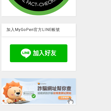
加入MyGoPen官方LINE帳號