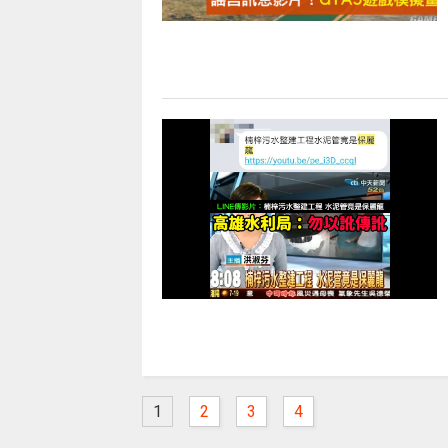
1
2
3
4