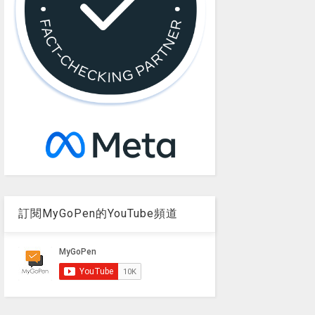
訂閱MyGoPen的YouTube頻道