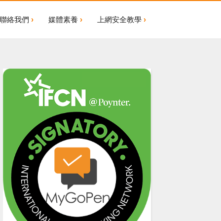
聯絡我們
媒體素養
上網安全教學