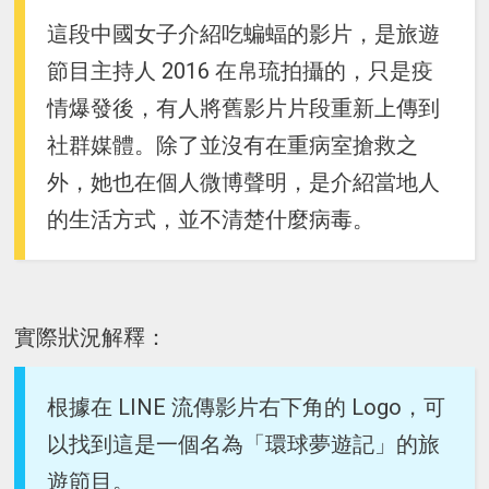
這段中國女子介紹吃蝙蝠的影片，是旅遊
節目主持人 2016 在帛琉拍攝的，只是疫
情爆發後，有人將舊影片片段重新上傳到
社群媒體。除了並沒有在重病室搶救之
外，她也在個人微博聲明，是介紹當地人
的生活方式，並不清楚什麼病毒。
實際狀況解釋：
根據在 LINE 流傳影片右下角的 Logo，可
以找到這是一個名為「環球夢遊記」的旅
遊節目。