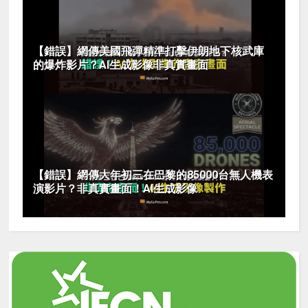
【錯誤】網傳美國飛彈精準打擊伊朗地下核武庫
的爆炸影片？AI生成影像非真實畫面
【錯誤】網傳大年初三在巴黎的85000台無人機表
演影片？非真實畫面！AI生成影像