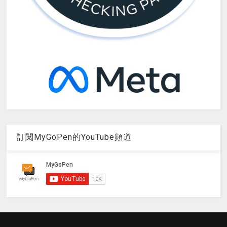
訂閱MyGoPen的YouTube頻道