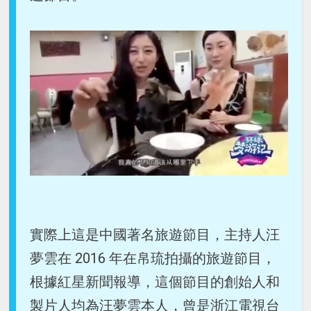
實際上這是中國著名旅遊節目，主持人汪
夢雲在 2016 年在帛琉拍攝的旅遊節目，
根據紅星新聞報導，這個節目的創始人和
製片人均為汪夢雲本人，曾是浙江電視台