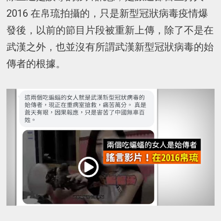
2016 在帛琉拍攝的，只是新型冠狀病毒疫情爆
發後，以前的節目片段被重新上傳，除了不是在
武漢之外，也並沒有所謂武漢新型冠狀病毒的始
傳者的根據。