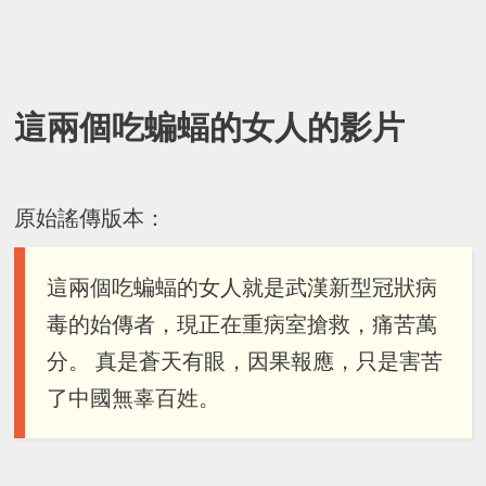
這兩個吃蝙蝠的女人的影片
原始謠傳版本：
這兩個吃蝙蝠的女人就是武漢新型冠狀病
毒的始傳者，現正在重病室搶救，痛苦萬
分。 真是蒼天有眼，因果報應，只是害苦
了中國無辜百姓。