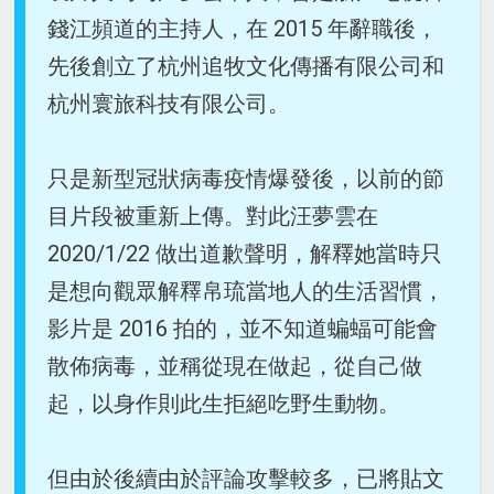
錢江頻道的主持人，在 2015 年辭職後，
先後創立了杭州追牧文化傳播有限公司和
杭州寰旅科技有限公司。
只是新型冠狀病毒疫情爆發後，以前的節
目片段被重新上傳。對此汪夢雲在
2020/1/22 做出道歉聲明，解釋她當時只
是想向觀眾解釋帛琉當地人的生活習慣，
影片是 2016 拍的，並不知道蝙蝠可能會
散佈病毒，並稱從現在做起，從自己做
起，以身作則此生拒絕吃野生動物。
但由於後續由於評論攻擊較多，已將貼文