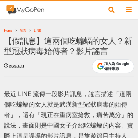
Home
謠言
LINE
【假訊息】這兩個吃蝙蝠的女人？新
型冠狀病毒始傳者？影片謠言
加入為 Google
2020/1/31
偏好來源
最近 LINE 流傳一段影片訊息，謠言描述「這兩
個吃蝙蝠的女人就是武漢新型冠狀病毒的始傳
者」，還有「現正在重病室搶救，痛苦萬分」的
說法，畫面則是中國女子介紹吃蝙蝠的內容。實
際上這是誤導的影片訊息，是旅遊節目主持人