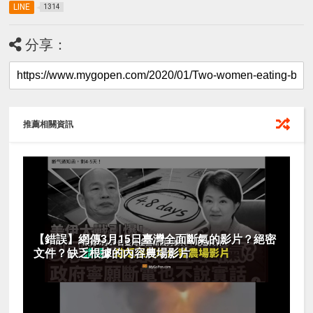
LINE
1314
分享：
推薦相關資訊
【錯誤】網傳3月15日臺灣全面斷氣的影片？絕密
文件？缺乏根據的內容農場影片