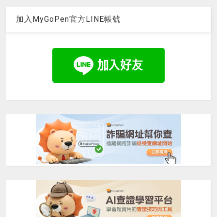
加入MyGoPen官方LINE帳號