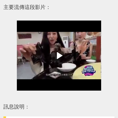
主要流傳這段影片：
訊息說明：