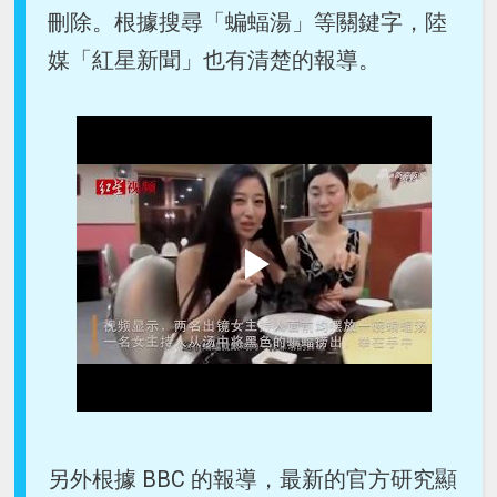
刪除。根據搜尋「蝙蝠湯」等關鍵字，陸
媒「紅星新聞」也有清楚的報導。
另外根據 BBC 的報導，最新的官方研究顯