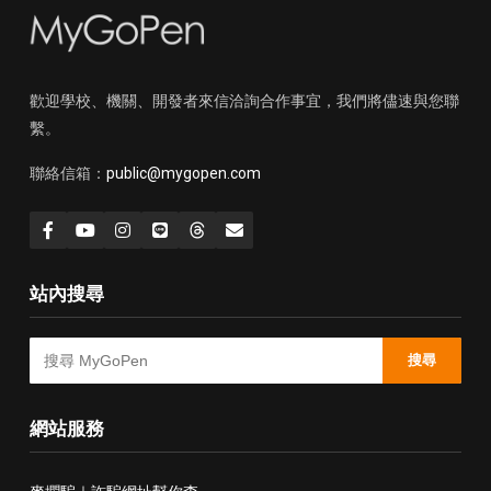
歡迎學校、機關、開發者來信洽詢合作事宜，我們將儘速與您聯
繫。
聯絡信箱：
public@mygopen.com
站內搜尋
搜尋
網站服務