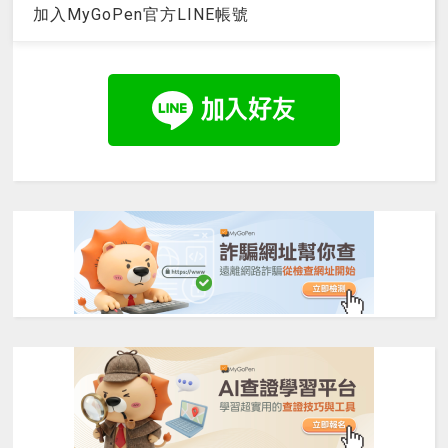
加入MyGoPen官方LINE帳號