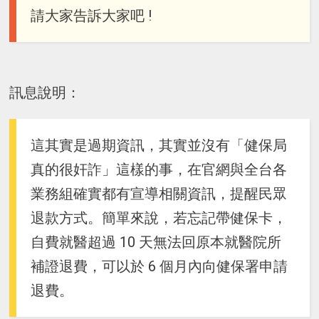
請大家告訴大家吧 !
訊息說明：
這其實是過期資訊，其實並沒有「健保局
真的很奸詐」這樣的事，在官網與全台各
業務組確實都有宣導相關資訊，提醒民眾
退款方式。簡單來說，若忘記帶健保卡，
自費就醫超過 10 天無法回原本就醫院所
補證退費，可以於 6 個月內向健保署申請
退費。