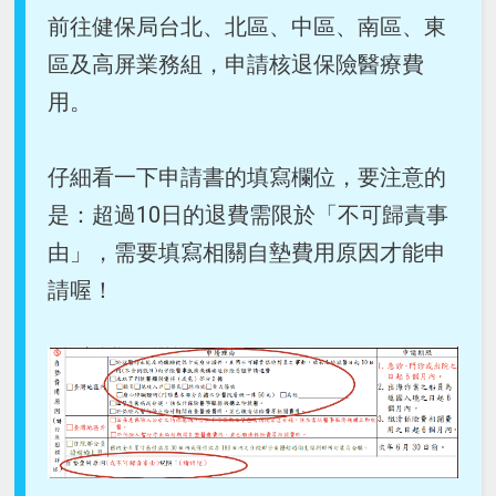
前往健保局台北、北區、中區、南區、東
區及高屏業務組，申請核退保險醫療費
用。
仔細看一下申請書的填寫欄位，要注意的
是：超過10日的退費需限於「不可歸責事
由」，需要填寫相關自墊費用原因才能申
請喔！