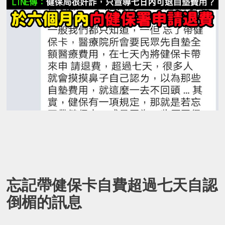
忘記帶健保卡自費超過七天自認
倒楣的訊息