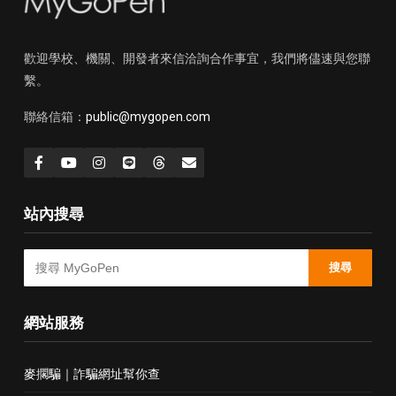
歡迎學校、機關、開發者來信洽詢合作事宜，我們將儘速與您聯
繫。
聯絡信箱：
public@mygopen.com
站內搜尋
搜尋
網站服務
麥擱騙｜詐騙網址幫你查