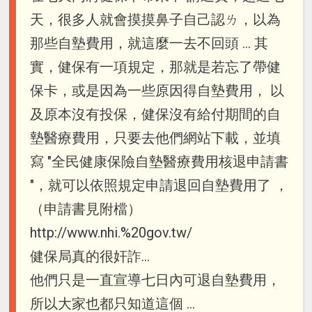
天，很多人就會摸摸鼻子自己認ㄌ，以為
那些自墊費用，就這麼一去不回頭 … 其
實，健保有一項規定，那就是若忘了帶健
保卡，或是因為一些原因得自墊費用， 以
及原本沒有投保，健保沒有給付期間的自
墊醫療費用，只要去他們網站下載，並填
寫 "全民健康保險自墊醫療費用核退申請書
"，就可以依照規定申請退回自墊費用了 ，
（申請書見附檔）
http://www.nhi.%20gov.tw/
健保局真的很奸詐…
他們只是一直宣導七日內可退自墊費用，
所以大家也都只知道這個 …