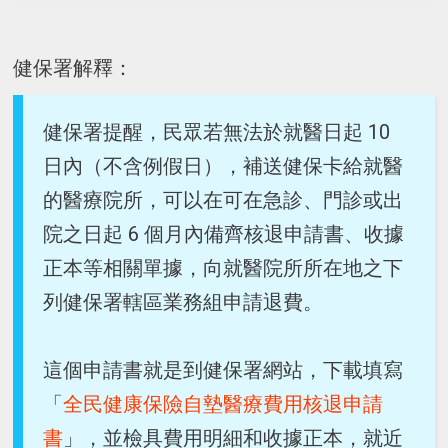
健保署解釋：
健保署提醒，民眾若無法於就醫日起 10
日內（不含例假日），補送健保卡給就醫
的醫療院所，可以在可在急診、門診或出
院之日起 6 個月內備齊核退申請書、收據
正本等相關單據，向就醫院所所在地之下
列健保署轄區業務組申請退費。
這個申請書就是到健保署網站，下載填寫
「
全民健康保險自墊醫療費用核退申請
書
」，並檢具費用明細和收據正本，就近