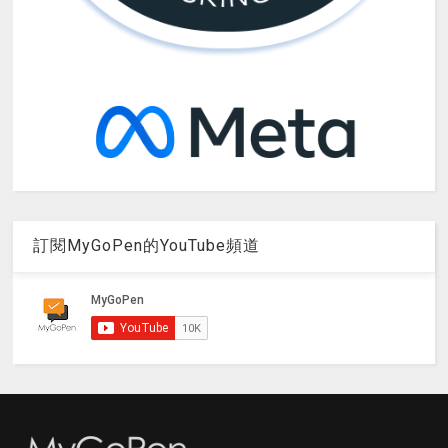
訂閱MyGoPen的YouTube頻道