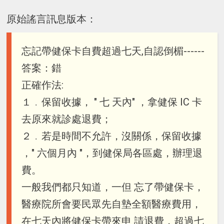
原始謠言訊息版本：
忘記帶健保卡自費超過七天,自認倒楣------
答案：錯
正確作法:
１﹒保留收據， " 七 天內" ，拿健保 IC 卡
去原來就診處退費；
２﹒若是時間不允許，沒關係，保留收據
，" 六個月內 "，到健保局各區處，辦理退
費。
一般我們都只知道，一但 忘了帶健保卡，
醫療院所會要民眾先自墊全額醫療費用，
在七天內將健保卡帶來申 請退費，超過七