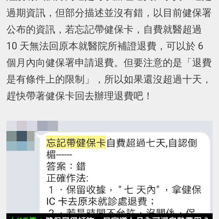
過期資訊，但部分描述並沒有錯，以目前健保署
公布的資訊，若忘記帶健保卡，自費就醫超過
10 天無法回原本就醫院所補證退費，可以於 6
個月內向健保署申請退費。但要注意的是「退費
是有條件上的限制」，所以如果還沒超過十天，
趕快帶著健保卡回去辦理退費吧！