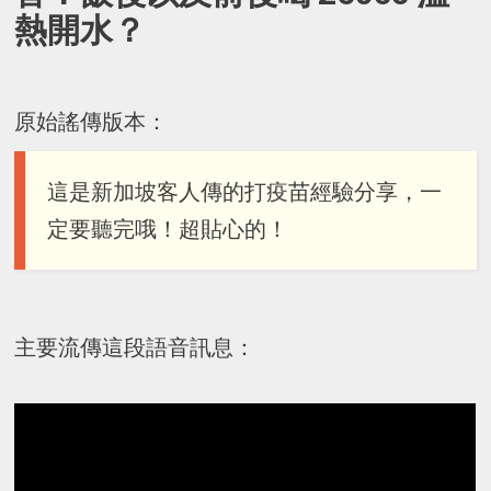
熱開水？
原始謠傳版本：
這是新加坡客人傳的打疫苗經驗分享，一
定要聽完哦！超貼心的！
主要流傳這段語音訊息：