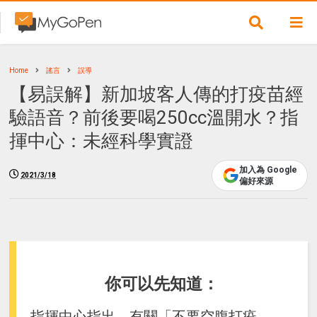
Home
謠言
誤導
【易誤解】新加坡客人傳的打疫苗經
驗語音？前後要喝250cc溫開水？指
揮中心：未經科學實證
加入為 Google
2021/3/18
偏好來源
你可以先知道：
指揮中心指出，有關「不要空腹打疫