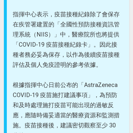
指揮中心表示，疫苗接種紀錄除了會保存
在疾管署建置的「全國性預防接種資訊管
理系統（NIIS）」中，醫療院所也將提供
「COVID-19 疫苗接種紀錄卡」。因此接
種者務必妥為保存，以作為後續疫苗接種
評估及個人免疫證明的參考依據。
根據指揮中心日前公布的「AstraZeneca
COVID-19 疫苗施打建議事項」，為預防
和及時處理施打疫苗可能出現的過敏反
應，應隨時備妥適當的醫療資源和監測措
施。疫苗接種後，建議密切觀察至少 30