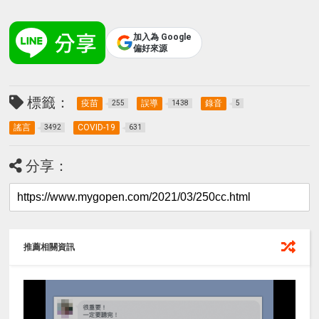
加入為 Google
偏好來源
標籤：
疫苗
誤導
錄音
255
1438
5
謠言
COVID-19
3492
631
分享：
推薦相關資訊