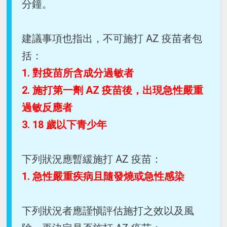
分鐘。
建議事項也指出，不可施打 AZ 疫苗者包
括：
1. 對疫苗所含成分過敏者
2. 施打第一劑 AZ 疫苗後，出現急性嚴重
過敏反應者
3. 18 歲以下青少年
下列狀況應暫緩施打 AZ 疫苗：
1. 急性嚴重疾病且隨發燒或急性感染
下列狀況者應謹愼評估施打之效以及風