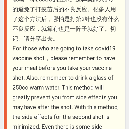
的避免了打疫苗后的不良反应。很多人用
了这个方法后，哪怕是打第2针也没有什么
不良反应，就算有也是一阵子就好了。切
记。请分享出去。
For those who are going to take covid19
vaccine shot，please remember to have
your meal before you take your vaccine
shot. Also, remember to drink a glass of
250cc warm water. This method will
greatly prevent you from side effects you
may have after the shot. With this method,
the side effects for the second shot is
minimized. Even there is some side