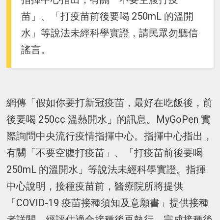
苗」、「打疫苗前後要喝 250mL 的溫開
水」等說法未經科學實證，請民眾勿聽信
謠言。
網傳「假如你要打新冠疫苗，最好在吃飯後，前
後要喝 250cc 溫熱開水」的訊息。MyGoPen 實
際詢問中央流行疫情指揮中心。指揮中心指出，
有關「不要空腹打疫苗」、「打疫苗前後要喝
250mL 的溫開水」等說法未經科學實證。指揮
中心說明，接種疫苗前，醫療院所將提供
「COVID-19 疫苗接種須知及意願書」提供接種
者詳閱，經評估適合接種後再執行。完成接種後