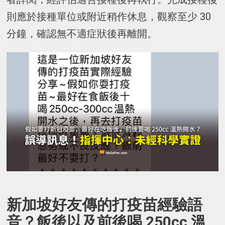
則應於接種單位或附近稍作休息，觀察至少 30
分鐘，確認無不適症狀後再離開。
新加坡好友傳的打疫苗經驗語
音？飯後以及前後喝 250cc 溫