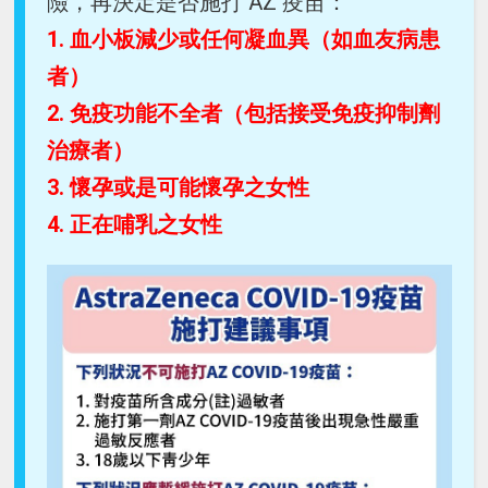
險，再決定是否施打 AZ 疫苗：
1. 血小板減少或任何凝血異（如血友病患
者）
2. 免疫功能不全者（包括接受免疫抑制劑
治療者）
3. 懷孕或是可能懷孕之女性
4. 正在哺乳之女性