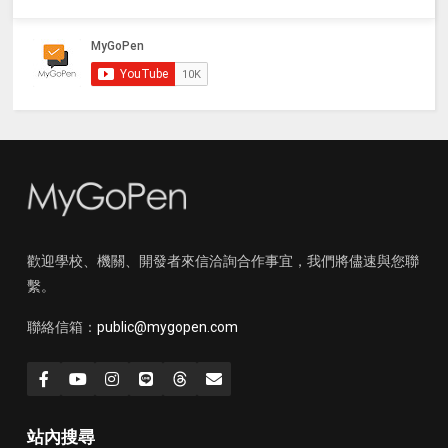
歡迎學校、機關、開發者來信洽詢合作事宜，我們將儘速與您聯
繫。
聯絡信箱：
public@mygopen.com
站內搜尋