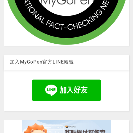
加入MyGoPen官方LINE帳號