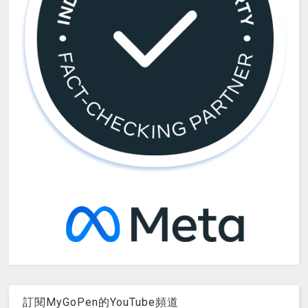
訂閱MyGoPen的YouTube頻道