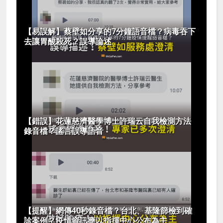
【易誤解】蔡壁如分享的7分鐘語音檔？病毒吞下
去讓胃酸殺死？誤導論述
【錯誤】花蓮慈濟醫學博士許瑞云自我檢測方法
錄音檔？謠言誤導語音
【提醒】網傳40秒錄音檔？台北、基隆篩檢到確
診案例？疫情資訊應以指揮中心公布為主