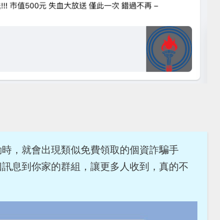
動時，就會出現類似免費領取的個資詐騙手
個訊息到你家的群組，讓更多人收到，真的不