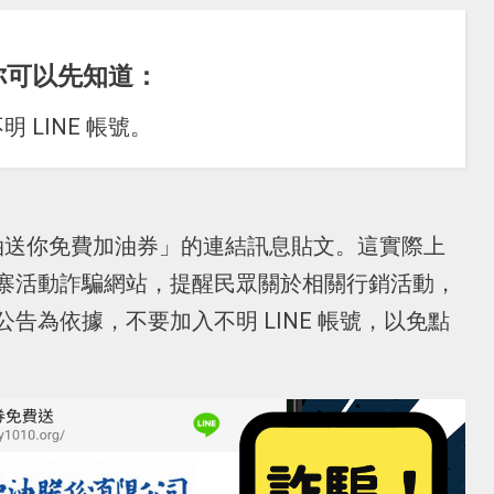
你可以先知道：
LINE 帳號。
中油送你免費加油券」的連結訊息貼文。這實際上
寨活動詐騙網站，提醒民眾關於相關行銷活動，
告為依據，不要加入不明 LINE 帳號，以免點