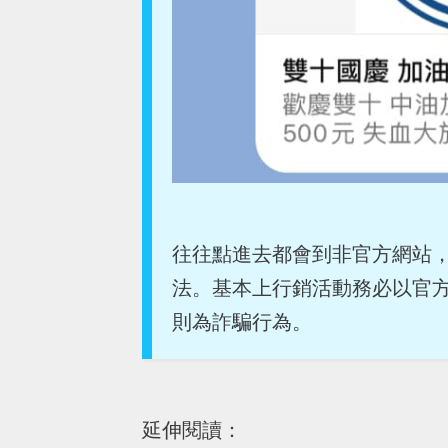
往往點進去都會到非官方網站
法。基本上行銷活動務必以官
則為詐騙行為。
延伸閱讀：