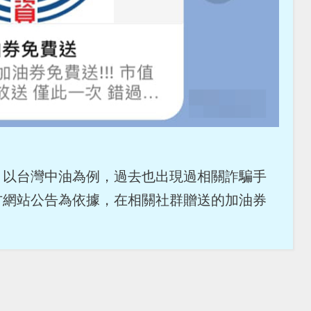
，以台灣中油為例，過去也出現過相關詐騙手
方網站公告為依據，在相關社群贈送的加油券