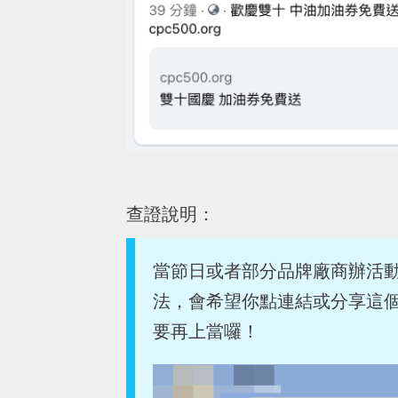
查證說明：
當節日或者部分品牌廠商辦活
法，會希望你點連結或分享這
要再上當囉！