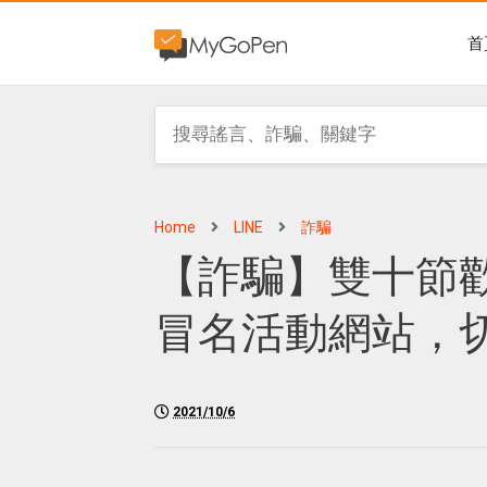
首
Home
LINE
詐騙
【詐騙】雙十節
冒名活動網站，
2021/10/6