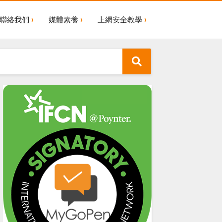
聯絡我們
媒體素養
上網安全教學