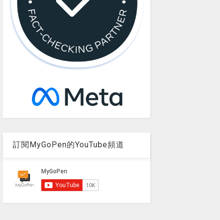
訂閱MyGoPen的YouTube頻道