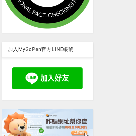
加入MyGoPen官方LINE帳號