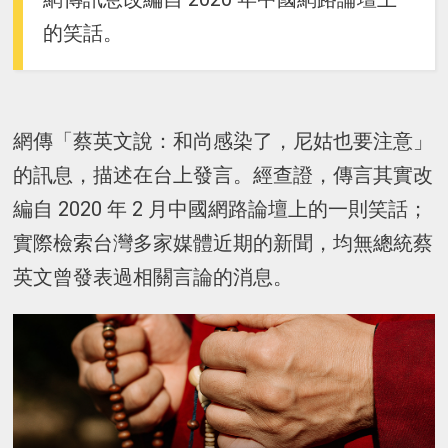
的笑話。
網傳「蔡英文說：和尚感染了，尼姑也要注意」
的訊息，描述在台上發言。經查證，傳言其實改
編自 2020 年 2 月中國網路論壇上的一則笑話；
實際檢索台灣多家媒體近期的新聞，均無總統蔡
英文曾發表過相關言論的消息。