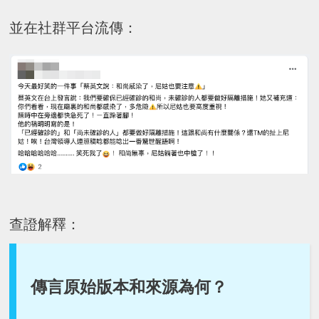
並在社群平台流傳：
查證解釋：
傳言原始版本和來源為何？