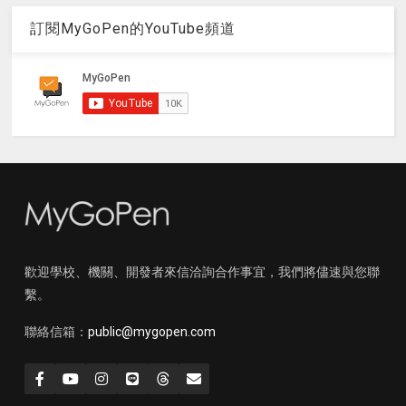
訂閱MyGoPen的YouTube頻道
歡迎學校、機關、開發者來信洽詢合作事宜，我們將儘速與您聯
繫。
聯絡信箱：
public@mygopen.com