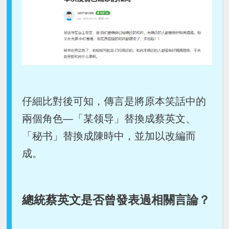
仔細比對後可知，傳言是將原本笑話中的
兩個角色―「某领导」替換成蔡英文、
「秘书」替換成陳時中，並加以改編而
成。
總統蔡英文是否曾發表過相關言論？