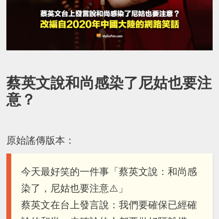
蔡英文說和尚感染了尼姑也要注
意？
原始謠傳版本：
今天最好笑的一件事「蔡英文說：和尚感
染了，尼姑也要注意⚠️」
蔡英文在台上發言說：我們要確保已經確