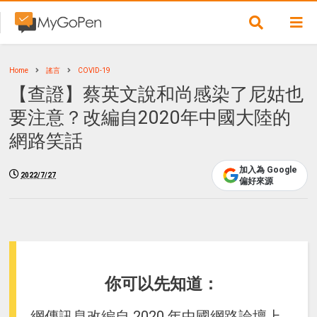
Home
謠言
COVID-19
【查證】蔡英文說和尚感染了尼姑也
要注意？改編自2020年中國大陸的
網路笑話
加入為 Google
2022/7/27
偏好來源
你可以先知道：
網傳訊息改編自 2020 年中國網路論壇上