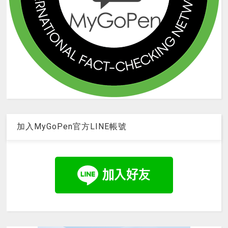
加入MyGoPen官方LINE帳號