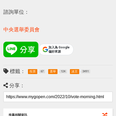
諮詢單位：
中央選舉委員會
加入為 Google
偏好來源
標籤：
投票
選舉
謠言
67
124
3491
分享：
推薦相關資訊