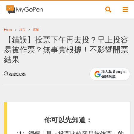
Home
謠言
選舉
【錯誤】投票下午再去投？早上投容
易被作票？無事實根據！不影響開票
結果
加入為 Google
2022/10/26
偏好來源
你可以先知道：
（1）網傳「早上投票比較容易被作票」的