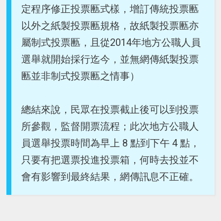
定程序修正投票匭式樣，增訂傳統投票匭
以外之紙製投票匭規格，故紙製投票匭亦
屬制式投票匭，且從2014年地方公職人員
選舉就開始採行迄今，並無網傳紙製投票
匭並非制式投票匭之情事）
總結來說，民眾在投票截止後可以到投票
所參觀，監督開票流程；此次地方公職人
員選舉投票時間為早上 8 點到下午 4 點，
只要有把選票投進投票箱，何時去投並不
會有影響到最終結果，網傳訊息不正確。