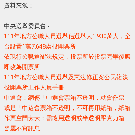
資料來源：
中央選舉委員會 -
111年地方公職人員選舉估選舉人1,930萬人，全
台設置1萬7,648處投開票所
依現行公職選罷法規定，投票所於投票完畢後應
即改為開票所
111年地方公職人員選舉及憲法修正案公民複決
投開票所工作人員手冊
中選會：網傳「中選會票箱不透明，就會作票」
或是「中選會票箱不透明，不可再用紙箱，紙箱
作票空間太大；需改用透明或半透明壓克力箱」
皆屬不實訊息