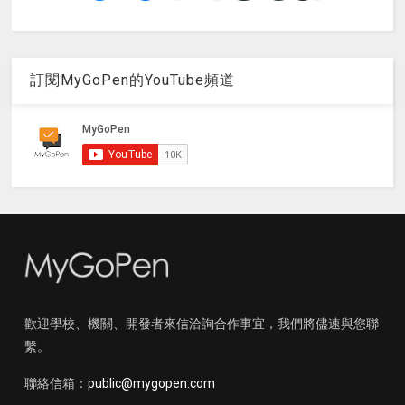
訂閱MyGoPen的YouTube頻道
歡迎學校、機關、開發者來信洽詢合作事宜，我們將儘速與您聯
繫。
聯絡信箱：
public@mygopen.com