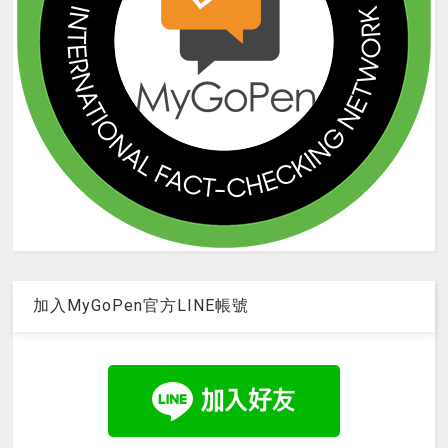
加入MyGoPen官方LINE帳號