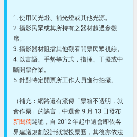
1. 使用閃光燈、補光燈或其他光源。
2. 攝影民眾或其所持有之器材越過參觀
席。
3. 攝影器材阻擋其他觀看開票民眾視線。
4. 以言語、手勢等方式，指揮、干擾或中
斷開票作業。
5. 針對特定開票所工作人員進行拍攝。
（補充：網路還有流傳「票箱不透明，就
會作票」的謠言，中選會 9 月 13 日發布
新聞稿
闢謠，自 2012 年起中選會即依各
界建議規劃設計紙製投票匭，其後亦依法