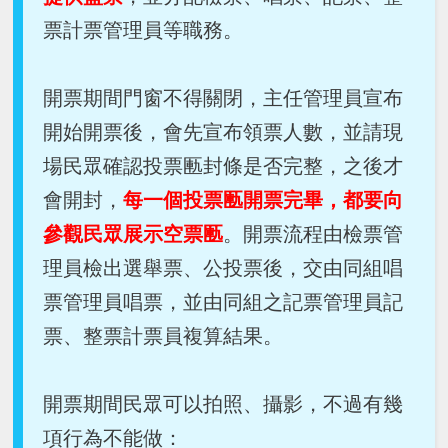
票計票管理員等職務。
開票期間門窗不得關閉，主任管理員宣布
開始開票後，會先宣布領票人數，並請現
場民眾確認投票匭封條是否完整，之後才
會開封，
每一個投票匭開票完畢，都要向
參觀民眾展示空票匭
。開票流程由檢票管
理員檢出選舉票、公投票後，交由同組唱
票管理員唱票，並由同組之記票管理員記
票、整票計票員複算結果。
開票期間民眾可以拍照、攝影，不過有幾
項行為不能做：