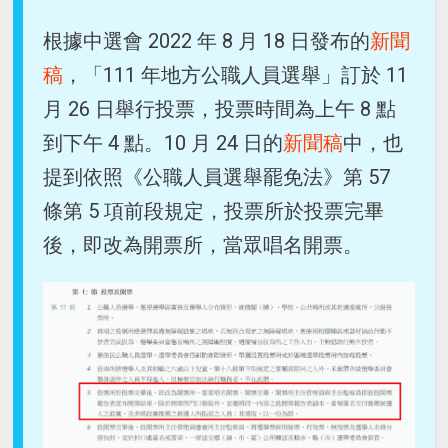
根據中選會 2022 年 8 月 18 日發布的
新聞
稿
，「111 年地方公職人員選舉」訂於 11
月 26 日舉行投票，投票時間為上午 8 點
到下午 4 點。10 月 24 日的
新聞稿
中，也
提到依照《公職人員選舉罷免法》第 57
條第 5 項前段規定，投票所於投票完畢
後，即改為開票所，當眾唱名開票。