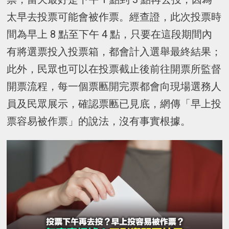
太早去投票可能會被作票。經查證，此次投票時
間為早上 8 點至下午 4 點，只要在這段期間內
有將選票投入投票箱，都會計入選舉最終結果；
此外，民眾也可以在投票截止後前往開票所監督
開票流程，每一個票匭開完票都會向現場選務人
員及民眾展示，確認票匭已見底，網傳「早上投
票容易被作票」的說法，沒有事實根據。