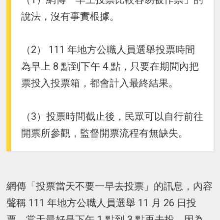
說法，沒有事實根據。
（2） 111 年地方公職人員選舉投票時間
為早上 8 點到下午 4 點，只要在期間內把
票投入投票箱，都會計入最終結果。
（3）投票時間截止後，民眾可以自行前往
開票所參觀，監督開票流程有無缺失。
網傳「投票當天不要一早去投票」的訊息，內容
聲稱 111 年地方公職人員選舉 11 月 26 日投
票，當天最好是下午 1 點到 3 點再去投，因為