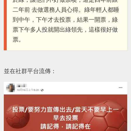
二年前 去做選務人員心得。綠年輕人都睡
到中午，下午才去投票，結果一開票，綠
票下午多人投就開出綠領先，這樣很好做
票。
並在社群平台流傳：