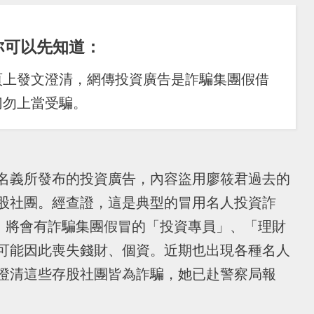
你可以先知道：
頁上發文澄清，網傳投資廣告是詐騙集團假借
切勿上當受騙。
名義所發布的投資廣告，內容盜用廖筱君過去的
股社團。經查證，這是典型的冒用名人投資詐
帳號，將會有詐騙集團假冒的「投資專員」、「理財
可能因此喪失錢財、個資。近期也出現各種名人
澄清這些存股社團皆為詐騙，她已赴警察局報