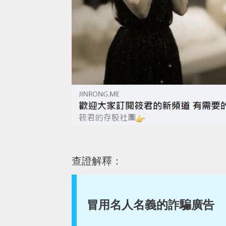
查證解釋：
冒用名人名義的詐騙廣告