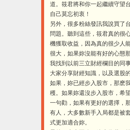
道。筱君將和你一起繼續守望
自己莫忘初衷！
另外，很多粉絲發訊我說買了
問題。聽到這些，筱君真的很
機獲取收益，因為真的很少人
很大，如果妳沒能有好的心態
我找到以前三立財經欄目的同
大家分享財經知識，以及選股
如果，妳已經步入股市，那麽
穫。如果妳還沒步入股市，希
一句勸，如果有更好的選擇，
有人，大多數新手入局都是被
式更加適合妳。