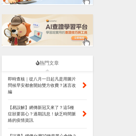
熱門文章
即時查核｜從八月一日起凡是用圖片
問候早安都會開始雙方收費？謠言改
編
【易誤解】網傳新冠又來了？這5種
症狀要當心？過期訊息！缺乏時間脈
絡的疫情資訊