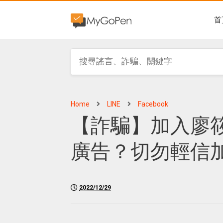
首
Home
LINE
Facebook
【詐騙】加入廖
廣告？切勿輕信
2022/12/29