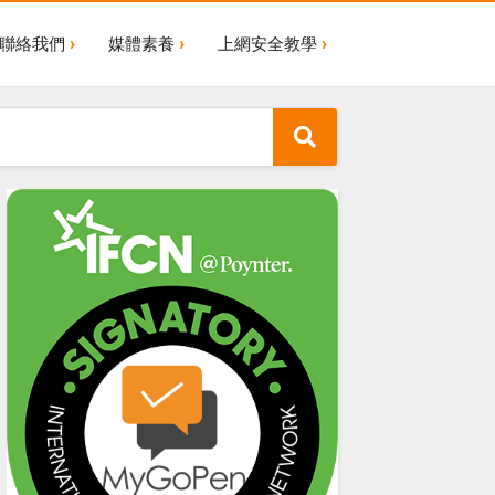
聯絡我們
媒體素養
上網安全教學