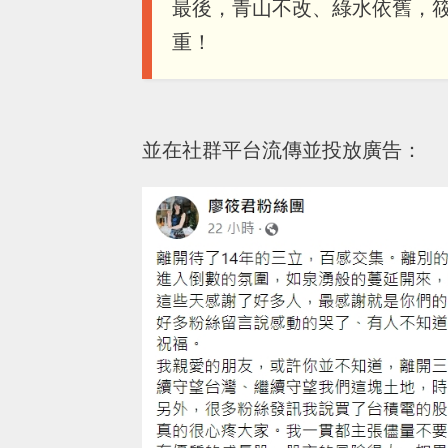
最後，青山不改、綠水依舊，
重！
並在社群平台流傳並投放廣告：