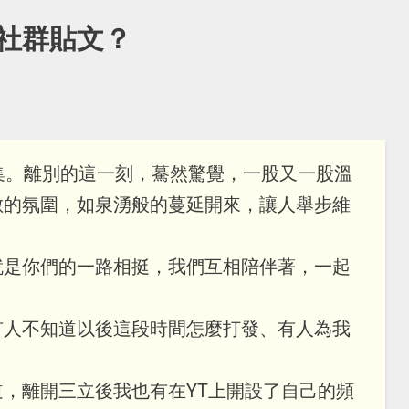
社群貼文？
集。離別的這一刻，驀然驚覺，一股又一股溫
數的氛圍，如泉湧般的蔓延開來，讓人舉步維
就是你們的一路相挺，我們互相陪伴著，一起
有人不知道以後這段時間怎麼打發、有人為我
，離開三立後我也有在YT上開設了自己的頻