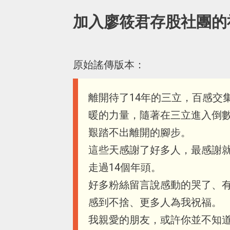
加入廖筱君存股社團的
原始謠傳版本：
離開待了14年的三立，百感交
暖的力量，隨著在三立進入倒
艱踏不出離開的腳步。
這些天感謝了好多人，最感謝
走過14個年頭。
好多粉絲留言說感動的哭了、
感到不捨、更多人為我祝福。
我親愛的朋友，或許你並不知道