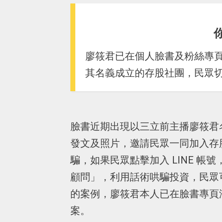
廖筱君已在個人臉書及粉絲專
其名義成立的存股社團，民眾
臉書近期出現以三立前主播廖筱君
發文及照片，邀請民眾一同加入存
騙，如果民眾點擊加入 LINE 
顧問」，利用話術哄騙投資，民眾
的案例，廖筱君本人已在臉書專頁
案。