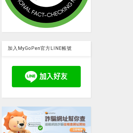
加入MyGoPen官方LINE帳號