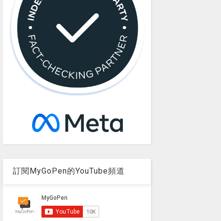
訂閱MyGoPen的YouTube頻道