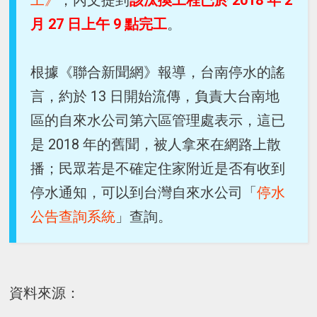
工》
，內文提到
該汰換工程已於 2018 年 2
月 27 日上午 9 點完工
。
根據《聯合新聞網》報導，台南停水的謠
言，約於 13 日開始流傳，負責大台南地
區的自來水公司第六區管理處表示，這已
是 2018 年的舊聞，被人拿來在網路上散
播；民眾若是不確定住家附近是否有收到
停水通知，可以到台灣自來水公司「
停水
公告查詢系統
」查詢。
資料來源：