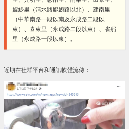
鯤鯓里（清水路鯤鯓路以北）、建南里
（中華南路一段以南及永成路二段以
東）、喜東里（永成路二段以東）、省躬
里（永成路一段以東）。
近期在社群平台和通訊軟體流傳：