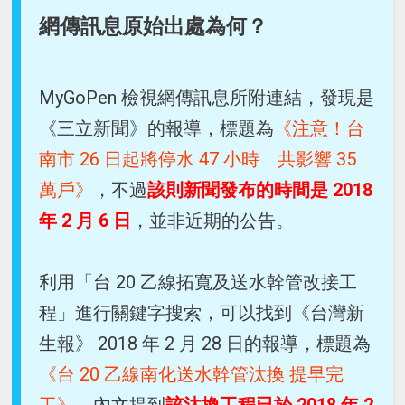
網傳訊息原始出處為何？
MyGoPen 檢視網傳訊息所附連結，發現是
《三立新聞》的報導，標題為
《注意！台
南市 26 日起將停水 47 小時 共影響 35
萬戶》
，不過
該則新聞發布的時間是 2018
年 2 月 6 日
，並非近期的公告。
利用「台 20 乙線拓寬及送水幹管改接工
程」進行關鍵字搜索，可以找到《台灣新
生報》 2018 年 2 月 28 日的報導，標題為
《台 20 乙線南化送水幹管汰換 提早完