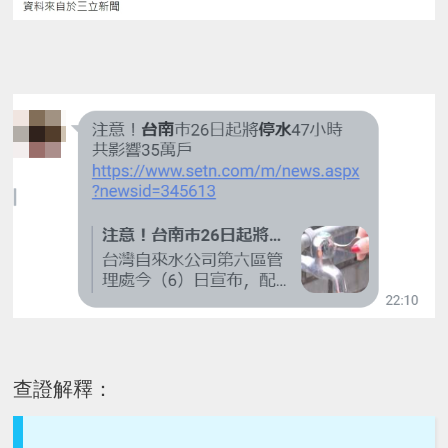
查證解釋：