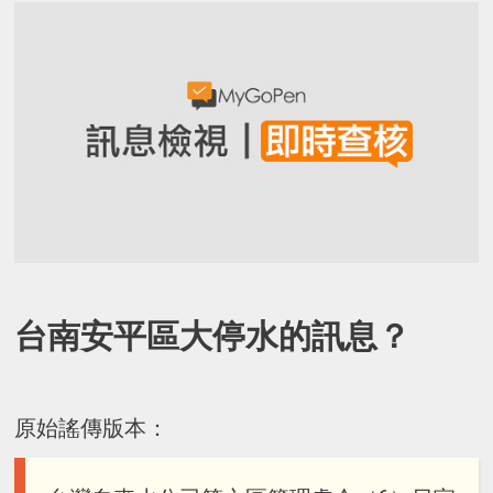
台南安平區大停水的訊息？
原始謠傳版本：