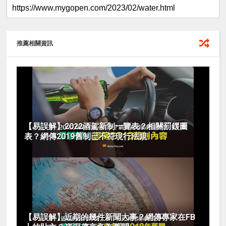
推薦相關資訊
【易誤解】2022酒駕新制一覽表？相關罰鍰圖
表？網傳2019舊制已不符現行法規
【易誤解】近期的幾件新聞大事？網傳專家在FB