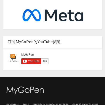
訂閱MyGoPen的YouTube頻道