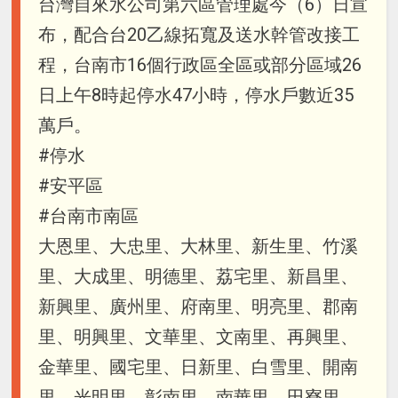
台灣自來水公司第六區管理處今（6）日宣
布，配合台20乙線拓寬及送水幹管改接工
程，台南市16個行政區全區或部分區域26
日上午8時起停水47小時，停水戶數近35
萬戶。
#停水
#安平區
#台南市南區
大恩里、大忠里、大林里、新生里、竹溪
里、大成里、明德里、荔宅里、新昌里、
新興里、廣州里、府南里、明亮里、郡南
里、明興里、文華里、文南里、再興里、
金華里、國宅里、日新里、白雪里、開南
里、光明里、彰南里、南華里、田寮里、