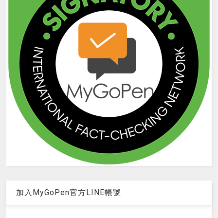
加入MyGoPen官方LINE帳號