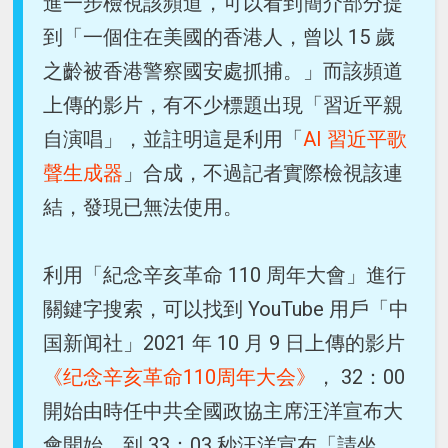
進一步檢視該頻道，可以看到簡介部分提
到「一個住在美國的香港人，曾以 15 歲
之齡被香港警察國安處抓捕。」而該頻道
上傳的影片，有不少標題出現「習近平親
自演唱」，並註明這是利用「
AI 習近平歌
聲生成器
」合成，不過記者實際檢視該連
結，發現已無法使用。
利用「紀念辛亥革命 110 周年大會」進行
關鍵字搜索，可以找到 YouTube 用戶「中
国新闻社」2021 年 10 月 9 日上傳的影片
《纪念辛亥革命110周年大会》
， 32：00
開始由時任中共全國政協主席汪洋宣布大
會開始，到 33：03 秒汪洋宣布「請坐