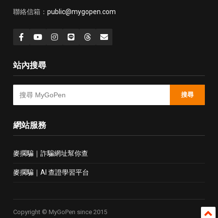
聯絡信箱：
public@mygopen.com
站內搜尋
搜尋
網站服務
麥擱騙｜詐騙網址幫你查
麥擱騙｜AI 查證學習平台
Copyright © MyGoPen since 2015