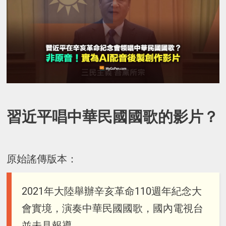
習近平唱中華民國國歌的影片？
原始謠傳版本：
2021年大陸舉辦辛亥革命110週年紀念大
會實境，演奏中華民國國歌，國內電視台
並未見報導。