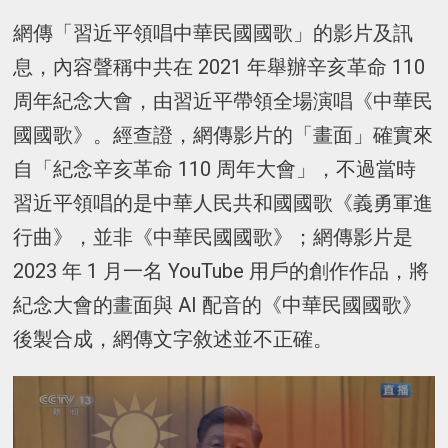
網傳「習近平領唱中華民國國歌」的影片及訊
息，內容聲稱中共在 2021 年舉辦辛亥革命 110
周年紀念大會，由習近平帶領全場演唱《中華民
國國歌》。經查證，網傳影片的「畫面」確實來
自「紀念辛亥革命 110 周年大會」，不過當時
習近平領唱的是中華人民共和國國歌《義勇軍進
行曲》，並非《中華民國國歌》；網傳影片是
2023 年 1 月一名 YouTube 用戶的創作作品，將
紀念大會的畫面與 AI 配音的《中華民國國歌》
後製合成，網傳文字敘述並不正確。