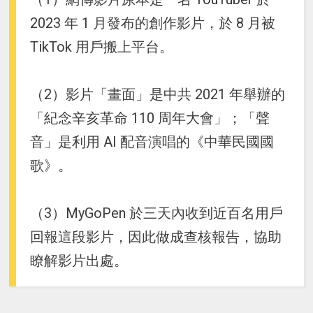
2023 年 1 月發布的創作影片，於 8 月被
TikTok 用戶搬上平台。
（2）影片「畫面」是中共 2021 年舉辦的
「紀念辛亥革命 110 周年大會」；「聲
音」是利用 AI 配音演唱的《中華民國國
歌》。
（3）MyGoPen 於三天內收到近百名用戶
回報這段影片，因此做成查核報告，協助
瞭解影片出處。