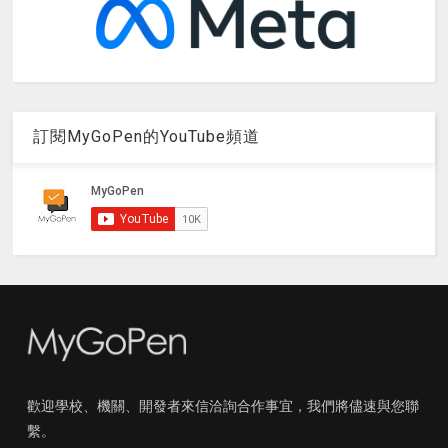
訂閱MyGoPen的YouTube頻道
歡迎學校、機關、開發者來信洽詢合作事宜，我們將儘速與您聯
繫。