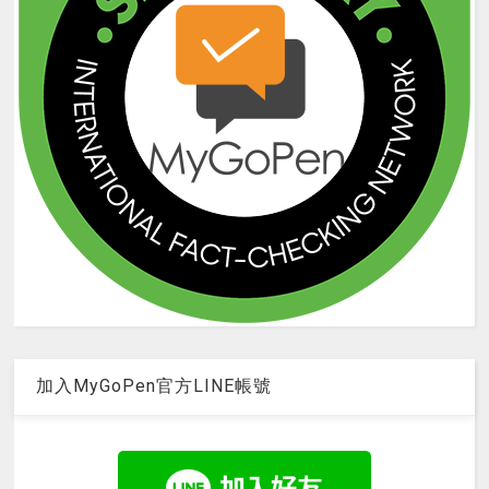
加入MyGoPen官方LINE帳號