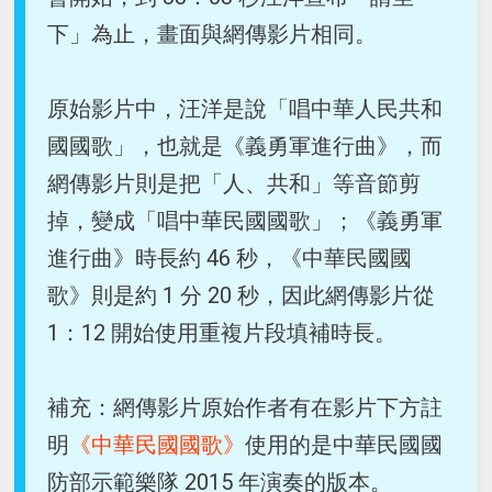
下」為止，畫面與網傳影片相同。
原始影片中，汪洋是說「唱中華人民共和
國國歌」，也就是《義勇軍進行曲》，而
網傳影片則是把「人、共和」等音節剪
掉，變成「唱中華民國國歌」；《義勇軍
進行曲》時長約 46 秒，《中華民國國
歌》則是約 1 分 20 秒，因此網傳影片從
1：12 開始使用重複片段填補時長。
補充：網傳影片原始作者有在影片下方註
明
《中華民國國歌》
使用的是中華民國國
防部示範樂隊 2015 年演奏的版本。