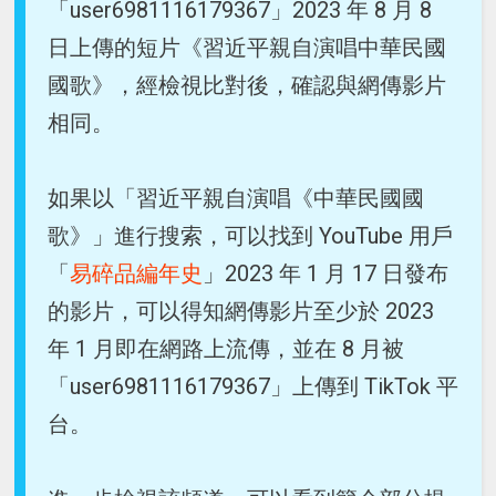
「user6981116179367」2023 年 8 月 8
日上傳的短片《習近平親自演唱中華民國
國歌》，經檢視比對後，確認與網傳影片
相同。
如果以「習近平親自演唱《中華民國國
歌》」進行搜索，可以找到 YouTube 用戶
「
易碎品編年史
」2023 年 1 月 17 日發布
的影片，可以得知網傳影片至少於 2023
年 1 月即在網路上流傳，並在 8 月被
「user6981116179367」上傳到 TikTok 平
台。