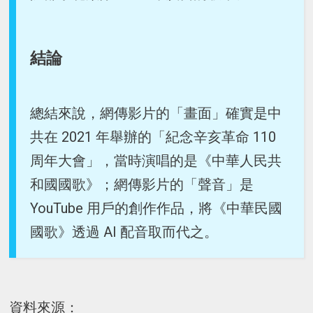
結論
總結來說，網傳影片的「畫面」確實是中
共在 2021 年舉辦的「紀念辛亥革命 110
周年大會」，當時演唱的是《中華人民共
和國國歌》；網傳影片的「聲音」是
YouTube 用戶的創作作品，將《中華民國
國歌》透過 AI 配音取而代之。
資料來源：