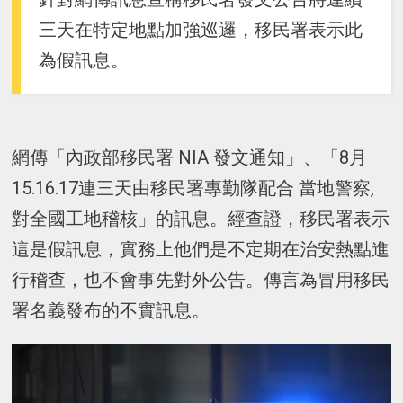
三天在特定地點加強巡邏，移民署表示此
為假訊息。
網傳「內政部移民署 NIA 發文通知」、「8月
15.16.17連三天由移民署專勤隊配合 當地警察,
對全國工地稽核」的訊息。經查證，移民署表示
這是假訊息，實務上他們是不定期在治安熱點進
行稽查，也不會事先對外公告。傳言為冒用移民
署名義發布的不實訊息。