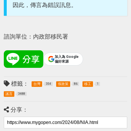
因此，傳言為錯誤訊息。
諮詢單位：內政部移民署
加入為 Google
偏好來源
標籤：
台灣
假政策
移工
354
86
1
謠言
3488
分享：