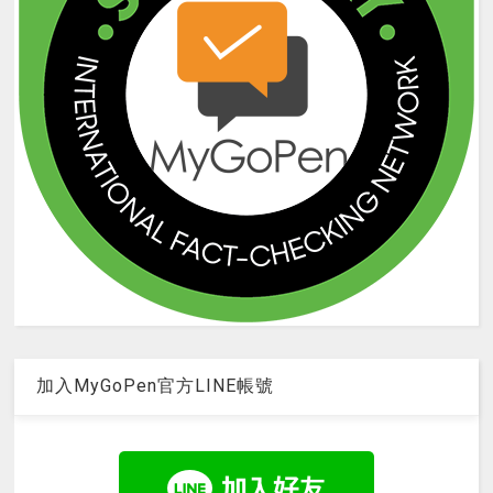
加入MyGoPen官方LINE帳號