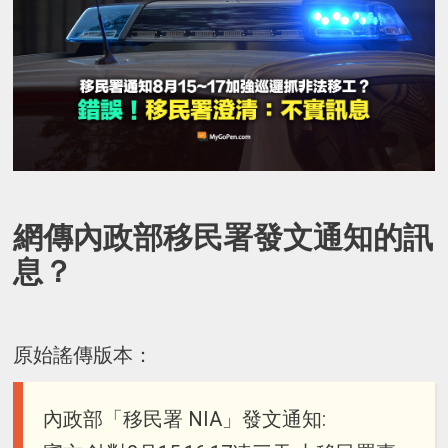
網傳內政部移民署發文通知的訊
息？
原始謠傳版本：
內政部「移民署 NIA」發文通知: