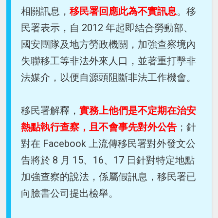
相關訊息，
移民署回應此為不實訊息
。移
民署表示，自 2012 年起即結合勞動部、
國安團隊及地方勞政機關，加強查察境內
失聯移工等非法外來人口，並著重打擊非
法媒介，以便自源頭阻斷非法工作機會。
移民署解釋，
實務上他們是不定期在治安
熱點執行查察，且不會事先對外公告
；針
對在 Facebook 上流傳移民署對外發文公
告將於 8 月 15、16、17 日針對特定地點
加強查察的說法，係屬假訊息，移民署已
向臉書公司提出檢舉。