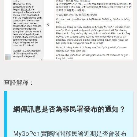
查證解釋：
網傳訊息是否為移民署發布的通知？
MyGoPen 實際詢問移民署近期是否曾發布