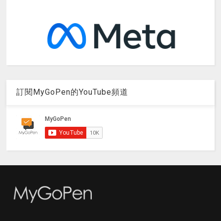
訂閱MyGoPen的YouTube頻道