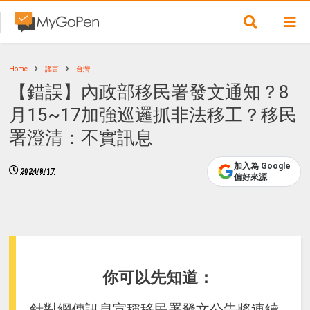
Home
謠言
台灣
【錯誤】內政部移民署發文通知？8
月15~17加強巡邏抓非法移工？移民
署澄清：不實訊息
加入為 Google
2024/8/17
偏好來源
你可以先知道：
針對網傳訊息宣稱移民署發文公告將連續