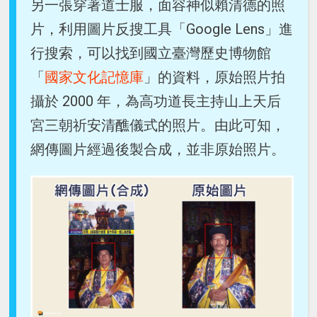
另一張穿著道士服，面容神似賴清德的照
片，利用圖片反搜工具「Google Lens」進
行搜索，可以找到國立臺灣歷史博物館
「
國家文化記憶庫
」的資料，原始照片拍
攝於 2000 年，為高功道長主持山上天后
宮三朝祈安清醮儀式的照片。由此可知，
網傳圖片經過後製合成，並非原始照片。