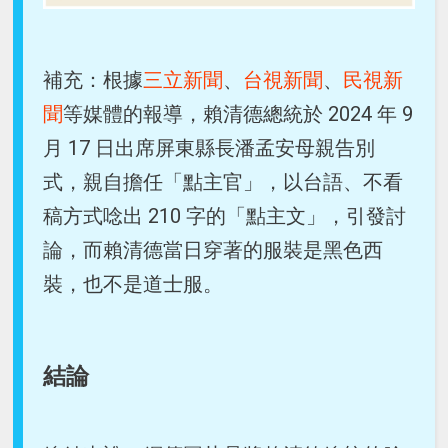
補充：根據
三立新聞
、
台視新聞
、
民視新
聞
等媒體的報導，賴清德總統於 2024 年 9
月 17 日出席屏東縣長潘孟安母親告別
式，親自擔任「點主官」，以台語、不看
稿方式唸出 210 字的「點主文」，引發討
論，而賴清德當日穿著的服裝是黑色西
裝，也不是道士服。
結論