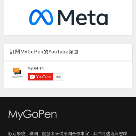
訂閱MyGoPen的YouTube頻道
歡迎學校、機關、開發者來信洽詢合作事宜，我們將儘速與您聯