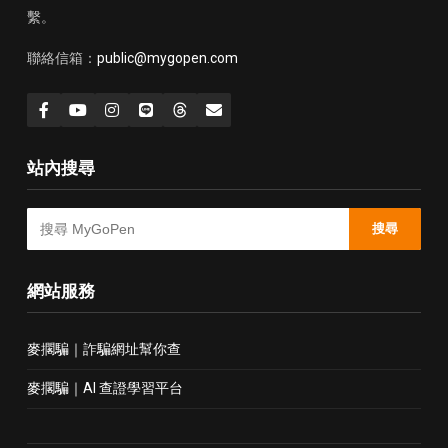
繫。
聯絡信箱：
public@mygopen.com
站內搜尋
搜尋
網站服務
麥擱騙｜詐騙網址幫你查
麥擱騙｜AI 查證學習平台