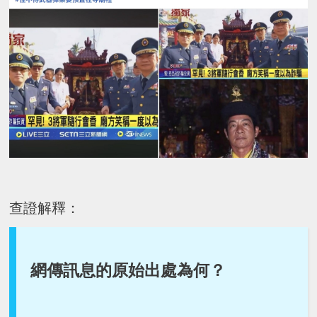
查證解釋：
網傳訊息的原始出處為何？