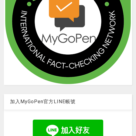
加入MyGoPen官方LINE帳號