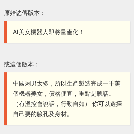
原始謠傳版本：
AI美女機器人即將量產化！
或這個版本：
中國剩男太多，所以生產製造完成一千萬
個機器美女，價格便宜，重點是聽話。
（有溫控會說話，行動自如） 你可以選擇
自己要的臉孔及身材。