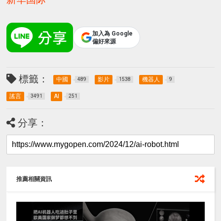
加入為 Google
偏好來源
標籤：
中國
影片
機器人
489
1538
9
謠言
AI
3491
251
分享：
推薦相關資訊