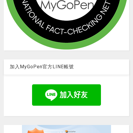
加入MyGoPen官方LINE帳號