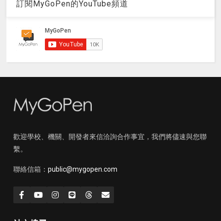
訂閱MyGoPen的YouTube頻道
歡迎學校、機關、開發者來信洽詢合作事宜，我們將儘速與您聯
繫。
聯絡信箱：
public@mygopen.com