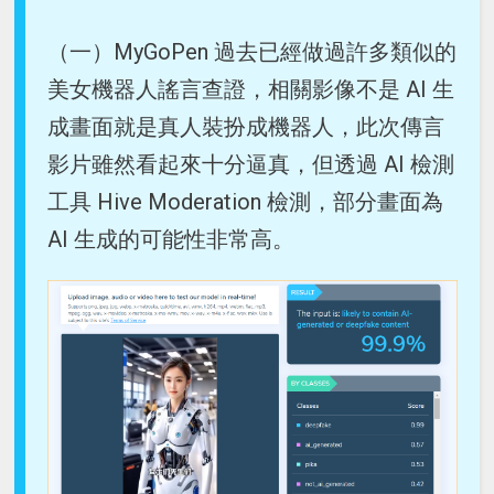
（一）MyGoPen 過去已經做過許多類似的
美女機器人謠言查證，相關影像不是 AI 生
成畫面就是真人裝扮成機器人，此次傳言
影片雖然看起來十分逼真，但透過 AI 檢測
工具 Hive Moderation 檢測，部分畫面為
AI 生成的可能性非常高。