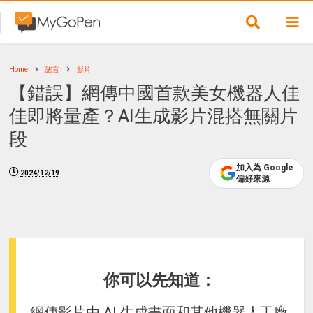
Home
謠言
影片
【錯誤】網傳中國首款美女機器人佳
佳即將量產？AI生成影片混搭無關片
段
加入為 Google
2024/12/19
偏好來源
你可以先知道：
網傳影片由 AI 生成畫面和其他機器人工廠