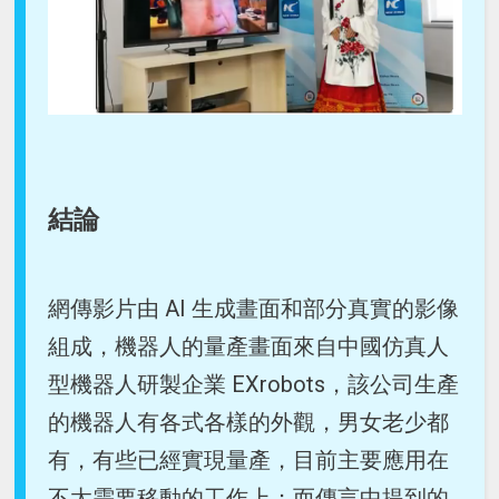
結論
網傳影片由 AI 生成畫面和部分真實的影像
組成，機器人的量產畫面來自中國仿真人
型機器人研製企業 EXrobots，該公司生產
的機器人有各式各樣的外觀，男女老少都
有，有些已經實現量產，目前主要應用在
不太需要移動的工作上；而傳言中提到的