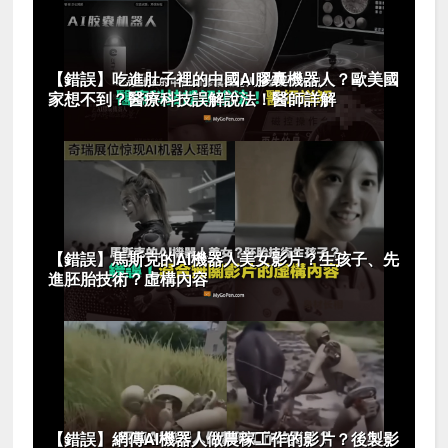
【錯誤】吃進肚子裡的中國AI膠囊機器人？歐美國
家想不到？醫療科技誤解說法！醫師詳解
【錯誤】馬斯克的AI機器人美女影片？生孩子、先
進胚胎技術？虛構內容
【錯誤】網傳AI機器人做農稼工作的影片？後製影