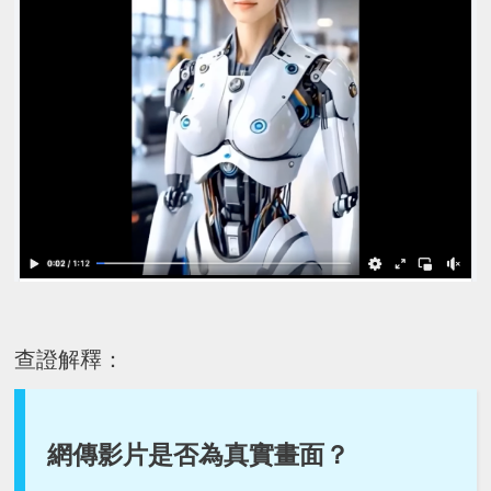
查證解釋：
網傳影片是否為真實畫面？