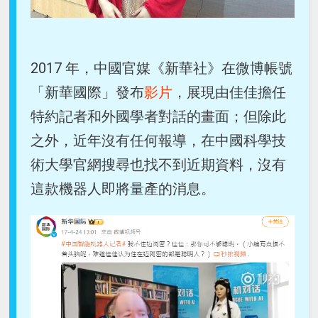
2017 年，中國官媒《新華社》在微博帳號
「新華國際」發布
影片
，展現由佳佳擔任
特約記者和外國學者對話的畫面；但除此
之外，近年沒有任何報導，在中國科學技
術大學官網搜尋也找不到近期資料，沒有
這款機器人即將量產的消息。