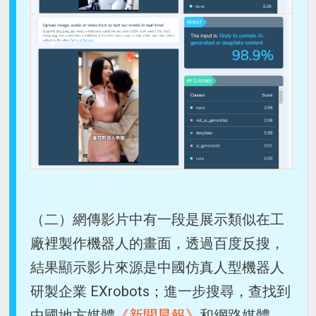
（二）網傳影片中有一段是展示類似在工
廠裡製作機器人的畫面，透過百度反搜，
結果顯示影片來源是中國仿真人型機器人
研製企業 EXrobots；進一步搜尋，查找到
中國地方媒體
《新聞晨報》
和網路媒體