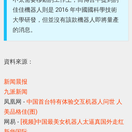
佳佳機器人則是 2016 年中國國科學技術
大學研發，但並沒有該款機器人即將量產
的消息。
資料來源：
新闻晨报
九派新闻
凤凰网 -
中国首台特有体验交互机器人问世 人
美品格佳(图)
网易 -
[视频]中国最美女机器人太逼真国外走红
新华国际