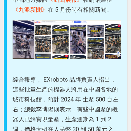
《九派新聞》
在 5 月份時有相關新聞。
綜合報導， EXrobots 品牌負責人指出，
這些批量生產的機器人將用在中國各地的
城市科技館，預計 2024 年 生產 500 台左
右；總裁李博陽則表示，有些中國產的機
器人已經實現量產，生產週期為 1 到 2
週，價格大概在人民幣 30 到 50 萬元之