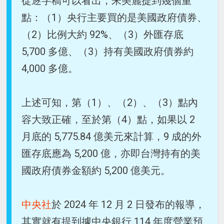
從逐字稿可以看出，朱美麗提到幾個重
點：（1）央行主要買的是美國政府債券、
（2）比例大約 92%、（3）外匯存底
5,700 多億、（3）持有美國政府債券約
4,000 多億。
上述可知，第（1）、（2）、（3）點內
容大致正確，至於第（4）點，如果以 2
月底的 5,775.84 億美元來計算，9 成的外
匯存底應為 5,200 億，亦即台灣持有的美
國政府債券金額約 5,200 億美元。
中央社
於 2024 年 12 月 2 日發布的報導，
其實就有提到據中央銀行 114 年度營業預