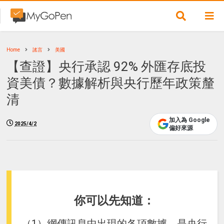
Home
謠言
美國
【查證】央行承認 92% 外匯存底投
資美債？數據解析與央行歷年政策釐
清
加入為 Google
2025/4/2
偏好來源
你可以先知道：
（1）網傳訊息中出現的各項數據，是央行