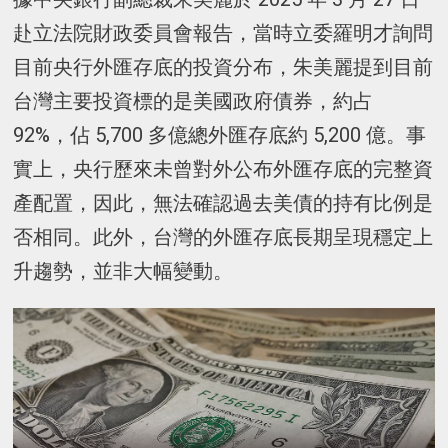
赴立法院財政委員會報告，當時立委羅明才詢問
目前央行外匯存底的投資分布，朱美麗提到目前
台灣主要投資標的是美國政府債券，約占
92%，佔 5,700 多億總外匯存底約 5,200 億。事
實上，央行歷來未曾對外公布外匯存底的完整資
產配置，因此，無法確認過去美債的持有比例是
否相同。此外，台灣的外匯存底長期呈現穩定上
升趨勢，並非大幅變動。