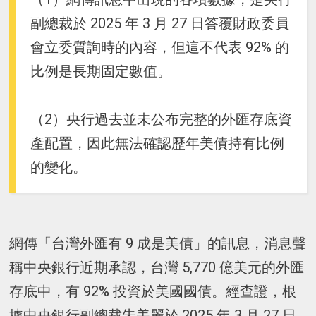
副總裁於 2025 年 3 月 27 日答覆財政委員
會立委質詢時的內容，但這不代表 92% 的
比例是長期固定數值。
（2）央行過去並未公布完整的外匯存底資
產配置，因此無法確認歷年美債持有比例
的變化。
網傳「台灣外匯有 9 成是美債」的訊息，消息聲
稱中央銀行近期承認，台灣 5,770 億美元的外匯
存底中，有 92% 投資於美國國債。經查證，根
據中央銀行副總裁朱美麗於 2025 年 3 月 27 日