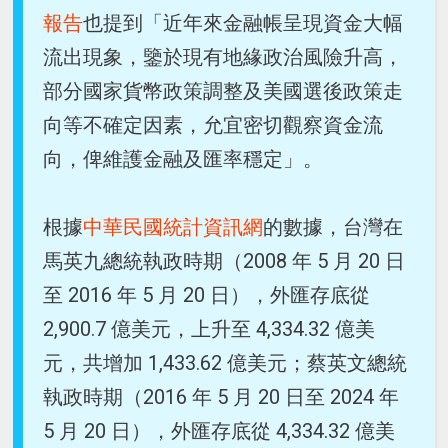
報告
也提到「近年來金融帳呈現資金大幅
流出現象，鑒於現有地緣政治風險升高，
部分國家貨幣政策調整及美國選後政策走
向等不確定因素，允宜密切觀察資金流
向，俾維護金融及匯率穩定」。
根據
中華民國統計資訊網
的數據，台灣在
馬英九總統執政時期（2008 年 5 月 20 日
至 2016 年 5 月 20 日），外匯存底從
2,900.7 億美元，上升至 4,334.32 億美
元，共增加 1,433.62 億美元；蔡英文總統
執政時期（2016 年 5 月 20 日至 2024 年
5 月 20 日），外匯存底從 4,334.32 億美