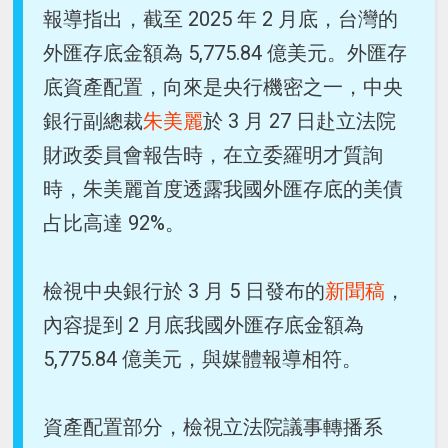
報導指出，截至 2025 年 2 月底，台灣的
外匯存底金額為 5,775.84 億美元。外匯存
底資產配置，向來是央行機密之一，中央
銀行副總裁
朱美麗
於 3 月 27 日赴立法院
財政委員會報告時，在立委羅明才質詢
時，朱美麗首度透露我國外匯存底的美債
占比高達 92%。
檢視中央銀行於 3 月 5 日發布的
新聞稿
，
內容提到 2 月底我國外匯存底金額為
5,775.84 億美元，與媒體報導相符。
資產配置部分，檢視立法院議事轉播系