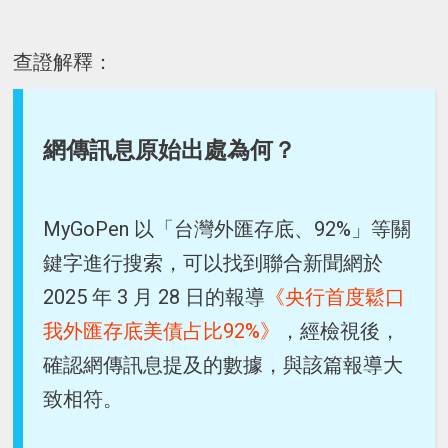
查證解釋：
網傳訊息原始出處為何？
MyGoPen 以「台灣外匯存底、92%」等關
鍵字進行搜索，可以找到聯合新聞網於
2025 年 3 月 28 日的報導
《央行首度鬆口
我外匯存底美債占比92%》
，經檢視後，
確認網傳訊息提及的數據，與該篇報導大
致相符。