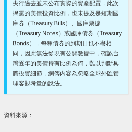
央行過去並未公布實際的資產配置，此次
揭露的美債投資比例，也未提及是短期國
庫券（Treasury Bills）、國庫票據
（Treasury Notes）或國庫債券（Treasury
Bonds），每種債券的到期日也不盡相
同，因此無法從現有公開數據中，確認台
灣逐年的美債持有比例為何，難以判斷具
體投資細節，網傳內容為忽略全球外匯管
理客觀考量的說法。
資料來源：