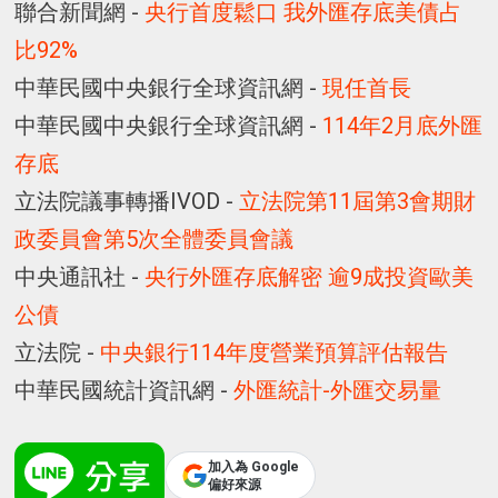
聯合新聞網 -
央行首度鬆口 我外匯存底美債占
比92%
中華民國中央銀行全球資訊網 -
現任首長
中華民國中央銀行全球資訊網 -
114年2月底外匯
存底
立法院議事轉播IVOD -
立法院第11屆第3會期財
政委員會第5次全體委員會議
中央通訊社 -
央行外匯存底解密 逾9成投資歐美
公債
立法院 -
中央銀行114年度營業預算評估報告
中華民國統計資訊網 -
外匯統計-外匯交易量
加入為 Google
偏好來源