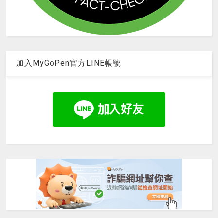
加入MyGoPen官方LINE帳號