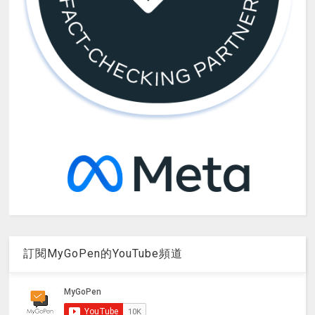
訂閱MyGoPen的YouTube頻道