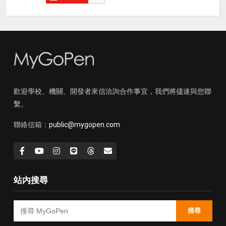
歡迎學校、機關、開發者來信洽詢合作事宜，我們將儘速與您聯
繫。
聯絡信箱：
public@mygopen.com
站內搜尋
搜尋