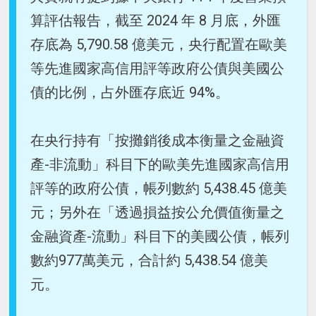
算評估報告，截至 2024 年 8 月底，外匯
存底為 5,790.58 億美元，央行配置在歐美
等先進國家高信用評等政府公債與美國公
債的比例，占外匯存底近 94%。
在央行持有「按攤銷後成本衡量之金融資
產-非流動」科目下的歐美先進國家高信用
評等的政府公債，帳列數約 5,438.45 億美
元；另外在「透過損益按公允價值衡量之
金融資產-流動」科目下的美國公債，帳列
數約977萬美元，合計約 5,438.54 億美
元。