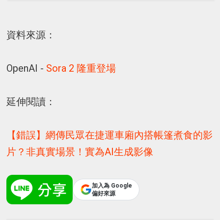
資料來源：
OpenAI -
Sora 2 隆重登場
延伸閱讀：
【錯誤】網傳民眾在捷運車廂內搭帳篷煮食的影
片？非真實場景！實為AI生成影像
加入為 Google
偏好來源