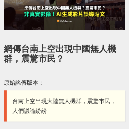
網傳台南上空出現中國無人機
群，震驚市民？
原始謠傳版本：
台南上空出現大陸無人機群，震驚市民，
人們議論紛紛