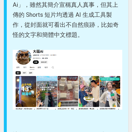
Ai」，雖然其簡介宣稱真人真事，但其上
傳的 Shorts 短片均透過 AI 生成工具製
作，從封面就可看出不自然痕跡，比如奇
怪的文字和簡體中文標題。