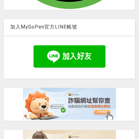
加入MyGoPen官方LINE帳號