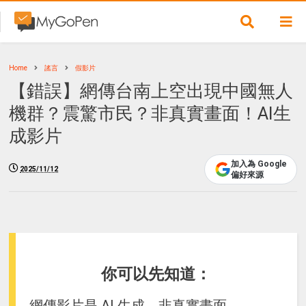
Home
謠言
假影片
【錯誤】網傳台南上空出現中國無人
機群？震驚市民？非真實畫面！AI生
成影片
加入為 Google
2025/11/12
偏好來源
你可以先知道：
網傳影片是 AI 生成，非真實畫面。