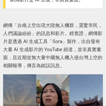
網傳「台南上空出現大陸無人機群，震驚市民，
人們議論紛紛」的訊息和影片。經查證，網傳影
片是透過 AI 生成工具「Sora」製作，出自發布
大量 AI 生成影片的 YouTube 頻道，並非真實畫
面，且近期並無大量中國無人機入侵台灣上空的
相關報導，傳言為錯誤訊息。