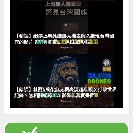
【錯誤】網傳上海外灘無人機表演？驚現台灣國
旗的影片？非真實畫面！AI生成影片
【錯誤】杜拜5萬架無人機表演超壯觀？打破世界
紀錄？無相關紀錄！AI影像非真實畫面