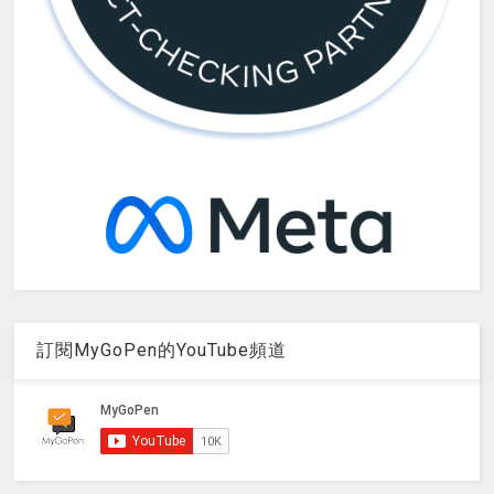
訂閱MyGoPen的YouTube頻道