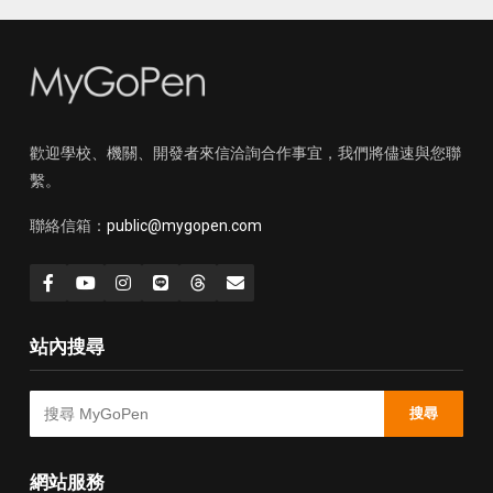
歡迎學校、機關、開發者來信洽詢合作事宜，我們將儘速與您聯
繫。
聯絡信箱：
public@mygopen.com
站內搜尋
搜尋
網站服務