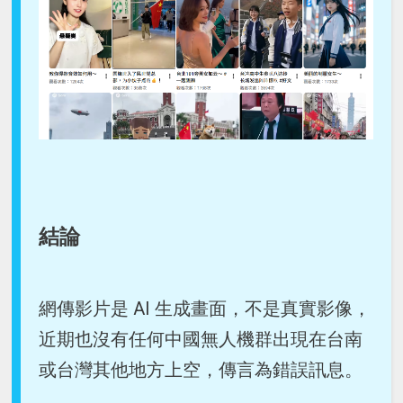
結論
網傳影片是 AI 生成畫面，不是真實影像，
近期也沒有任何中國無人機群出現在台南
或台灣其他地方上空，傳言為錯誤訊息。