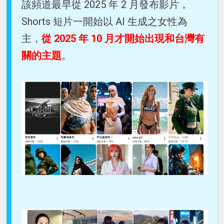
該頻道最早從 2025 年 2 月發布影片，
Shorts 短片一開始以 AI 生成之女性為
主，
從 2025 年 10 月才開始出現和台灣有
關的主題
。