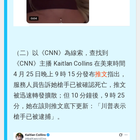
（二）以《CNN》為線索，查找到
《CNN》主播 Kaitlan Collins 在美東時間
4 月 25 日晚上 9 時 15 分發布
推文
指出，
服務人員告訴她槍手已被確認死亡，推文
被迅速轉發擴散；但 10 分鐘後，9 時 25
分，她在該則推文底下更新：「川普表示
槍手已被逮捕」。