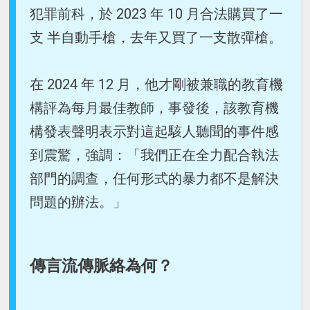
犯罪前科，於 2023 年 10 月合法購買了一
支 半自動手槍，去年又買了一支散彈槍。
在 2024 年 12 月，他才剛被兼職的教育機
構評為每月最佳教師，事發後，該教育機
構發表聲明表示對這起駭人聽聞的事件感
到震驚，強調：「我們正在全力配合執法
部門的調查，任何形式的暴力都不是解決
問題的辦法。」
傳言流傳脈絡為何？