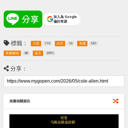
加入為 Google
偏好來源
標籤：
川普
白宮
美國
110
10
567
美國總統
謠言
68
3491
分享：
推薦相關資訊