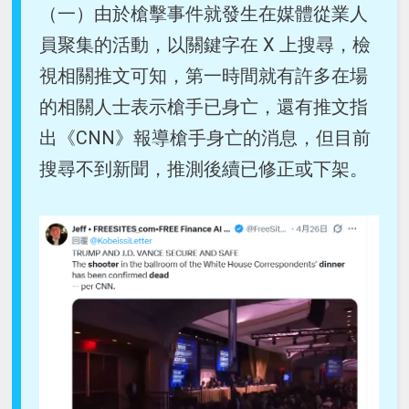
（一）由於槍擊事件就發生在媒體從業人
員聚集的活動，以關鍵字在 X 上搜尋，檢
視相關推文可知，第一時間就有許多在場
的相關人士表示槍手已身亡，還有推文指
出《CNN》報導槍手身亡的消息，但目前
搜尋不到新聞，推測後續已修正或下架。