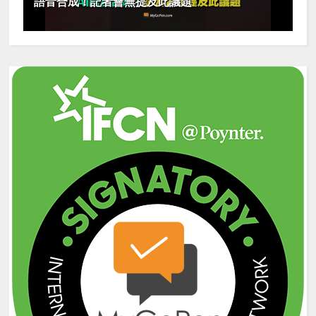
語音合成！記者會無提及此議題