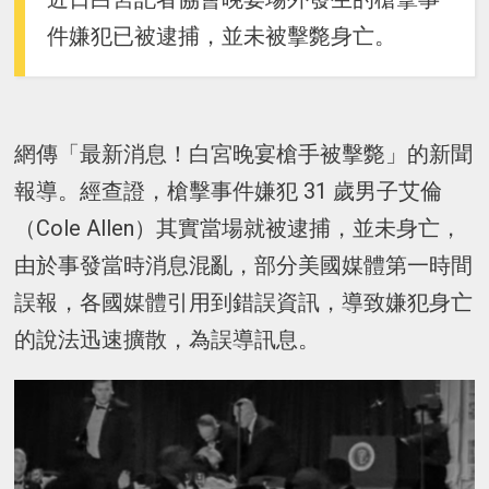
件嫌犯已被逮捕，並未被擊斃身亡。
網傳「最新消息！白宮晚宴槍手被擊斃」的新聞
報導。經查證，槍擊事件嫌犯 31 歲男子艾倫
（Cole Allen）其實當場就被逮捕，並未身亡，
由於事發當時消息混亂，部分美國媒體第一時間
誤報，各國媒體引用到錯誤資訊，導致嫌犯身亡
的說法迅速擴散，為誤導訊息。