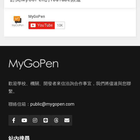
歡迎學校、機關、開發者來信洽詢合作事宜，我們將儘速與您聯
繫。
聯絡信箱：
public@mygopen.com
站內搜尋