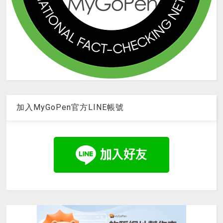
加入MyGoPen官方LINE帳號