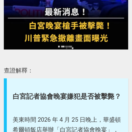
查證解釋：
白宮記者協會晚宴嫌犯是否被擊斃？
美東時間 2026 年 4 月 25 日晚上，華盛頓
希爾頓飯店舉辦「白宮記者協會晚宴」，