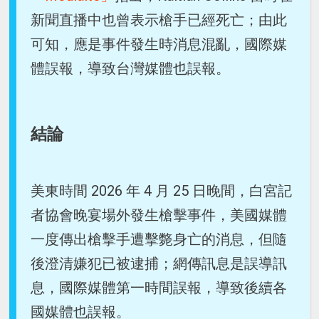
新聞直播中也曾表示槍手已經死亡；由此
可知，應是事件發生時消息混亂，國際媒
體誤報，導致台灣媒體也誤報。
結論
美東時間 2026 年 4 月 25 日晚間，白宮記
者協會晚宴場外發生槍擊事件，美國媒體
一度傳出槍擊手遭擊斃身亡的消息，但隨
後澄清嫌犯已被逮捕；網傳訊息是誤導訊
息，國際媒體第一時間誤報，導致後續各
國媒體也誤報。