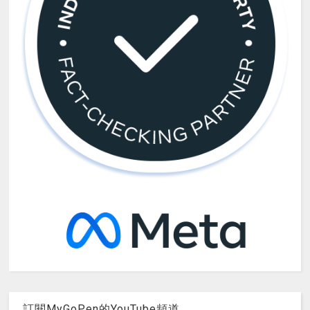
訂閱MyGoPen的YouTube頻道