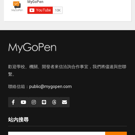
歡迎學校、機關、開發者來信洽詢合作事宜，我們將儘速與您聯
繫。
聯絡信箱：
public@mygopen.com
站內搜尋