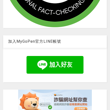
加入MyGoPen官方LINE帳號