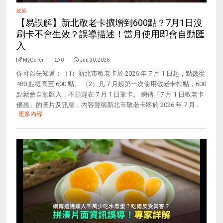
政策
【易誤解】新北敬老卡擴增到600點？7月1日沒
刷卡不會生效？誤導描述！當月使用即會自動匯
入
MyGoPen
0
Jun 30, 2026
你可以先知道：（1）新北市敬老卡於 2026 年 7 月 1 日起，點數從
480 點提高至 600 點。 （2）凡 7 月起第一次使用敬老卡扣點，600
點就會自動匯入，不須趕在 7 月 1 日靠卡。 網傳「7 月 1 日敬老卡
優惠」的圖片及訊息，內容聲稱新北市敬老卡將於 2026 年 7 月...
更多內容