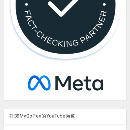
訂閱MyGoPen的YouTube頻道