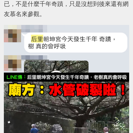
已，不是什麼千年奇蹟，只是沒想到後來還有網
友慕名來參觀。