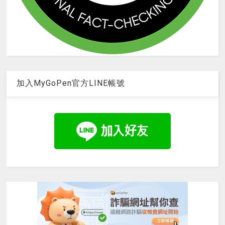
加入MyGoPen官方LINE帳號