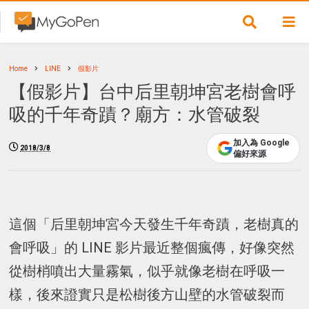
Home
LINE
假影片
【假影片】台中后里朝坤宮老樹會呼
吸的千年奇蹟？廟方：水管破裂
加入為 Google
2018/3/8
偏好來源
這個「后里朝坤宮今天發生千年奇蹟，老樹真的
會呼吸」的 LINE 影片最近整個瘋傳，好像突然
從樹梢噴出大量霧氣，似乎就像老樹在呼吸一
樣，後來證實只是松樹後方山壁的水管破裂而