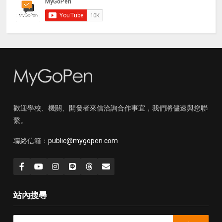
歡迎學校、機關、開發者來信洽詢合作事宜，我們將儘速與您聯
繫。
聯絡信箱：
public@mygopen.com
站內搜尋