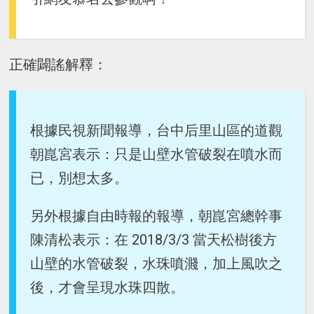
正確闢謠解釋：
根據民視新聞報導，台中后里山區的道觀
朝崑宮表示：只是山壁水管破裂在噴水而
已，別想太多。
另外根據自由時報的報導，朝崑宮總幹事
陳清松表示：在 2018/3/3 當天松樹後方
山壁的水管破裂，水珠噴濺，加上風吹之
後，才會呈現水珠四散。