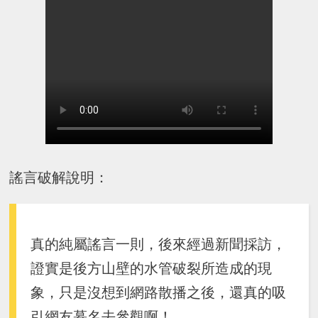
謠言破解說明：
真的純屬謠言一則，後來經過新聞採訪，
證實是後方山壁的水管破裂所造成的現
象，只是沒想到網路散播之後，還真的吸
引網友慕名去參觀啊！