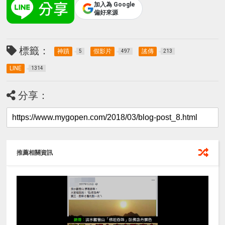
加入為 Google
偏好來源
標籤：
神蹟
假影片
謠傳
5
497
213
LINE
1314
分享：
推薦相關資訊