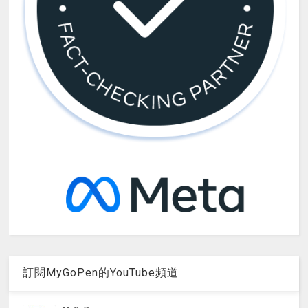
訂閱MyGoPen的YouTube頻道