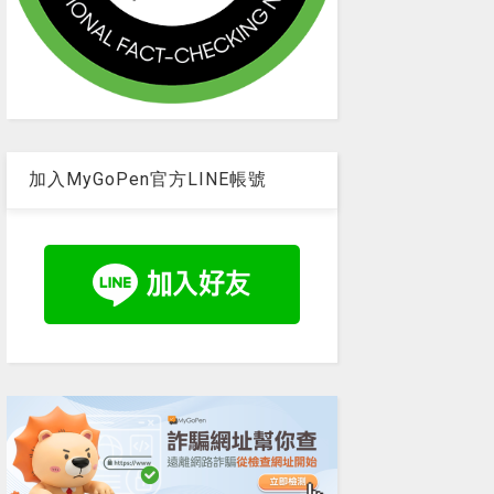
加入MyGoPen官方LINE帳號