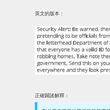
英文的版本：
正確闢謠解釋：