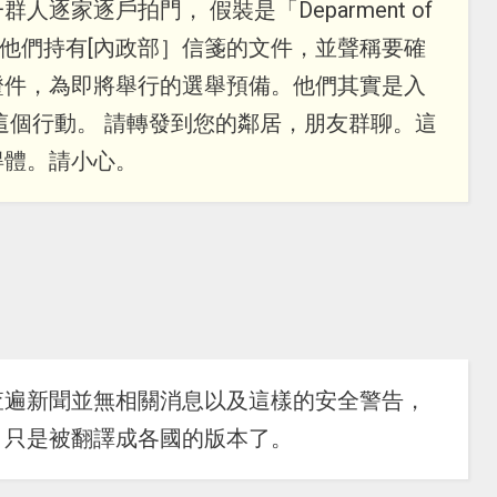
逐家逐戶拍門， 假裝是「Deparment of
部］官員。他們持有[內政部］信箋的文件，並聲稱要確
證件，為即將舉行的選舉預備。他們其實是入
這個行動。 請轉發到您的鄰居，朋友群聊。這
得體。請小心。
查遍新聞並無相關消息以及這樣的安全警告，
，只是被翻譯成各國的版本了。