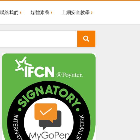
聯絡我們
媒體素養
上網安全教學