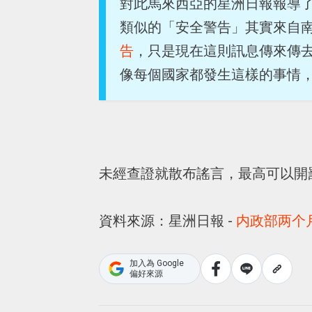
對此馬來西亞的星洲日報報導
類似的「安全警告」其實來自
告
，只是現在這則訊息傳來傳
像每個國家都發生這樣的事情
未經查證就散布謠言，最高可以開罰
資料來源：星洲日報 -
内政部两个
加入為 Google
偏好來源