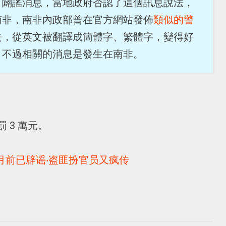
了闢謠消息，當地政府否認了這個訊息說法，
南非，南非內政部曾在官方網站發佈
類似的警
去，從英文被翻譯成簡體字、繁體字，變得好
，不過相關的消息是發生在南非。
 3 萬元。
月前已辟谣‧盗匪扮官员又疯传