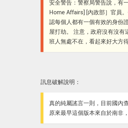
安全警告：警察局警告說，有一群人
Home Affairs] [內政
認每個人都有一個有效的身份
屋打劫。 注意，政府沒有沒有
班人無處不在，看起來好大方
訊息破解說明：
真的純屬謠言一則，目前國內
原來最早這個版本來自於南非