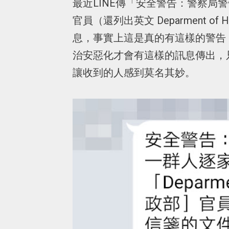
最近LINE傳「安全警告：警察局
官員（還列出英文 Deparment of
息，事實上這是真的有這樣的警告
治安惡化才會有這樣的訊息傳出，
讓收到的人感到莫名其妙。