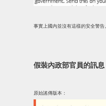
事實上國內並沒有這樣的安全警告
假裝內政部官員的訊息
原始謠傳版本：