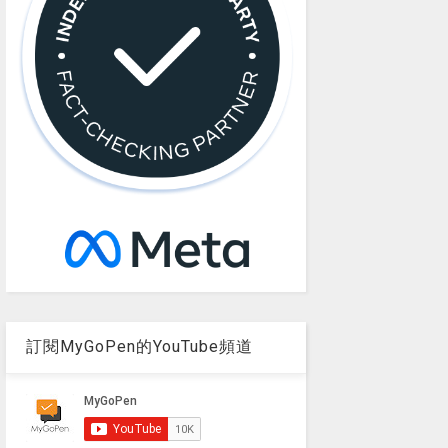
訂閱MyGoPen的YouTube頻道