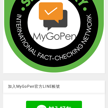
加入MyGoPen官方LINE帳號