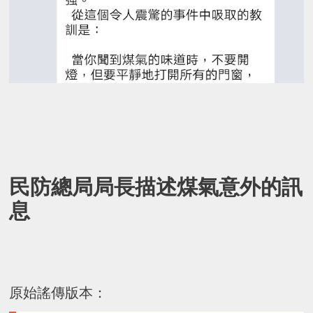
民防總局局長描述煤氣意外的訊
息
原始謠傳版本：