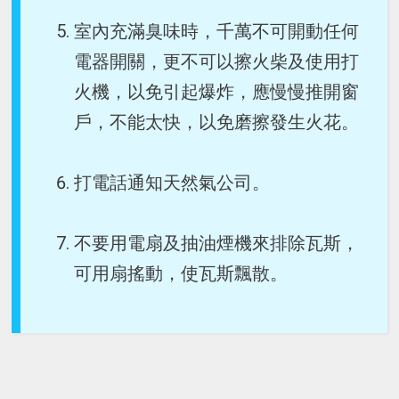
室內充滿臭味時，千萬不可開動任何
電器開關，更不可以擦火柴及使用打
火機，以免引起爆炸，應慢慢推開窗
戶，不能太快，以免磨擦發生火花。
打電話通知天然氣公司。
不要用電扇及抽油煙機來排除瓦斯，
可用扇搖動，使瓦斯飄散。