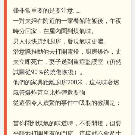
🔴非常重要的是要注意......
一對夫婦在附近的一家餐館吃飯後，午夜
時分回家，在屋內聞到煤氣味。
男人很快趕到廚房，發現氣味更濃。
潛意識推動他去打開電燈，廚房爆炸，丈
夫立即死亡，妻子送到重症監護室（仍然
試圖從90％的燒傷恢復）。
他們的家具距離廚房200米，這意味著燃
氣管爆炸甚至比炸彈還要強。
從這個令人震驚的事件中吸取的教訓是：
當你聞到煤氣的味道時，不要開燈，但要
平靜地打開所有的門窗，這樣就不會產生