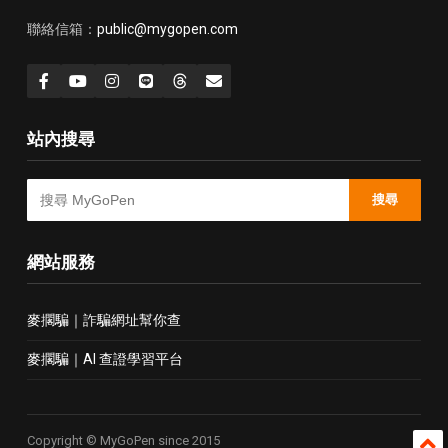
聯絡信箱：
public@mygopen.com
站內搜尋
搜尋
網站服務
麥擱騙｜詐騙網址幫你查
麥擱騙｜AI 查證學習平台
Copyright © MyGoPen since 2015