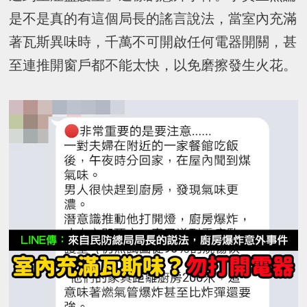
是不是真的有這個局長的謠言說法，當室內充滿
著瓦斯異味時，千萬不可開啟任何電器開關，甚
至連推開窗戶都不能太快，以免磨擦發生火花。