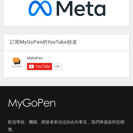
訂閱MyGoPen的YouTube頻道
歡迎學校、機關、開發者來信洽詢合作事宜，我們將儘速與您聯
繫。