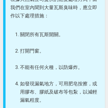
我們在室內聞到大量瓦斯臭味時，應立即
作以下處理措施：
關閉所有瓦斯開關。
打開門窗。
不能有任何火種，以防爆炸。
如發現漏氣地方，可用肥皂按擦，或
用膠布、膠紙及破布等包紮，以減輕
漏氣程度。