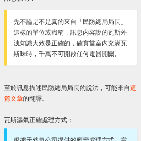
先不論是不是真的來自「民防總局局長」
這樣的單位或職稱，訊息內容說的瓦斯外
洩知識大致是正確的，確實當室內充滿瓦
斯味時，千萬不可開啟任何電器開關。
至於訊息描述民防總局局長的說法，可能來自
這
篇文章
的翻譯。
瓦斯漏氣正確處理方式：
根據天然氣公司提供的應變處理方式，當