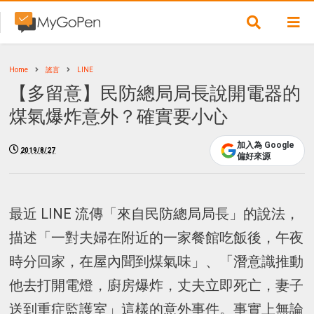
Home
謠言
LINE
【多留意】民防總局局長說開電器的
煤氣爆炸意外？確實要小心
加入為 Google
2019/8/27
偏好來源
最近 LINE 流傳「來自民防總局局長」的說法，
描述「一對夫婦在附近的一家餐館吃飯後，午夜
時分回家，在屋內聞到煤氣味」、「潛意識推動
他去打開電燈，廚房爆炸，丈夫立即死亡，妻子
送到重症監護室」這樣的意外事件。事實上無論