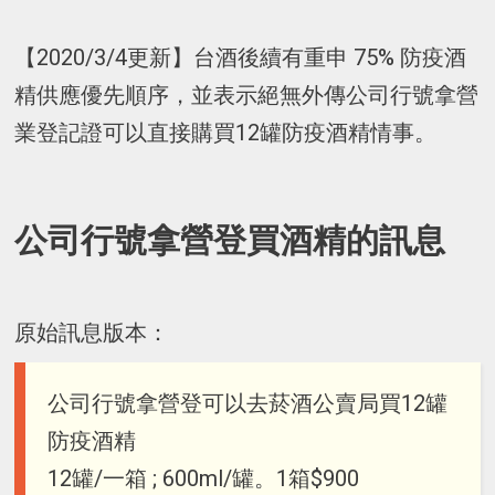
【2020/3/4更新】台酒後續有重申 75% 防疫酒
精供應優先順序，並表示絕無外傳公司行號拿營
業登記證可以直接購買12罐防疫酒精情事。
公司行號拿營登買酒精的訊息
原始訊息版本：
公司行號拿營登可以去菸酒公賣局買12罐
防疫酒精
12罐/一箱 ; 600ml/罐。1箱$900