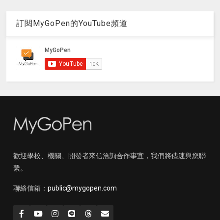
訂閱MyGoPen的YouTube頻道
歡迎學校、機關、開發者來信洽詢合作事宜，我們將儘速與您聯
繫。
聯絡信箱：
public@mygopen.com