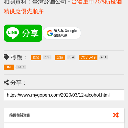
相關資料：臺灣菸酒公司 -
台酒重申75%防疫酒
精供應優先順序
加入為 Google
偏好來源
標籤：
政策
誤解
COVID-19
166
354
631
LINE
1314
分享：
推薦相關資訊