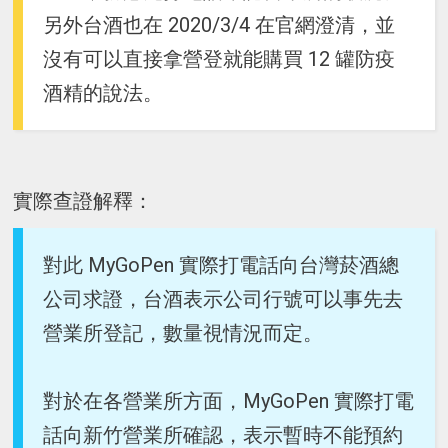
另外台酒也在 2020/3/4 在官網澄清，並
沒有可以直接拿營登就能購買 12 罐防疫
酒精的說法。
實際查證解釋：
對此 MyGoPen 實際打電話向台灣菸酒總
公司求證，台酒表示公司行號可以事先去
營業所登記，數量視情況而定。
對於在各營業所方面，MyGoPen 實際打電
話向新竹營業所確認，表示暫時不能預約