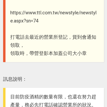
https://www.ttl.com.tw/newstyle/newstyl
e.aspx?sn=74
打電話去最近的營業所登記，貨到會通知
領取，
領取時，帶營登影本加蓋公司大小章
訊息說明：
目前防疫酒精的數量有限，也還在努力趕
產量，務必先打電話確認營業所的狀況。