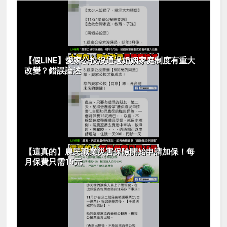
【假LINE】愛家公投沒通過婚姻家庭制度有重大
改變？錯誤論述
【這真的】農民職業災害保險開始申請加保！每
月保費只需15元