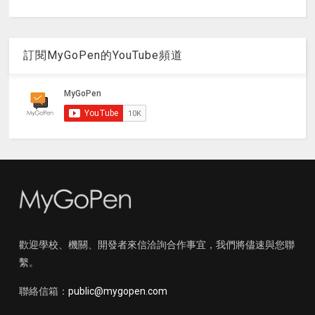
訂閱MyGoPen的YouTube頻道
歡迎學校、機關、開發者來信洽詢合作事宜，我們將儘速與您聯
繫。
聯絡信箱：
public@mygopen.com