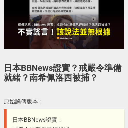
日本BBNews證實？戒嚴令準備
就緒？南希佩洛西被捕？
原始謠傳版本：
日本BBNews證實：