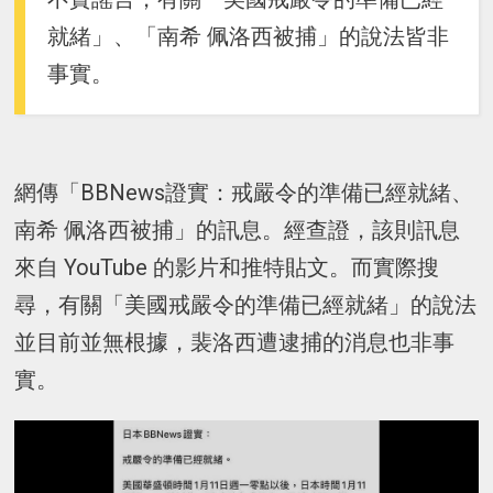
就緒」、「南希 佩洛西被捕」的說法皆非
事實。
網傳「BBNews證實：戒嚴令的準備已經就緒、
南希 佩洛西被捕」的訊息。經查證，該則訊息
來自 YouTube 的影片和推特貼文。而實際搜
尋，有關「美國戒嚴令的準備已經就緒」的說法
並目前並無根據，裴洛西遭逮捕的消息也非事
實。