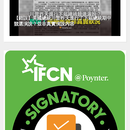
【錯誤】美國總統川普昨天進行了下屆總統期中
競選演說？並非真實演說內容