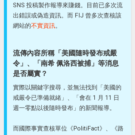
SNS 投稿製作報導來賺錢。目前已多次流
出錯誤或偽造資訊。而 FIJ 曾多次查核該
網站的
不實資訊
。
流傳內容所稱「美國隨時發布戒嚴
令」、「南希 佩洛西被捕」等消息
是否屬實？
實際以關鍵字搜尋，並無法找到「美國的
戒嚴令已準備就緒」、「會在 1 月 11 日
週一零點以後隨時發布」的新聞報導。
而國際事實查核單位《PolitiFact》、《路