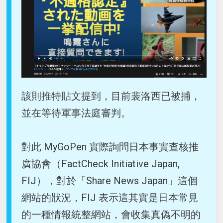
該則推特貼文提到，目前裴洛西已被捕，
並在等待軍事法庭審判。
對此 MyGoPen 實際詢問日本事實查核推
廣協會（FactCheck Initiative Japan,
FIJ），對於「Share News Japan」這個
網站的狀況，FIJ 表示這其實是日本常見
的一種情報統整網站，會收集真偽不明的