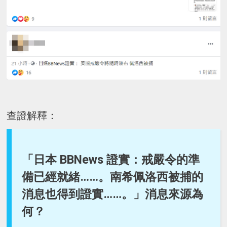
查證解釋：
「日本 BBNews 證實：戒嚴令的準
備已經就緒……。南希佩洛西被捕的
消息也得到證實……。」消息來源為
何？