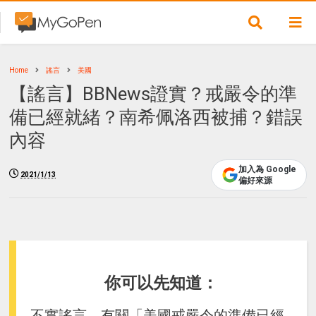
Home
謠言
美國
【謠言】BBNews證實？戒嚴令的準
備已經就緒？南希佩洛西被捕？錯誤
內容
加入為 Google
2021/1/13
偏好來源
你可以先知道：
不實謠言，有關「美國戒嚴令的準備已經