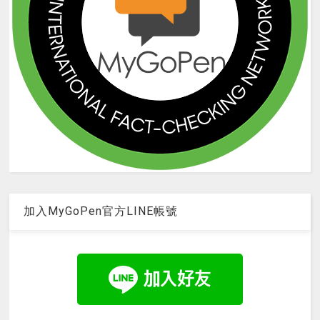
加入MyGoPen官方LINE帳號