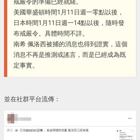
戒嚴令的準備已經就緒。
美國華盛頓時間1月11日週一零點以後，
日本時間1月11日週一14點以後，隨時發
布戒嚴令。具體時間不詳。
南希 佩洛西被捕的消息也得到證實，這個
消息不再是推測或謠言，而是已經成為既
定事實。
並在社群平台流傳：