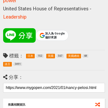
power
United States House of Representatives -
Leadership
加入為 Google
偏好來源
標籤：
日本
美國
美國總統
152
567
68
謠言
3491
分享：
推薦相關資訊