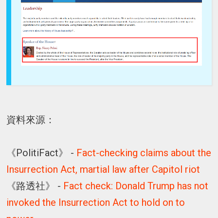
資料來源：
《PolitiFact》 -
Fact-checking claims about the
Insurrection Act, martial law after Capitol riot
《路透社》 -
Fact check: Donald Trump has not
invoked the Insurrection Act to hold on to