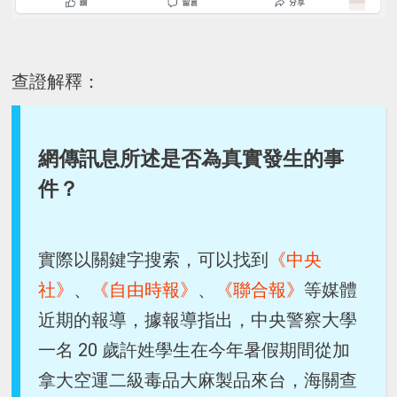
查證解釋：
網傳訊息所述是否為真實發生的事
件？
實際以關鍵字搜索，可以找到
《中央
社》
、
《自由時報》
、
《聯合報》
等媒體
近期的報導，據報導指出，中央警察大學
一名 20 歲許姓學生在今年暑假期間從加
拿大空運二級毒品大麻製品來台，海關查