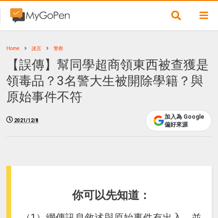
Home
謠言
警察
【誤傳】幫同學超商領東西被查獲是
領毒品？3名警大生被開除學籍？與
原始事件不符
加入為 Google
2021/12/8
偏好來源
你可以先知道：
（1）網傳訊息敘述與原始事件有出入，並