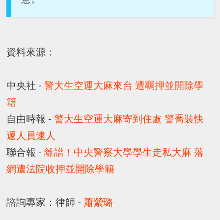
資料來源：
中央社 -
警大生空運大麻來台 遭羈押並開除學
籍
自由時報 -
警大生空運大麻寄到住處 警喬裝快
遞人員逮人
聯合報 -
離譜！中央警察大學學生走私大麻 落
網遭法院收押並開除學籍
諮詢專家：律師 -
蕭縈璐