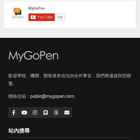
歡迎學校、機關、開發者來信洽詢合作事宜，我們將儘速與您聯
繫。
聯絡信箱：
public@mygopen.com
站內搜尋