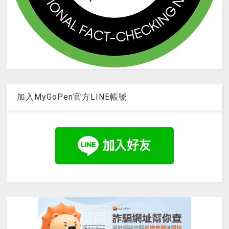
加入MyGoPen官方LINE帳號