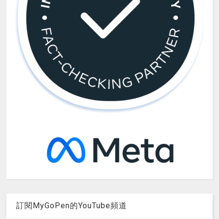
訂閱MyGoPen的YouTube頻道