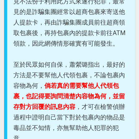
見不法份子利用此方式來遂行犯罪，最常
見的是詐騙集團經常以超商包裹來寄送他
人提款卡，再由詐騙集團成員前往超商領
取包裹後，再持包裹內的提款卡前往ATM
領款，因此網傳情形確實有可能發生。
至於民眾如何自保，蕭縈璐指出，最好的
方法是不要幫他人代領包裹，不論包裹內
容物為何，
倘若真的需要幫他人代領包
裹，也記得要詢問清楚內容物為何，並留
存對方回覆的訊息內容
，才可在檢警偵辦
過程中證明自己當下對於包裹內的物品是
毒品並不知情，亦無幫助他人犯罪的犯
意。