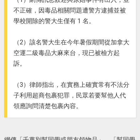
不正確，因毒品相關問題遭警方逮捕並被
學校開除的警大生僅有 1 名。
（2）該名警大生在今年暑假期間從加拿大
空運二級毒品大麻來台，現已被檢方起
訴。
（3）律師指出，在實務上確實常有不法分
子利用超商包裹犯罪，民眾若要幫他人代
領應詢問清楚包裹內容。
網傳「千萬別幫同學或朋友領物品」、「幫同學