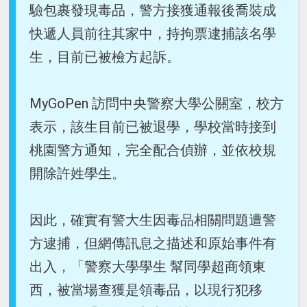
驗包裹發現毒品，警方接獲通報後喬裝成
快遞人員前往其家中，持拘票逮捕該名學
生，目前已被檢方起訴。
MyGoPen 訪問中央警察大學公關室，校方
表示，該生目前已被退學，學校當時接到
桃園警方通知，完全配合偵辦，並依校規
開除許姓學生。
因此，確實有警大生因毒品相關問題遭警
方逮捕，但網傳訊息之描述和原始事件有
出入，「警察大學學生 幫同學超商領東
西，被當場查獲是領毒品，以現行犯移