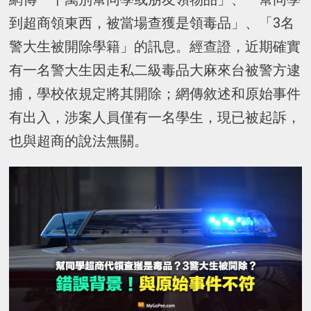
到超商領東西，被當場查獲是領毒品」、「3名
警大生被開除學籍」的訊息。經查證，近期確實
有一名警大生因走私二級毒品大麻來台被警方逮
捕，學校依規定將其開除；網傳敘述和原始事件
有出入，涉案人員僅有一名學生，現已被起訴，
也與超商的說法無關。