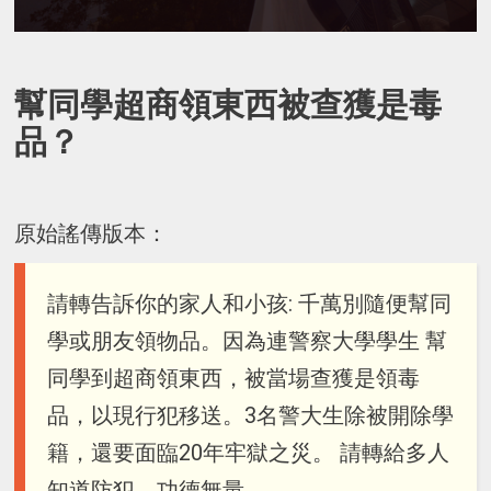
幫同學超商領東西被查獲是毒
品？
原始謠傳版本：
請轉告訴你的家人和小孩: 千萬別隨便幫同
學或朋友領物品。因為連警察大學學生 幫
同學到超商領東西，被當場查獲是領毒
品，以現行犯移送。3名警大生除被開除學
籍，還要面臨20年牢獄之災。 請轉給多人
知道防犯，功德無量