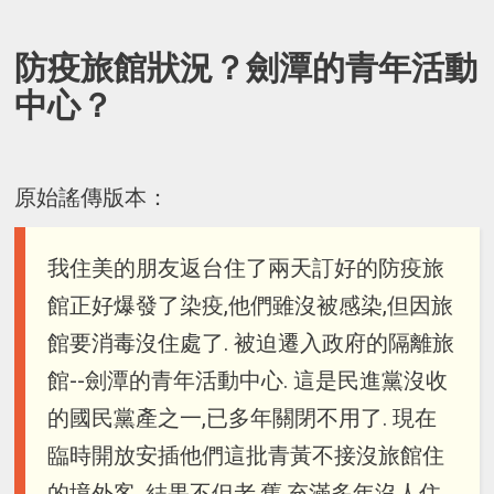
防疫旅館狀況？劍潭的青年活動
中心？
原始謠傳版本：
我住美的朋友返台住了兩天訂好的防疫旅
館正好爆發了染疫,他們雖沒被感染,但因旅
館要消毒沒住處了. 被迫遷入政府的隔離旅
館--劍潭的青年活動中心. 這是民進黨沒收
的國民黨產之一,已多年關閉不用了. 現在
臨時開放安插他們這批青黃不接沒旅館住
的境外客. 結果不但老,舊,充滿多年沒人住