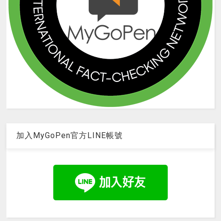
加入MyGoPen官方LINE帳號