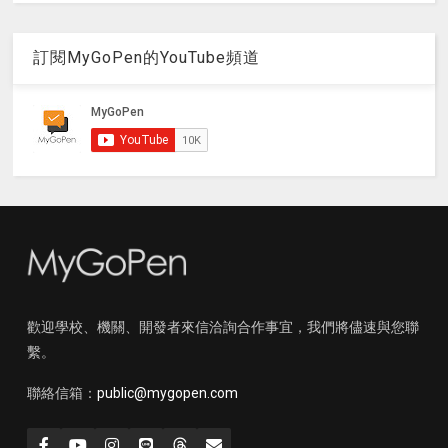
訂閱MyGoPen的YouTube頻道
歡迎學校、機關、開發者來信洽詢合作事宜，我們將儘速與您聯
繫。
聯絡信箱：
public@mygopen.com