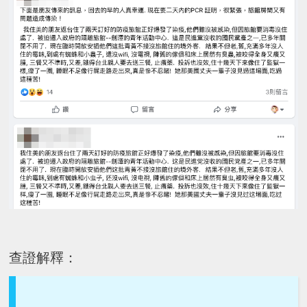
查證解釋：