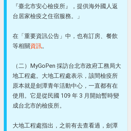
『臺北市安心檢疫所』，提供海外國人返
台居家檢疫之住宿服務。」
在「重要資訊公告」中，也有訂房、餐飲
等相關
資訊
。
（二）MyGoPen 採訪台北市政府工務局大
地工程處。大地工程處表示，該間檢疫所
原本就是劍潭青年活動中心，一直都有在
使用。它是從民國 109 年 3 月開始暫時變
成台北市的檢疫所。
大地工程處指出，之前有去查看過，劍潭