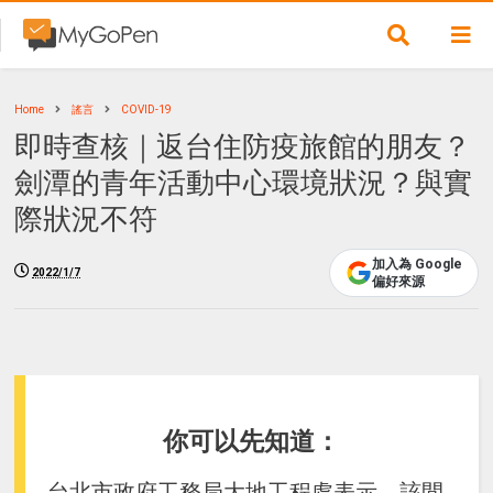
Home
謠言
COVID-19
即時查核｜返台住防疫旅館的朋友？
劍潭的青年活動中心環境狀況？與實
際狀況不符
加入為 Google
2022/1/7
偏好來源
你可以先知道：
台北市政府工務局大地工程處表示，該間