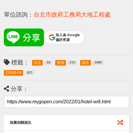
單位諮詢：
台北市政府工務局大地工程處
加入為 Google
偏好來源
標籤：
台北
疫情
謠言
30
215
3489
COVID-19
631
分享：
推薦相關資訊