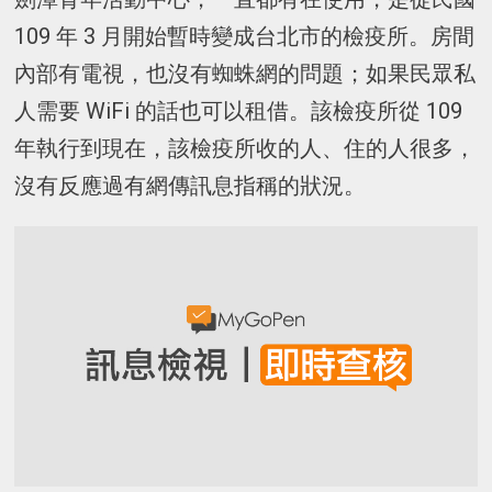
109 年 3 月開始暫時變成台北市的檢疫所。房間
內部有電視，也沒有蜘蛛網的問題；如果民眾私
人需要 WiFi 的話也可以租借。該檢疫所從 109
年執行到現在，該檢疫所收的人、住的人很多，
沒有反應過有網傳訊息指稱的狀況。