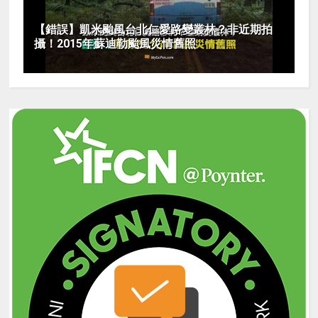
【錯誤】凱米颱風台北仁愛路變叢林？非近期拍
攝！2015年蘇迪勒颱風災情舊照