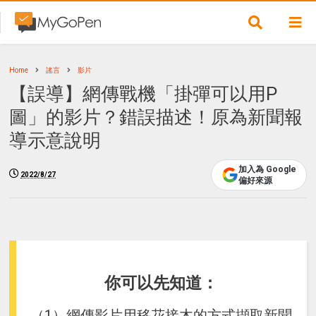
Home
謠言
影片
【誤導】網傳戰機「掛彈可以用P
圖」的影片？錯誤描述！原為新聞報
導示意說明
加入為 Google
2022/8/27
偏好來源
你可以先知道：
（1）網傳影片用移花接木的方式擷取新聞