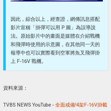
因此，綜合以上，經查證，網傳訊息搭配
影片宣稱「掛彈可以用 P 圖」為誤導說
法。原始影片中的畫面是媒體在介紹戰機
和飛彈時使用的示意圖，在其他同一天的
報導中也可以實際看到空軍將魚叉飛彈掛
上 F-16V 戰機。
資料來源：
TVBS NEWS YouTube -
全面戒備!4架F-16V掛載