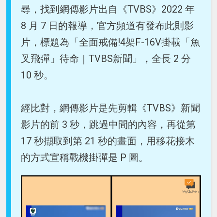
尋，找到網傳影片出自《TVBS》2022 年
8 月 7 日的報導，官方頻道有發布此則影
片，標題為「全面戒備!4架F-16V掛載「魚
叉飛彈」待命｜TVBS新聞」，全長 2 分
10 秒。
經比對，網傳影片是先剪輯《TVBS》新聞
影片的前 3 秒，跳過中間的內容，再從第
17 秒擷取到第 21 秒的畫面，用移花接木
的方式宣稱戰機掛彈是 P 圖。