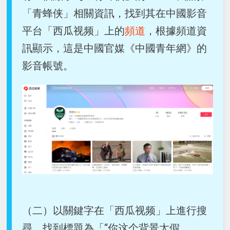
「青蜂侠」相關資訊，找到其在中國影音
平台「西瓜视频」上的
頻道
，根據頻道資
訊顯示，這是中國官媒《中國青年網》的
影音帳號。
（二）以關鍵字在「西瓜视频」上進行搜
尋，找到標題為「“你这个背景太假