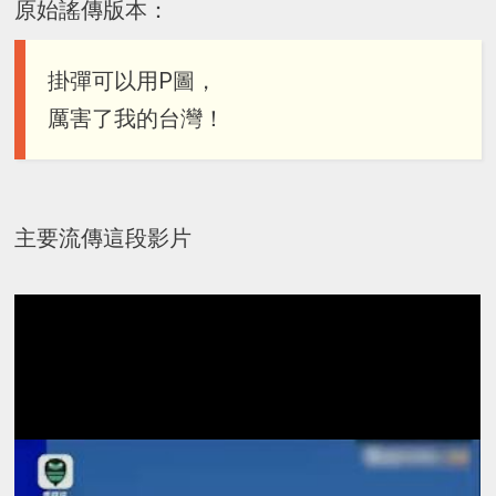
原始謠傳版本：
掛彈可以用P圖，
厲害了我的台灣！
主要流傳這段影片