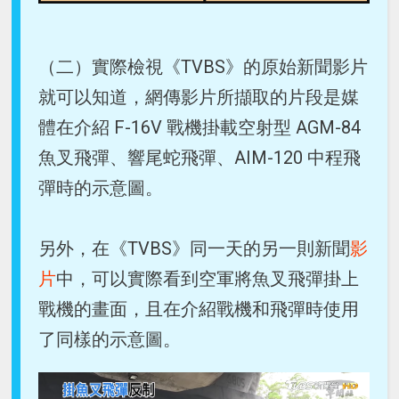
（二）實際檢視《TVBS》的原始新聞影片
就可以知道，網傳影片所擷取的片段是媒
體在介紹 F-16V 戰機掛載空射型 AGM-84
魚叉飛彈、響尾蛇飛彈、AIM-120 中程飛
彈時的示意圖。
另外，在《TVBS》同一天的另一則新聞
影
片
中，可以實際看到空軍將魚叉飛彈掛上
戰機的畫面，且在介紹戰機和飛彈時使用
了同樣的示意圖。