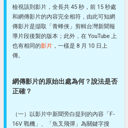
檢視該則影片，全長共 45 秒，前 15 秒處
和網傳影片的內容完全相符，由此可知網
傳影片是擷取「青蜂侠」剪輯台灣新聞報
導片段後製的版本；此外，在 YouTube 上
也有相同的
影片
，一樣是 8 月 10 日上
傳。
網傳影片的原始出處為何？說法是否
正確？
（一）以影片中新聞旁白提到的內容「F-
16V 戰機」、「魚叉飛彈」為關鍵字搜