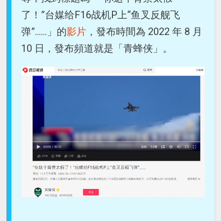
了！”台媒给F16战机P上“鱼叉反舰飞
弹”……」的
影片
，發布時間為 2022 年 8 月
10 日，發布頻道就是「青蜂侠」。