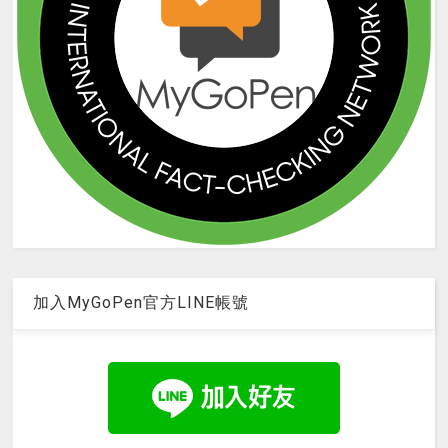
加入MyGoPen官方LINE帳號