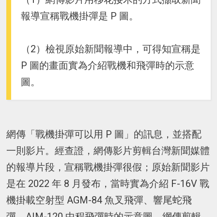
報導宣稱戰機掛彈是 P 圖。
（2）檢視原始新聞報導中，可得知宣稱是
P 圖的畫面實為介紹戰機和飛彈時的示意
圖。
網傳「戰機掛彈可以用 P 圖」的訊息，並搭配
一則影片。經查證，網傳影片剪輯台灣新聞媒體
的報導片段，宣稱戰機掛彈很假；原始新聞影片
是在 2022 年 8 月發布，當時實為介紹 F-16V 戰
機掛載空射型 AGM-84 魚叉飛彈、響尾蛇飛
彈、AIM-120 中程飛彈時的示意圖，網傳剪輯