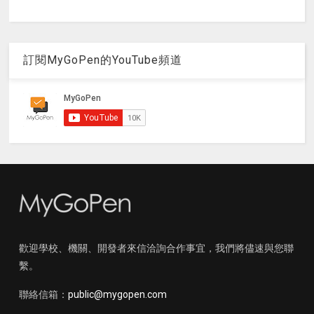
訂閱MyGoPen的YouTube頻道
歡迎學校、機關、開發者來信洽詢合作事宜，我們將儘速與您聯
繫。
聯絡信箱：
public@mygopen.com