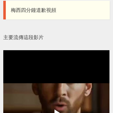
梅西四分鐘道歉視頻
主要流傳這段影片