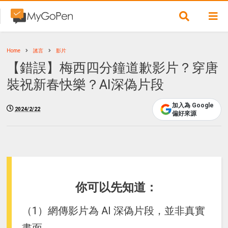
Home
謠言
影片
【錯誤】梅西四分鐘道歉影片？穿唐
裝祝新春快樂？AI深偽片段
加入為 Google
2024/2/22
偏好來源
你可以先知道：
（1）網傳影片為 AI 深偽片段，並非真實