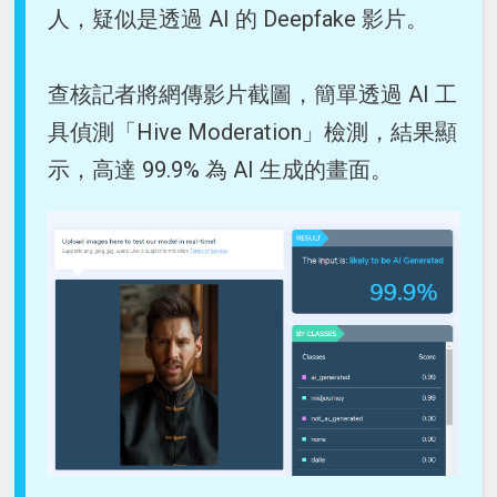
人，疑似是透過 AI 的 Deepfake 影片。
查核記者將網傳影片截圖，簡單透過 AI 工
具偵測「Hive Moderation」檢測，結果顯
示，高達 99.9% 為 AI 生成的畫面。