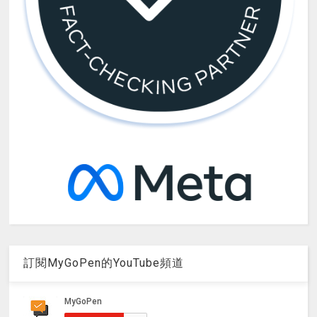
訂閱MyGoPen的YouTube頻道