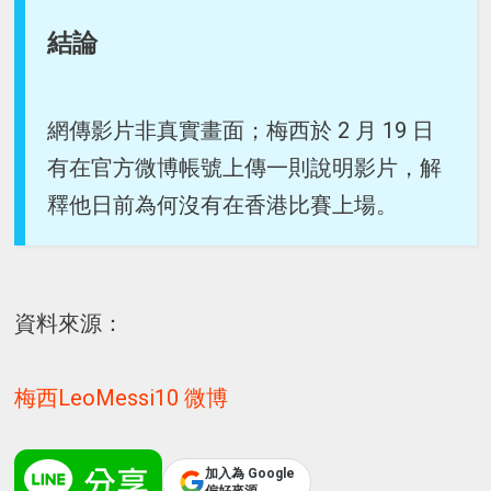
結論
網傳影片非真實畫面；梅西於 2 月 19 日
有在官方微博帳號上傳一則說明影片，解
釋他日前為何沒有在香港比賽上場。
資料來源：
梅西LeoMessi10 微博
加入為 Google
偏好來源