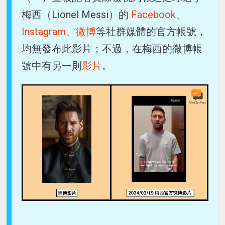
梅西（Lionel Messi）的
Facebook
、
Instagram
、
微博
等社群媒體的官方帳號，
均無發布此影片；不過，在梅西的微博帳
號中有另一則
影片
。