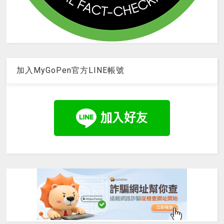
加入MyGoPen官方LINE帳號