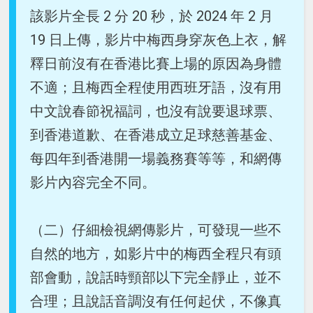
該影片全長 2 分 20 秒，於 2024 年 2 月
19 日上傳，影片中梅西身穿灰色上衣，解
釋日前沒有在香港比賽上場的原因為身體
不適；且梅西全程使用西班牙語，沒有用
中文說春節祝福詞，也沒有說要退球票、
到香港道歉、在香港成立足球慈善基金、
每四年到香港開一場義務賽等等，和網傳
影片內容完全不同。
（二）仔細檢視網傳影片，可發現一些不
自然的地方，如影片中的梅西全程只有頭
部會動，說話時頸部以下完全靜止，並不
合理；且說話音調沒有任何起伏，不像真