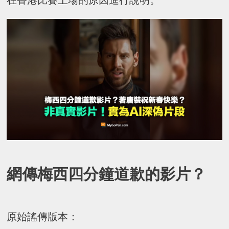
在香港比賽上場的原因進行說明。
網傳梅西四分鐘道歉的影片？
原始謠傳版本：