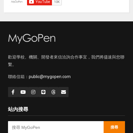
歡迎學校、機關、開發者來信洽詢合作事宜，我們將儘速與您聯
繫。
聯絡信箱：
public@mygopen.com
站內搜尋
搜尋