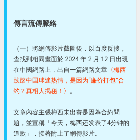
傳言流傳脈絡
（一）將網傳影片截圖後，以百度反搜，
查找到相同畫面於 2024 年 2 月 12 日出現
在中國網路上，出自一篇網路文章
〈梅西
践踏中国球迷热情，是因为“廉价打包”合
约？真相大揭秘！〉
。
文章內容主張梅西未出賽是因為合約問
題，並宣稱「今天，梅西还发表了4分钟的
道歉」，接著附上了網傳影片。