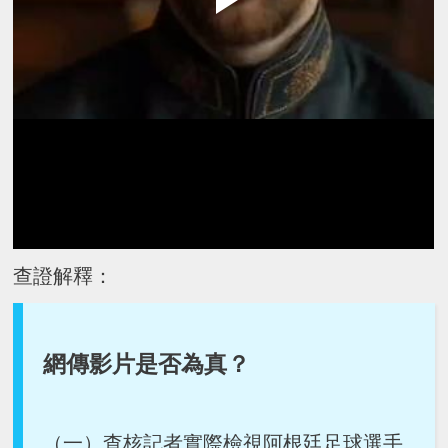
查證解釋：
網傳影片是否為真？
（一）查核記者實際檢視阿根廷足球選手