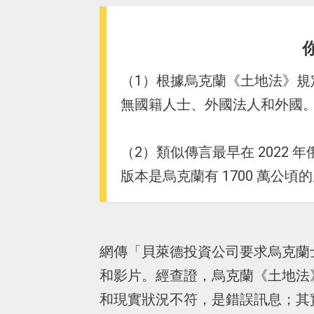
（1）根據烏克蘭《土地法》
無國籍人士、外國法人和外國
（2）類似傳言最早在 2022
版本是烏克蘭有 1700 萬公
網傳「貝萊德投資公司要求烏克蘭
和影片。經查證，烏克蘭《土地法
和現實狀況不符，是錯誤訊息；其實