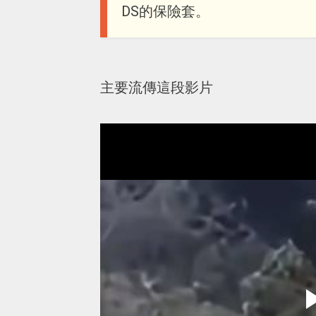
DS的保險套。
主要流傳這段影片