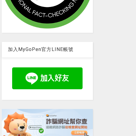
加入MyGoPen官方LINE帳號