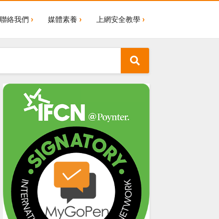
聯絡我們
媒體素養
上網安全教學