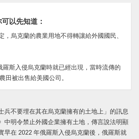
你可以先知道：
規定，烏克蘭的農業用地不得轉讓給外國國民、
。
 年俄羅斯入侵烏克蘭時就已經出現，當時流傳的
頃的農田被出售給美國公司。
士兵不要埋在其在烏克蘭擁有的土地上」的訊息
》中明令禁止外國企業擁有土地，傳言說法明顯
早在 2022 年俄羅斯入侵烏克蘭後，俄羅斯就