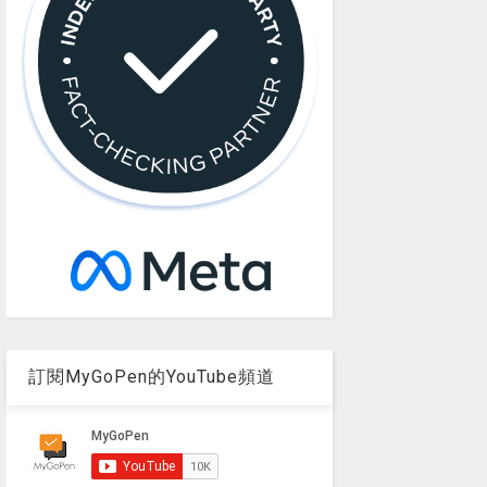
訂閱MyGoPen的YouTube頻道