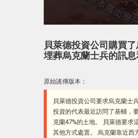
貝萊德投資公司購買了烏
埋葬烏克蘭士兵的訊息
原始謠傳版本：
貝萊德投資公司要求烏克蘭士兵
投資的代表最近訪問了基輔，要
克蘭47%的土地。 貝萊德要
其他方式處置。 烏克蘭靠近西