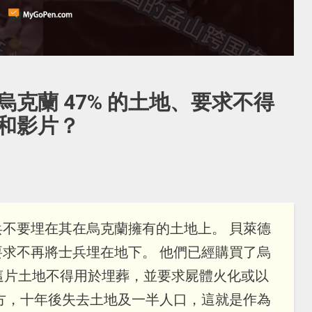
克蘭 47% 的土地、要求不得
和影片？
不要埋在其在烏克蘭擁有的土地上。 貝萊德
求不再將士兵埋在地下。 他們已經購買了烏
求這片土地不得用於埋葬，並要求屍體火化或以
方，十年後失去土地及一半人口，這就是作為