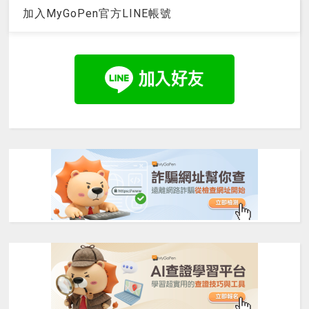
加入MyGoPen官方LINE帳號