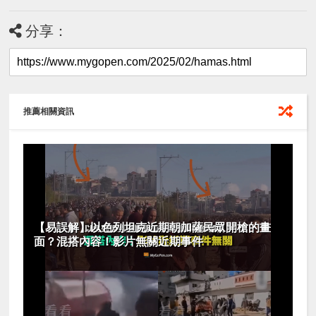
分享：
推薦相關資訊
【易誤解】以色列坦克近期朝加薩民眾開槍的畫
面？混搭內容！影片無關近期事件