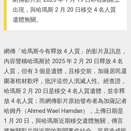
出現，與哈瑪斯 2 月 20 日移交 4 名人質
遺體無關。
網傳「哈馬斯今有釋放 4 人質」的影片及訊息，
內容聲稱哈瑪斯於 2025 年 2 月 20 日釋放 4 名
人質，但有 3 個是遺體，且移交前，加薩居民還
圍著棺材歡呼，批評這些人泯滅人性。經查證，
哈瑪斯 2 月 20 日是移交 4 名人質遺體，並非釋
放 4 名人質；而網傳影片原始發布者為加薩記者
哈姆丹（Ahmed Wael Hamdan），上傳日期是
1 月 20 日，與哈瑪斯近期移交遺體無關，傳言
將無關影片與近期的新聞事件結合，容易造成民