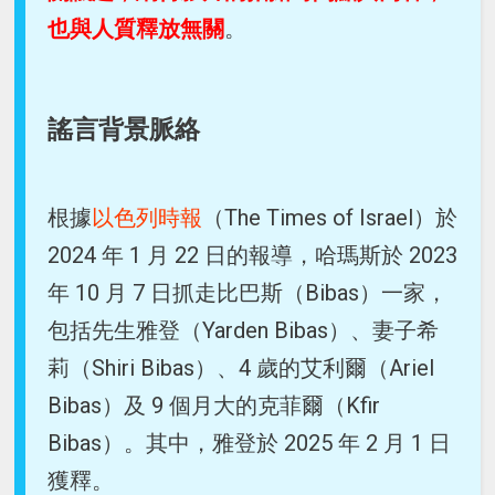
也與人質釋放無關
。
謠言背景脈絡
根據
以色列時報
（The Times of Israel）於
2024 年 1 月 22 日的報導，哈瑪斯於 2023
年 10 月 7 日抓走比巴斯（Bibas）一家，
包括先生雅登（Yarden Bibas）、妻子希
莉（Shiri Bibas）、4 歲的艾利爾（Ariel
Bibas）及 9 個月大的克菲爾（Kfir
Bibas）。其中，雅登於 2025 年 2 月 1 日
獲釋。