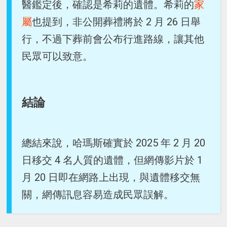
醫鑑定後，確認是希莉的遺體。希莉的
家
屬
也提到，非公開葬禮將於 2 月 26 日舉
行，不過下葬前會公布行進路線，讓其他
民眾可以致意。
結論
總結來說，哈瑪斯確實於 2025 年 2 月 20
日移交 4 名人質的遺體，但網傳影片於 1
月 20 日即在網路上出現，與遺體移交無
關，網傳訊息容易造成民眾誤解。