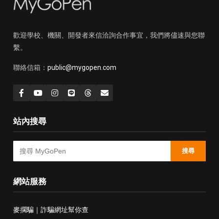
歡迎學校、機關、開發者來信洽詢合作事宜，我們將儘速與您聯
繫。
聯絡信箱：
public@mygopen.com
站內搜尋
搜尋
網站服務
麥擱騙｜詐騙網址幫你查