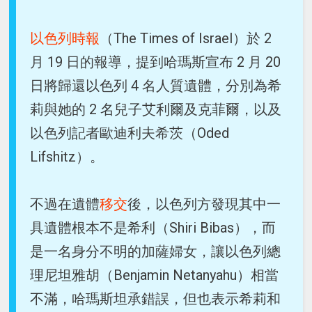
以色列時報
（The Times of Israel）於 2
月 19 日的報導，提到哈瑪斯宣布 2 月 20
日將歸還以色列 4 名人質遺體，分別為希
莉與她的 2 名兒子艾利爾及克菲爾，以及
以色列記者歐迪利夫希茨（Oded
Lifshitz）。
不過在遺體
移交
後，以色列方發現其中一
具遺體根本不是希利（Shiri Bibas），而
是一名身分不明的加薩婦女，讓以色列總
理尼坦雅胡（Benjamin Netanyahu）相當
不滿，哈瑪斯坦承錯誤，但也表示希莉和