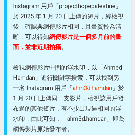
Instagram 用戶「projecthopepalestine」
於 2025 年 1 月 20 日上傳的短片，經檢視
後，確認與網傳影片相同，且畫質較為清
晰，可以得知
網傳影片是一個多月前的畫
面，並非近期拍攝
。
檢視網傳影片中間的浮水印，以「Ahmed
Hamdan」進行關鍵字搜索，可以找到另
一名 Instagram 用戶「
ahm3d.hamdan
」於
1 月 20 日上傳同一支影片，檢視該用戶發
布過的其他短片，有不少出現過相同的浮
水印，由此可知，「ahm3d.hamdan」即為
網傳影片原始發布者。