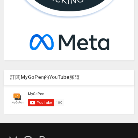
訂閱MyGoPen的YouTube頻道