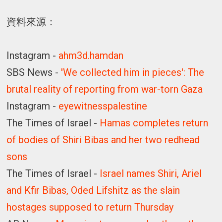
資料來源：
Instagram -
ahm3d.hamdan
SBS News -
'We collected him in pieces': The
brutal reality of reporting from war-torn Gaza
Instagram -
eyewitnesspalestine
The Times of Israel -
Hamas completes return
of bodies of Shiri Bibas and her two redhead
sons
The Times of Israel -
Israel names Shiri, Ariel
and Kfir Bibas, Oded Lifshitz as the slain
hostages supposed to return Thursday