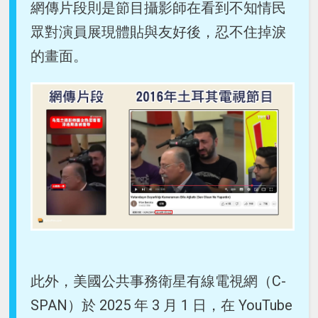
網傳片段則是節目攝影師在看到不知情民
眾對演員展現體貼與友好後，忍不住掉淚
的畫面。
此外，美國公共事務衛星有線電視網（C-
SPAN）於 2025 年 3 月 1 日，在 YouTube