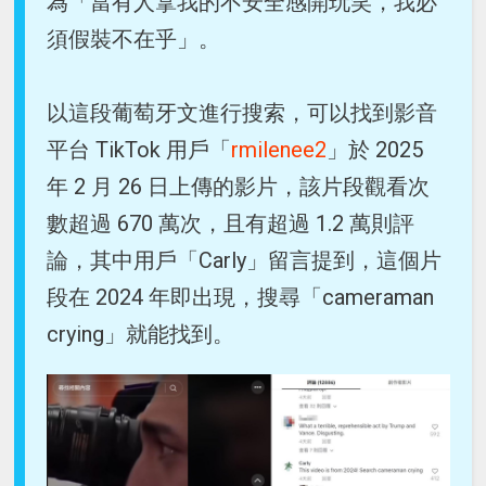
為「當有人拿我的不安全感開玩笑，我必
須假裝不在乎」。
以這段葡萄牙文進行搜索，可以找到影音
平台 TikTok 用戶「
rmilenee2
」於 2025
年 2 月 26 日上傳的影片，該片段觀看次
數超過 670 萬次，且有超過 1.2 萬則評
論，其中用戶「Carly」留言提到，這個片
段在 2024 年即出現，搜尋「cameraman
crying」就能找到。