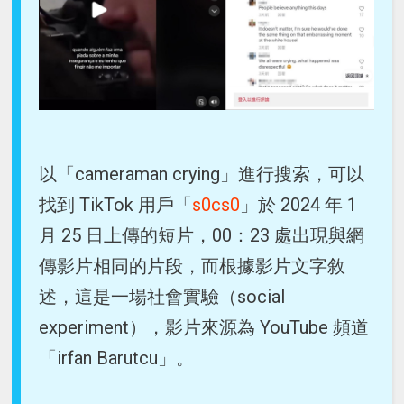
以「cameraman crying」進行搜索，可以
找到 TikTok 用戶「
s0cs0
」於 2024 年 1
月 25 日上傳的短片，00：23 處出現與網
傳影片相同的片段，而根據影片文字敘
述，這是一場社會實驗（social
experiment），影片來源為 YouTube 頻道
「irfan Barutcu」。