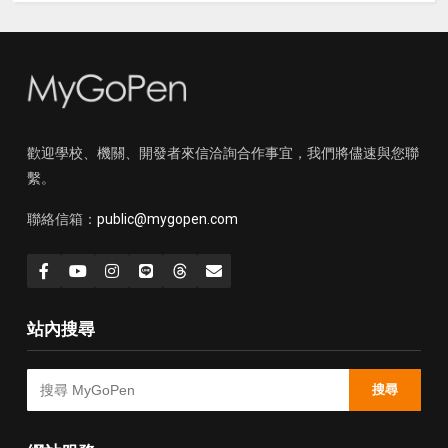
歡迎學校、機關、開發者來信洽詢合作事宜，我們將儘速與您聯
繫。
聯絡信箱：
public@mygopen.com
站內搜尋
搜尋