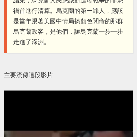
結束，烏克蘭人民應該對這場戰爭的罪魁
禍首進行清算。烏克蘭的第一罪人，應該
是當年跟著美國中情局搞顏色閣命的那群
烏克蘭政客，是他們，讓烏克蘭一步一步
走進了深淵。
主要流傳這段影片