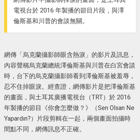
電視台於 2016 年製播的節目片段，與澤
倫斯基和川普的會談無關。
網傳「烏克蘭攝影師眼含熱淚」的影片及訊息，
內容聲稱烏克蘭總統澤倫斯基與川普在白宮會談
時，台下的烏克蘭攝影師看到澤倫斯基被羞辱，
忍不住掉眼淚。經查證，網傳影片是把澤倫斯基
的畫面，與土耳其廣播電視台（TRT）於 2016
年製播的節目《你會怎麼做？》（Sen Olsan Ne
Yapardın?）片段剪輯在一起，兩個畫面拍攝時
間點不同，網傳訊息不正確。