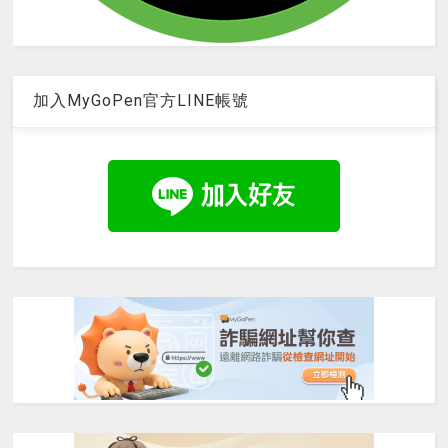
加入MyGoPen官方LINE帳號