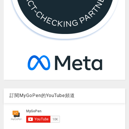
訂閱MyGoPen的YouTube頻道