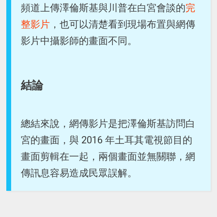
頻道上傳澤倫斯基與川普在白宮會談的
完
整影片
，也可以清楚看到現場布置與網傳
影片中攝影師的畫面不同。
結論
總結來說，網傳影片是把澤倫斯基訪問白
宮的畫面，與 2016 年土耳其電視節目的
畫面剪輯在一起，兩個畫面並無關聯，網
傳訊息容易造成民眾誤解。