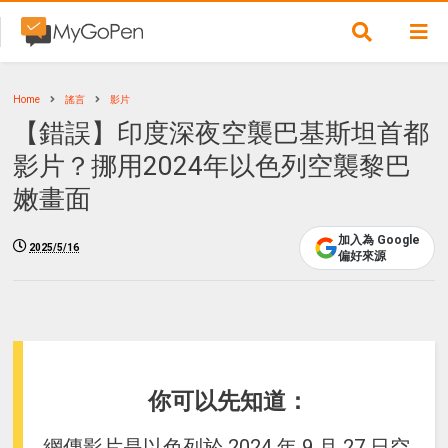
Home
謠言
影片
【錯誤】印度深夜空襲巴基斯坦首都
影片？挪用2024年以色列空襲黎巴
嫩畫面
加入為 Google
2025/5/16
偏好來源
你可以先知道：
網傳影片是以色列於 2024 年 9 月 27 日空