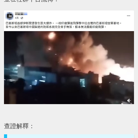
查證解釋：