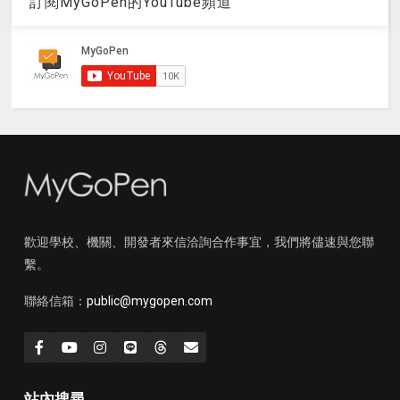
訂閱MyGoPen的YouTube頻道
歡迎學校、機關、開發者來信洽詢合作事宜，我們將儘速與您聯
繫。
聯絡信箱：
public@mygopen.com
站內搜尋