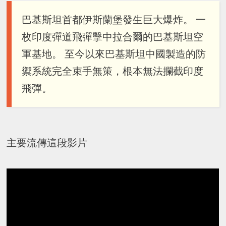
巴基斯坦首都伊斯蘭堡發生巨大爆炸。 一
枚印度彈道飛彈擊中拉合爾的巴基斯坦空
軍基地。 至今以來巴基斯坦中國製造的防
禦系統完全束手無策，根本無法攔截印度
飛彈。
主要流傳這段影片