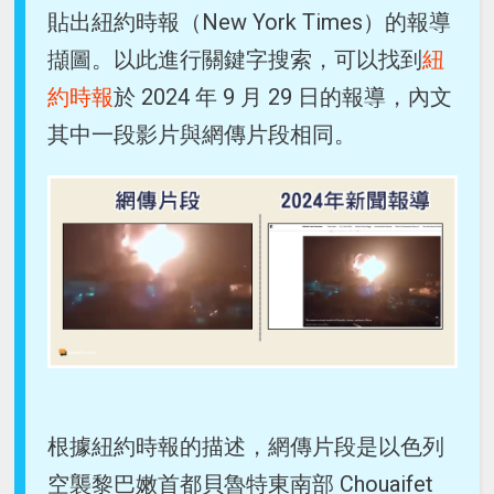
貼出紐約時報（New York Times）的報導
擷圖。以此進行關鍵字搜索，可以找到
紐
約時報
於 2024 年 9 月 29 日的報導，內文
其中一段影片與網傳片段相同。
根據紐約時報的描述，網傳片段是以色列
空襲黎巴嫩首都貝魯特東南部 Chouaifet