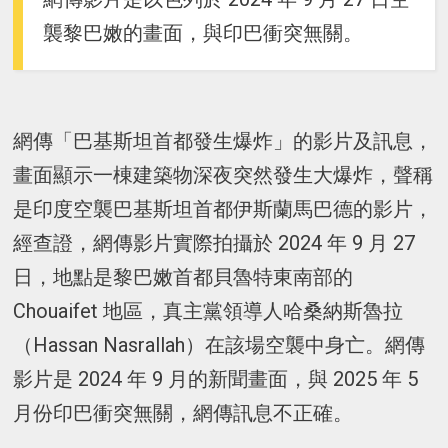
襲黎巴嫩的畫面，與印巴衝突無關。
網傳「巴基斯坦首都發生爆炸」的影片及訊息，
畫面顯示一棟建築物深夜突然發生大爆炸，聲稱
是印度空襲巴基斯坦首都伊斯蘭馬巴德的影片，
經查證，網傳影片實際拍攝於 2024 年 9 月 27
日，地點是黎巴嫩首都貝魯特東南部的
Chouaifet 地區，真主黨領導人哈桑納斯魯拉
（Hassan Nasrallah）在該場空襲中身亡。網傳
影片是 2024 年 9 月的新聞畫面，與 2025 年 5
月份印巴衝突無關，網傳訊息不正確。