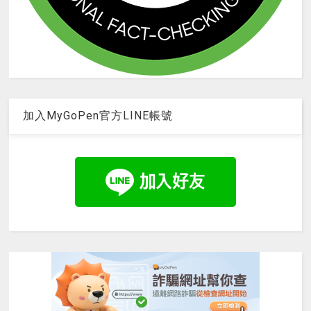
加入MyGoPen官方LINE帳號