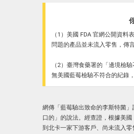
（1）美國 FDA 官網公開資
問題的產品並未流入零售，傳
（2）臺灣食藥署的「邊境檢
無美國藍莓檢驗不符合的紀錄
網傳「藍莓驗出致命的李斯特菌」
口的」的說法。經查證，根據美國 
到北卡一家下游客戶、尚未流入零