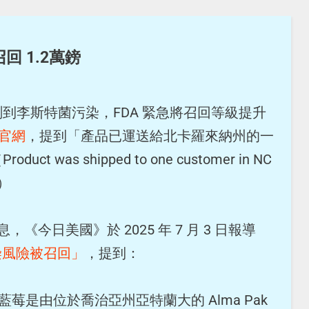
回 1.2萬鎊
到李斯特菌污染，FDA 緊急將召回等級提升
A官網
，提到「產品已運送給北卡羅來納州的一
was shipped to one customer in NC
.）
，《今日美國》於 2025 年 7 月 3 日報導
污染風險被召回」
，提到：
機藍莓是由位於喬治亞州亞特蘭大的 Alma Pak