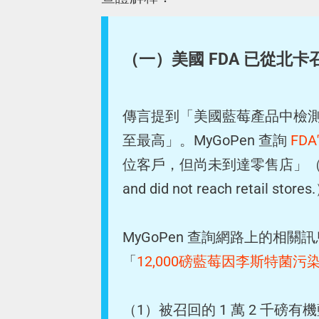
（一）美國 FDA 已從北卡召
傳言提到「美國藍莓產品中檢測
至最高」。MyGoPen 查詢
FD
位客戶，但尚未到達零售店」（Product 
and did not reach retail stores
MyGoPen 查詢網路上的相關訊息
「
12,000磅藍莓因李斯特菌
（1）被召回的 1 萬 2 千磅有