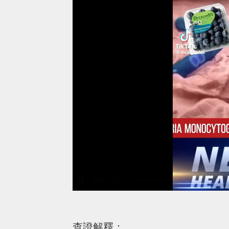
查證解釋：