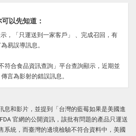
你可以先知道：
料表示，「只運送到一家客戶」 、完成召回，有
言為易誤導訊息。
驗不符合食品資訊查詢」平台查詢顯示，近期並
，傳言為影射的錯誤訊息。
訊息和影片，並提到「台灣的藍莓如果是美國進
FDA 官網的公開資訊，該批有問題的產品只運送
售系統，而臺灣的邊境檢驗不符合資料中，美國