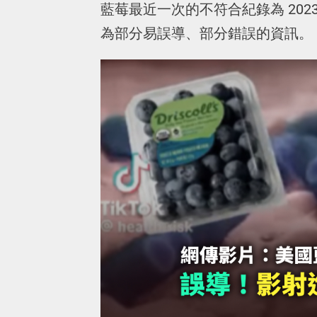
藍莓最近一次的不符合紀錄為 2023
為部分易誤導、部分錯誤的資訊。