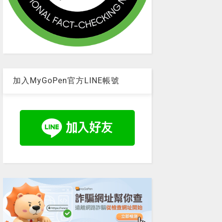
加入MyGoPen官方LINE帳號