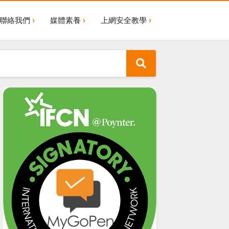
聯絡我們
媒體素養
上網安全教學