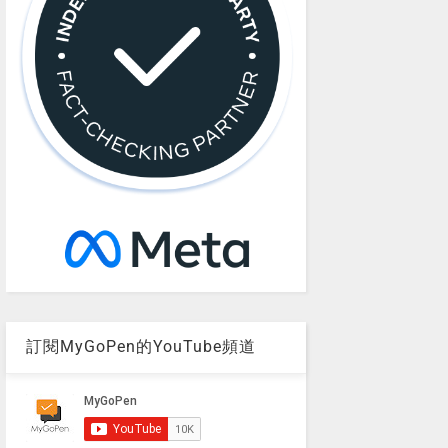
訂閱MyGoPen的YouTube頻道