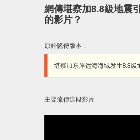
網傳堪察加8.8級地
的影片？
原始謠傳版本：
堪察加东岸远海海域发生8.8级
主要流傳這段影片