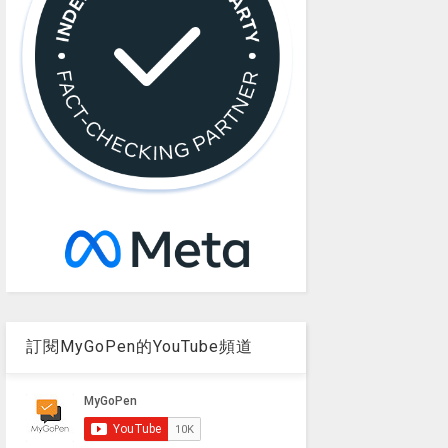
訂閱MyGoPen的YouTube頻道