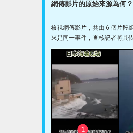
網傳影片的原始來源為何？
檢視網傳影片，共由 6 個片
來是同一事件，查核記者將其