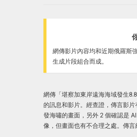
網傳影片內容均和近期俄羅斯強震
生成片段組合而成。
網傳「堪察加東岸遠海海域發生8.
的訊息和影片。經查證，傳言影片有 6
發海嘯的畫面，另外 2 個確認是 AI
像，但畫面也有不合理之處。傳言