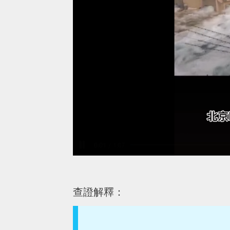
查證解釋：