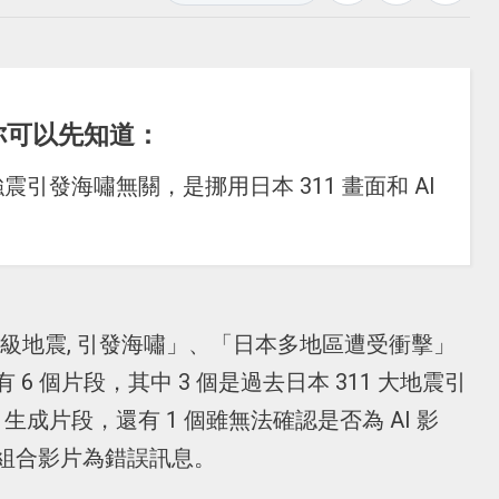
你可以先知道：
引發海嘯無關，是挪用日本 311 畫面和 AI
8級地震, 引發海嘯」、「日本多地區遭受衝擊」
 個片段，其中 3 個是過去日本 311 大地震引
 生成片段，還有 1 個雖無法確認是否為 AI 影
組合影片為錯誤訊息。