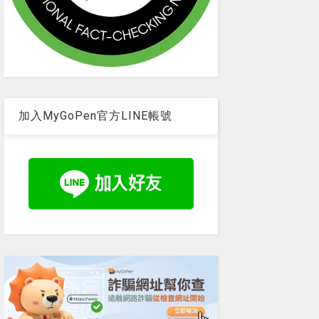
加入MyGoPen官方LINE帳號