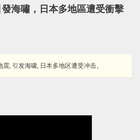
震引發海嘯，日本多地區遭受衝擊
地震, 引发海啸, 日本多地区遭受冲击。