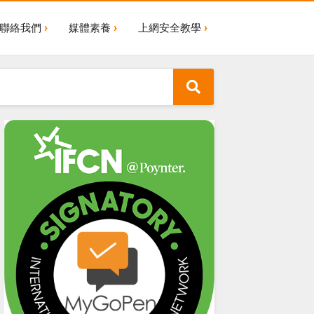
聯絡我們
媒體素養
上網安全教學