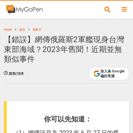
Home
謠言
假影片
【錯誤】網傳俄羅斯2軍艦現身台灣
東部海域？2023年舊聞！近期並無
類似事件
加入為 Google
2025/10/8
偏好來源
你可以先知道：
（1）網傳訊息為 2023 年 6 月 27 日的舊