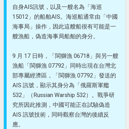
自身AIS訊號，以及一艘名為「海巡
15012」的船舶AIS。海巡船通常由「中國
海事局」操作，因此這艘船很有可能是一
艘漁船，偽造海事局船舶的身分。
9 月 17 日時，「閩獅漁 06718」與另一艘
漁船「閩獅漁 07792」同時出現在台灣北
部專屬經濟區，「閩獅漁 07792」發送的
AIS 訊號，顯示其身分為「俄羅斯軍艦
532」（Russian Warship 532）。戰爭研
究所因此推測，中國可能正在試驗偽造
AIS 訊號技術，同時觀察台灣的後續反
應。