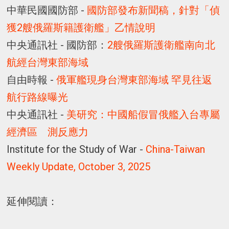
中華民國國防部 -
國防部發布新聞稿，針對「偵
獲2艘俄羅斯籍護衛艦」乙情說明
中央通訊社 - 國防部：
2艘俄羅斯護衛艦南向北
航經台灣東部海域
自由時報 -
俄軍艦現身台灣東部海域 罕見往返
航行路線曝光
中央通訊社 -
美研究：中國船假冒俄艦入台專屬
經濟區 測反應力
Institute for the Study of War -
China-Taiwan
Weekly Update, October 3, 2025
延伸閱讀：