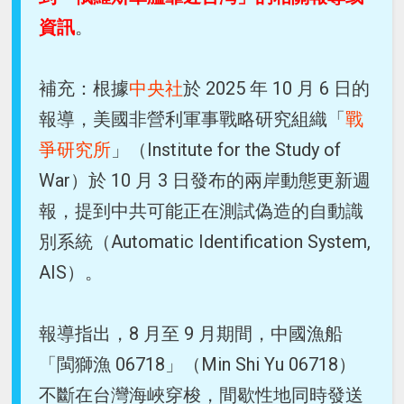
資訊
。
補充：根據
中央社
於 2025 年 10 月 6 日的
報導，美國非營利軍事戰略研究組織「
戰
爭研究所
」（Institute for the Study of
War）於 10 月 3 日發布的兩岸動態更新週
報，提到中共可能正在測試偽造的自動識
別系統（Automatic Identification System,
AIS）。
報導指出，8 月至 9 月期間，中國漁船
「閩獅漁 06718」（Min Shi Yu 06718）
不斷在台灣海峽穿梭，間歇性地同時發送