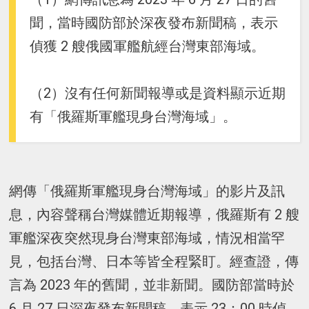
聞，當時國防部於深夜發布新聞稿，表示
偵獲 2 艘俄國軍艦航經台灣東部海域。
（2）沒有任何新聞報導或是資料顯示近期
有「俄羅斯軍艦現身台灣海域」。
網傳「俄羅斯軍艦現身台灣海域」的影片及訊
息，內容聲稱台灣媒體近期報導，俄羅斯有 2 艘
軍艦深夜突然現身台灣東部海域，情況相當罕
見，包括台灣、日本等皆全程緊盯。經查證，傳
言為 2023 年的舊聞，並非新聞。國防部當時於
6 月 27 日深夜發布新聞稿，表示 23：00 時偵