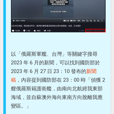
以「俄羅斯軍艦、台灣」等關鍵字搜尋
2023 年 6 月的新聞，可以找到國防部於
2023 年 6 月 27 日 23：10 發布的
新聞
稿
，內容提到國防部在 23：00 時「偵獲 2
艘俄羅斯籍護衛艦，由南向北航經我東部
海域，並自蘇澳外海向東南方向脫離我應
變區。」