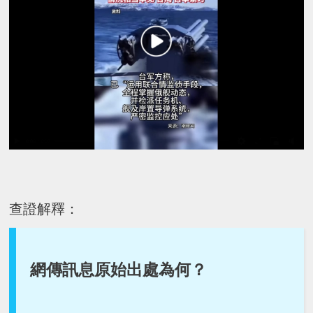
查證解釋：
網傳訊息原始出處為何？