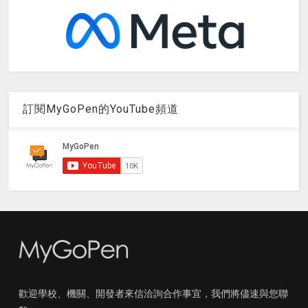
訂閱MyGoPen的YouTube頻道
歡迎學校、機關、開發者來信洽詢合作事宜，我們將儘速與您聯