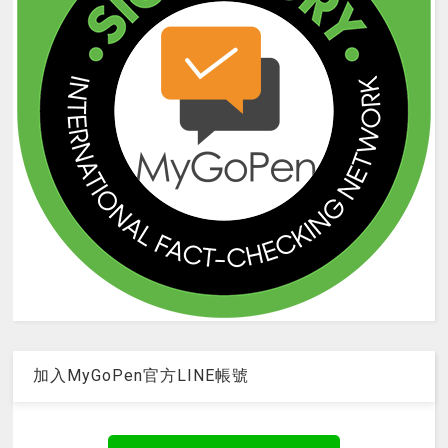
加入MyGoPen官方LINE帳號