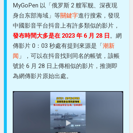
MyGoPen 以「俄罗斯 2 艘军舰、深夜现
身台东部海域」等
關鍵字
進行搜索，發現
中國影音平台抖音上有許多類似的影片，
發布時間大多是在 2023 年 6 月 28 日
。網
傳影片 0：03 秒處有提到來源是「
潮新
闻
」，可以在抖音找到同名的帳號，該帳
號於 6 月 28 日上傳相似的影片，推測即
為網傳影片原始出處。