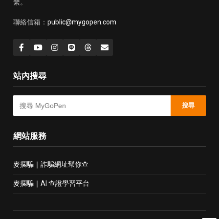
繫。
聯絡信箱：
public@mygopen.com
站內搜尋
搜尋
網站服務
麥擱騙｜詐騙網址幫你查
麥擱騙｜AI 查證學習平台