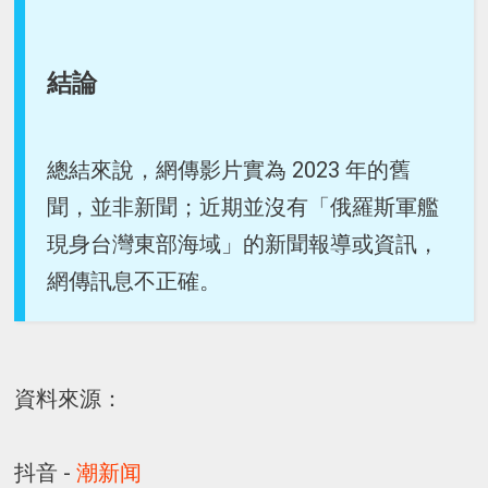
結論
總結來說，網傳影片實為 2023 年的舊
聞，並非新聞；近期並沒有「俄羅斯軍艦
現身台灣東部海域」的新聞報導或資訊，
網傳訊息不正確。
資料來源：
抖音 -
潮新闻