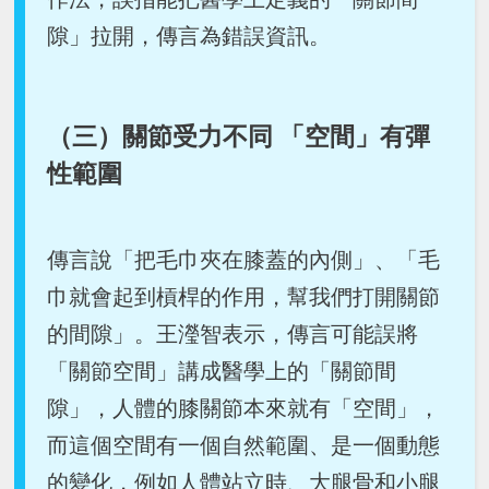
隙」拉開，傳言為錯誤資訊。
（三）關節受力不同 「空間」有彈
性範圍
傳言說「把毛巾夾在膝蓋的內側」、「毛
巾就會起到槓桿的作用，幫我們打開關節
的間隙」。王瀅智表示，傳言可能誤將
「關節空間」講成醫學上的「關節間
隙」，人體的膝關節本來就有「空間」，
而這個空間有一個自然範圍、是一個動態
的變化，例如人體站立時、大腿骨和小腿