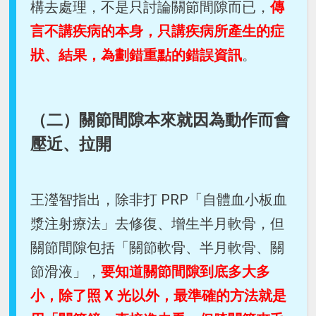
構去處理，不是只討論關節間隙而已，
傳
言不講疾病的本身，只講疾病所產生的症
狀、結果，為劃錯重點的錯誤資訊
。
（二）關節間隙本來就因為動作而會
壓近、拉開
王瀅智指出，除非打 PRP「自體血小板血
漿注射療法」去修復、增生半月軟骨，但
關節間隙包括「關節軟骨、半月軟骨、關
節滑液」，
要知道關節間隙到底多大多
小，除了照 X 光以外，最準確的方法就是