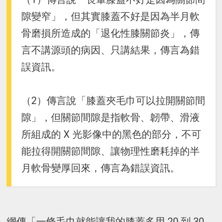
隙變窄」，但其實膝蓋不好是因為半月軟
骨磨損所造成的「退化性膝關節炎」，傳
言不講源頭的病因、只講結果，傳言為錯
誤資訊。
（2）傳言說「膝蓋夾毛巾可以拉開關節間
隙」，但關節間隙是指軟骨、韌帶、滑液
所組成的 X 光影像中的黑色的部分，不可
能拉得開關節間隙、讓物理性磨耗掉的半
月軟骨變厚回來，傳言為錯誤資訊。
網傳「一條毛巾就能讓我的膝蓋多用 20 到 30