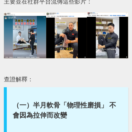
主要並在社群平台流傳這些影片：
查證解釋：
（一）半月軟骨「物理性磨損」 不
會因為拉伸而改變