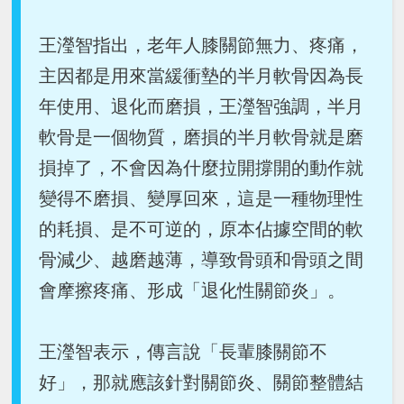
王瀅智指出，老年人膝關節無力、疼痛，
主因都是用來當緩衝墊的半月軟骨因為長
年使用、退化而磨損，王瀅智強調，半月
軟骨是一個物質，磨損的半月軟骨就是磨
損掉了，不會因為什麼拉開撐開的動作就
變得不磨損、變厚回來，這是一種物理性
的耗損、是不可逆的，原本佔據空間的軟
骨減少、越磨越薄，導致骨頭和骨頭之間
會摩擦疼痛、形成「退化性關節炎」。
王瀅智表示，傳言說「長輩膝關節不
好」，那就應該針對關節炎、關節整體結