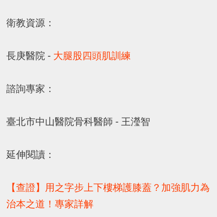
衛教資源：
長庚醫院 -
大腿股四頭肌訓練
諮詢專家：
臺北市中山醫院骨科醫師 - 王瀅智
延伸閱讀：
【查證】用之字步上下樓梯護膝蓋？加強肌力為
治本之道！專家詳解