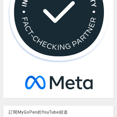
訂閱MyGoPen的YouTube頻道