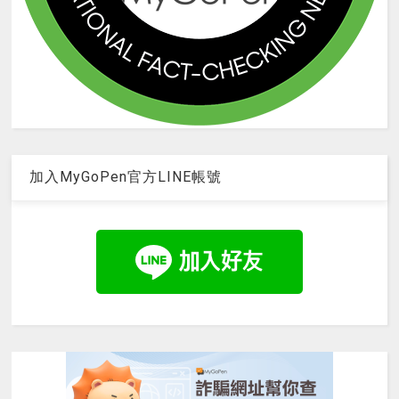
加入MyGoPen官方LINE帳號