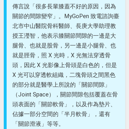
傳言說「很多長輩膝蓋不好的原因，因為
關節的間隙變窄」。MyGoPen 致電諮詢臺
北市中山醫院骨科醫師、長庚大學助理教
授王瀅智，他表示膝關節間隙的一邊是大
腿骨、也就是股骨，另一邊是小腿骨、也
就是脛骨，照 X 光時，X 光無法穿透骨
頭，因此 X 光影像上骨頭是白色的，但是
X 光可以穿透軟組織，二塊骨頭之間黑色
的部分就是醫學上所說的「關節間隙」
（Joint Space），關節間隙包括覆蓋在骨
頭表面的「關節軟骨」，以及作為墊片、
佔據一部分空間的「半月軟骨」，還有
「關節滑液」等等。