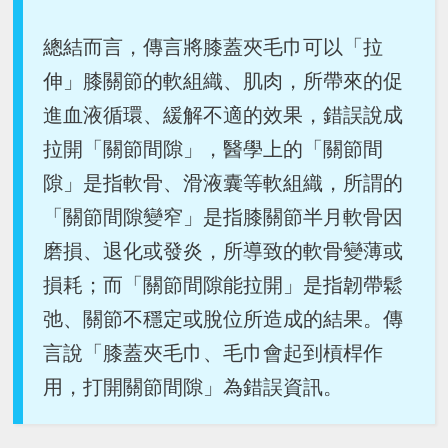
總結而言，傳言將膝蓋夾毛巾可以「拉
伸」膝關節的軟組織、肌肉，所帶來的促
進血液循環、緩解不適的效果，錯誤說成
拉開「關節間隙」，醫學上的「關節間
隙」是指軟骨、滑液囊等軟組織，所謂的
「關節間隙變窄」是指膝關節半月軟骨因
磨損、退化或發炎，所導致的軟骨變薄或
損耗；而「關節間隙能拉開」是指韌帶鬆
弛、關節不穩定或脫位所造成的結果。傳
言說「膝蓋夾毛巾、毛巾會起到槓桿作
用，打開關節間隙」為錯誤資訊。