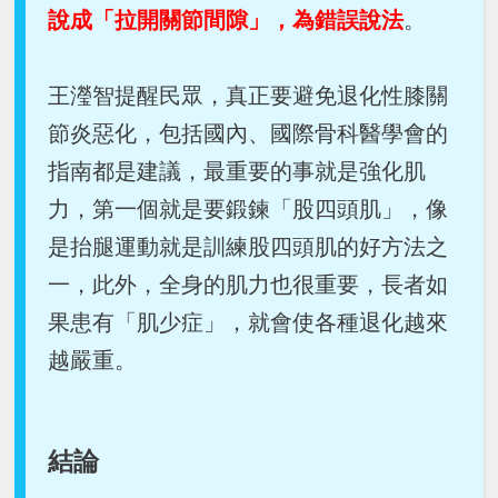
說成「拉開關節間隙」，為錯誤說法
。
王瀅智提醒民眾，真正要避免退化性膝關
節炎惡化，包括國內、國際骨科醫學會的
指南都是建議，最重要的事就是強化肌
力，第一個就是要鍛鍊「股四頭肌」，像
是抬腿運動就是訓練股四頭肌的好方法之
一，此外，全身的肌力也很重要，長者如
果患有「肌少症」，就會使各種退化越來
越嚴重。
結論