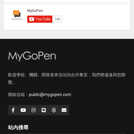
歡迎學校、機關、開發者來信洽詢合作事宜，我們將儘速與您聯
繫。
聯絡信箱：
public@mygopen.com
站內搜尋