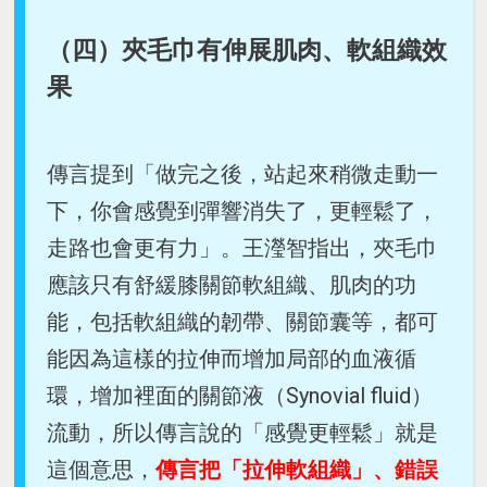
（四）夾毛巾有伸展肌肉、軟組織效
果
傳言提到「做完之後，站起來稍微走動一
下，你會感覺到彈響消失了，更輕鬆了，
走路也會更有力」。王瀅智指出，夾毛巾
應該只有舒緩膝關節軟組織、肌肉的功
能，包括軟組織的韌帶、關節囊等，都可
能因為這樣的拉伸而增加局部的血液循
環，增加裡面的關節液（Synovial fluid）
流動，所以傳言說的「感覺更輕鬆」就是
這個意思，
傳言把「拉伸軟組織」、錯誤