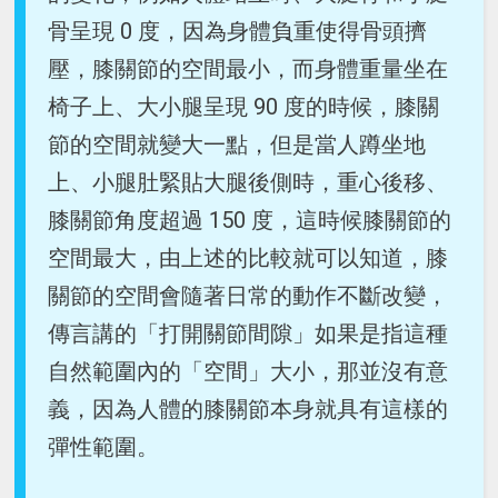
骨呈現 0 度，因為身體負重使得骨頭擠
壓，膝關節的空間最小，而身體重量坐在
椅子上、大小腿呈現 90 度的時候，膝關
節的空間就變大一點，但是當人蹲坐地
上、小腿肚緊貼大腿後側時，重心後移、
膝關節角度超過 150 度，這時候膝關節的
空間最大，由上述的比較就可以知道，膝
關節的空間會隨著日常的動作不斷改變，
傳言講的「打開關節間隙」如果是指這種
自然範圍內的「空間」大小，那並沒有意
義，因為人體的膝關節本身就具有這樣的
彈性範圍。