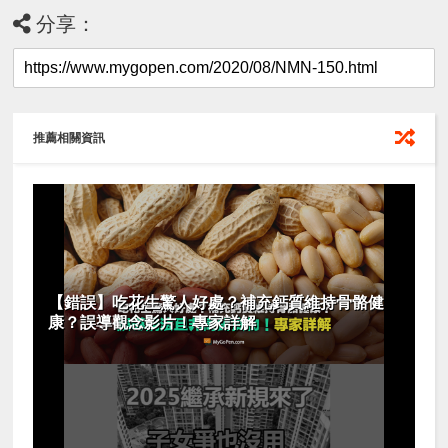
分享：
推薦相關資訊
【錯誤】吃花生驚人好處？補充鈣質維持骨骼健
康？誤導觀念影片！專家詳解