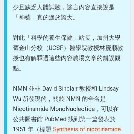
少且缺乏人體試驗，謠言內容直接說是
「神藥」真的過於誇大。
對此「科學的養生保健」站長，加州大學
舊金山分校（UCSF）醫學院教授林慶順教
授也有解釋過這些內容農場文章的錯誤觀
點。
NMN 並非 David Sinclair 教授和 Lindsay
Wu 所發現的，關於 NMN 的全名是
Nicotinamide MonoNucleotide，可以在
公共圖書館 PubMed 找到第一篇發表於
1951 年（標題
Synthesis of nicotinamide