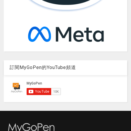
訂閱MyGoPen的YouTube頻道