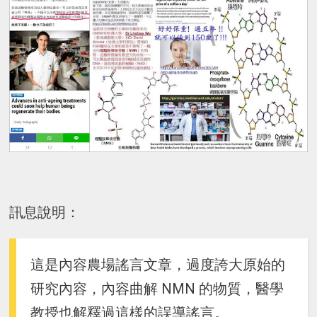
訊息說明：
這是內容農場謠言文章，過度誇大原始的
研究內容，內容曲解 NMN 的物質，醫學
教授也解釋過這樣的誤導謠言。