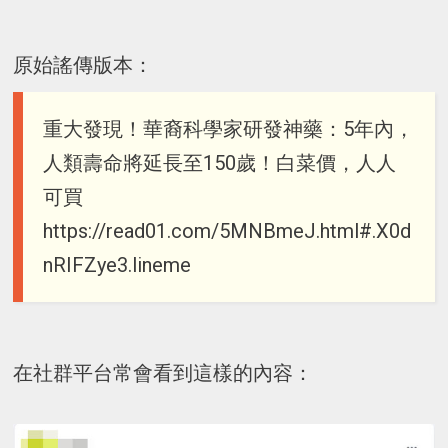
原始謠傳版本：
重大發現！華裔科學家研發神藥：5年內，
人類壽命將延長至150歲！白菜價，人人
可買
https://read01.com/5MNBmeJ.html#.X0d
nRIFZye3.lineme
在社群平台常會看到這樣的內容：