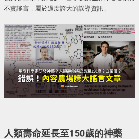
不實謠言，屬於過度誇大的誤導資訊。
人類壽命延長至150歲的神藥