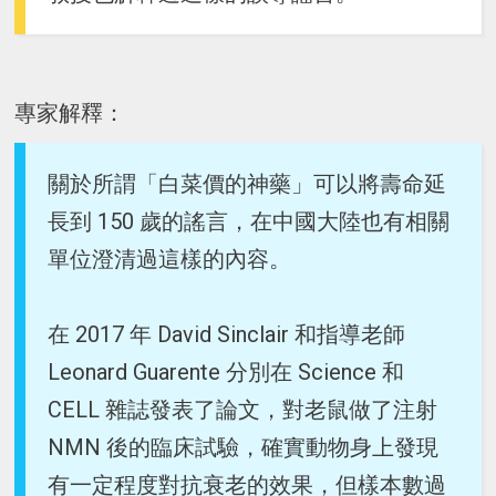
專家解釋：
關於所謂「白菜價的神藥」可以將壽命延
長到 150 歲的謠言，在中國大陸也有相關
單位澄清過這樣的內容。
在 2017 年 David Sinclair 和指導老師
Leonard Guarente 分別在 Science 和
CELL 雜誌發表了論文，對老鼠做了注射
NMN 後的臨床試驗，確實動物身上發現
有一定程度對抗衰老的效果，但樣本數過