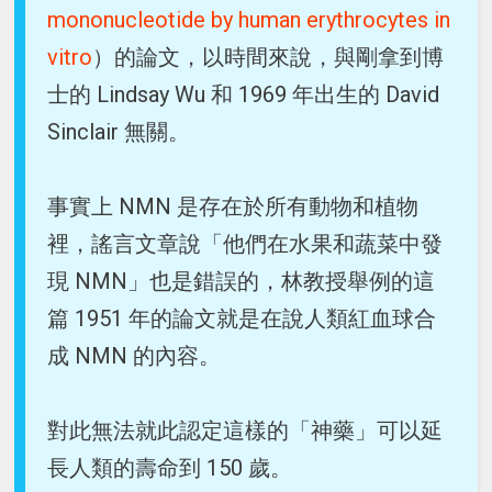
mononucleotide by human erythrocytes in
vitro
）的論文，以時間來說，與剛拿到博
士的 Lindsay Wu 和 1969 年出生的 David
Sinclair 無關。
事實上 NMN 是存在於所有動物和植物
裡，謠言文章說「他們在水果和蔬菜中發
現 NMN」也是錯誤的，林教授舉例的這
篇 1951 年的論文就是在說人類紅血球合
成 NMN 的內容。
對此無法就此認定這樣的「神藥」可以延
長人類的壽命到 150 歲。