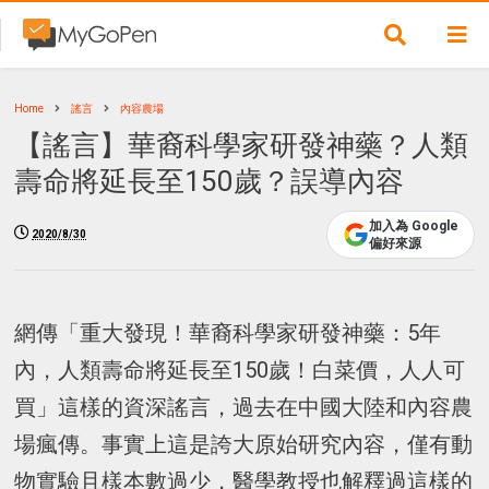
Home
謠言
內容農場
【謠言】華裔科學家研發神藥？人類
壽命將延長至150歲？誤導內容
加入為 Google
2020/8/30
偏好來源
網傳「重大發現！華裔科學家研發神藥：5年
內，人類壽命將延長至150歲！白菜價，人人可
買」這樣的資深謠言，過去在中國大陸和內容農
場瘋傳。事實上這是誇大原始研究內容，僅有動
物實驗且樣本數過少，醫學教授也解釋過這樣的