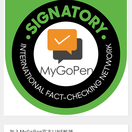
加入MyGoPen官方LINE帳號