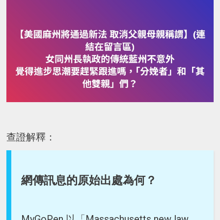
查證解釋：
網傳訊息的原始出處為何？
MyGoPen 以「Massachusetts new law、