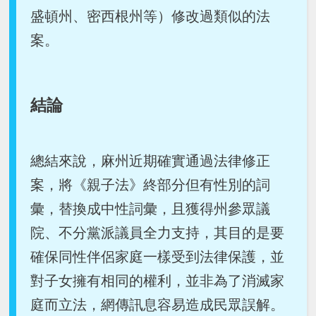
盛頓州、密西根州等）修改過類似的法
案。
結論
總結來說，麻州近期確實通過法律修正
案，將《親子法》終部分但有性別的詞
彙，替換成中性詞彙，且獲得州參眾議
院、不分黨派議員全力支持，其目的是要
確保同性伴侶家庭一樣受到法律保護，並
對子女擁有相同的權利，並非為了消滅家
庭而立法，網傳訊息容易造成民眾誤解。