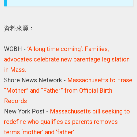
資料來源：
WGBH -
‘A long time coming’: Families,
advocates celebrate new parentage legislation
in Mass.
Shore News Network -
Massachusetts to Erase
“Mother” and “Father” from Official Birth
Records
New York Post -
Massachusetts bill seeking to
redefine who qualifies as parents removes
terms ‘mother’ and ‘father’