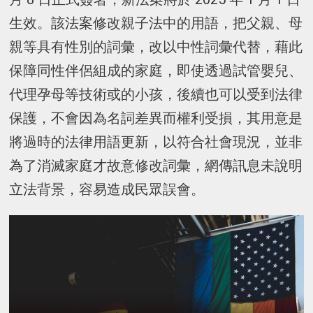
生效。該法案修改親子法中的用語，把父親、母
親等具有性別的詞彙，改以中性詞彙代替，藉此
保障同性伴侶組成的家庭，即使透過試管嬰兒、
代理孕母等技術或的小孩，後續也可以受到法律
保護，不會因為名詞差異而權利受損，其用意是
將過時的法律用語更新，以符合社會現況，並非
為了消滅家庭才故意修改詞彙，網傳訊息未說明
立法背景，容易造成民眾誤會。