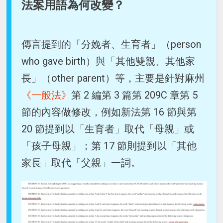
法案用語為何改變？
傳言提到的「分娩者、生育者」（person
who gave birth）與「其他雙親、其他家
長」（other parent）等，主要是針對麻州
《一般法》
第 2 編第 3 篇第 209C 章第 5
節的內容做修改，例如新法第 16 節與第
20 節提到以「生育者」取代「母親」或
「孩子母親」；第 17 節則提到以「其他
家長」取代「父親」一詞。