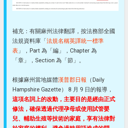
補充：有關麻州法律翻譯，按法務部全國
法規資料庫「
法規名稱英譯統一標準
表
」，Part 為「編」，Chapter 為
「章」，Section 為「節」。
根據麻州當地媒體
漢普郡日報
（Daily
Hampshire Gazette） 8 月 9 日的報導，
這項名詞上的改動，主要目的是經由正式
修法，確保透過代理孕母或使用試管嬰
兒、輔助生殖等技術的家庭，享有法律對