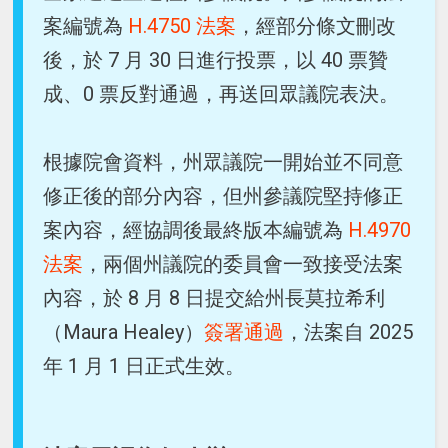
案編號為
H.4750 法案
，經部分條文刪改
後，於 7 月 30 日進行投票，以 40 票贊
成、0 票反對通過，再送回眾議院表決。
根據院會資料，州眾議院一開始並不同意
修正後的部分內容，但州參議院堅持修正
案內容，經協調後最終版本編號為
H.4970
法案
，兩個州議院的委員會一致接受法案
內容，於 8 月 8 日提交給州長莫拉希利
（Maura Healey）
簽署通過
，法案自 2025
年 1 月 1 日正式生效。