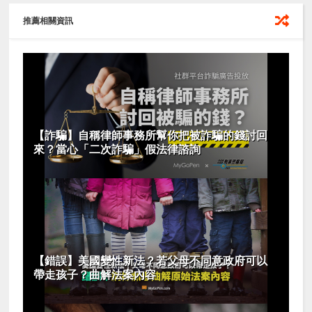
推薦相關資訊
【詐騙】自稱律師事務所幫你把被詐騙的錢討回
來？當心「二次詐騙」假法律諮詢
【錯誤】美國變性新法？若父母不同意政府可以
帶走孩子？曲解法案內容