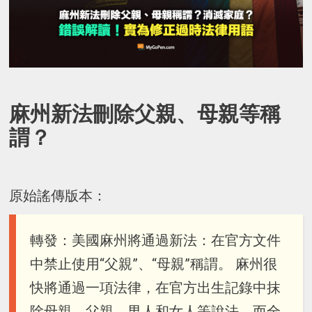
麻州新法刪除父親、母親等稱
謂？
原始謠傳版本：
轉發：美國麻州將通過新法：在官方文件
中禁止使用“父親”、“母親”稱謂。 麻州很
快將通過一項法律，在官方出生記錄中抹
除母親、父親、男人和女人等說法，而全