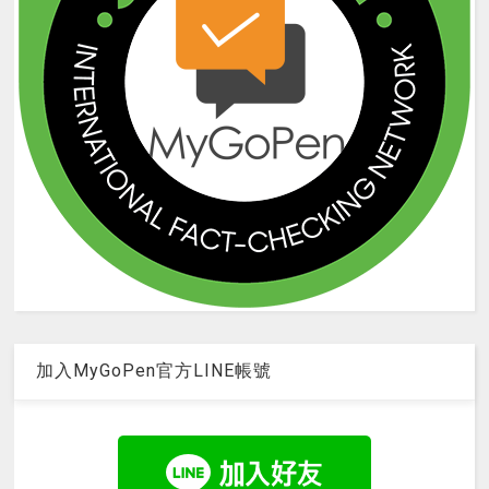
加入MyGoPen官方LINE帳號