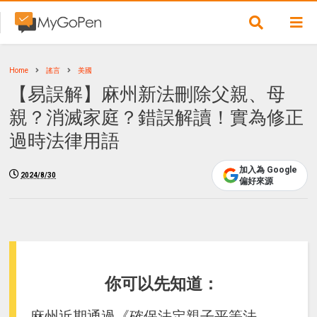
Home
謠言
美國
【易誤解】麻州新法刪除父親、母
親？消滅家庭？錯誤解讀！實為修正
過時法律用語
加入為 Google
2024/8/30
偏好來源
你可以先知道：
麻州近期通過《確保法定親子平等法