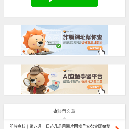
熱門文章
即時查核｜從八月一日起凡是用圖片問候早安都會開始雙