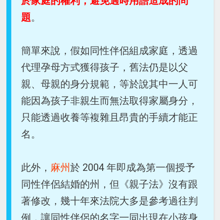
於家庭的權利，避免過時用語造成的問
題
。
簡單來說，假如同性伴侶組成家庭，透過
代理孕母方式獲得孩子，舊法仍是以父
親、母親的身分規範，等於說其中一人可
能因為孩子非親生而無法取得家屬身分，
只能透過收養等複雜且昂貴的手續才能正
名。
此外，
麻州
於 2004 年即成為第一個授予
同性伴侶結婚的州，但《親子法》沒有跟
著修改，幾十年來法院大多是參考過往判
例，讓同性伴侶的名字一同出現在小孩身