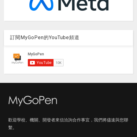
訂閱MyGoPen的YouTube頻道
歡迎學校、機關、開發者來信洽詢合作事宜，我們將儘速與您聯
繫。