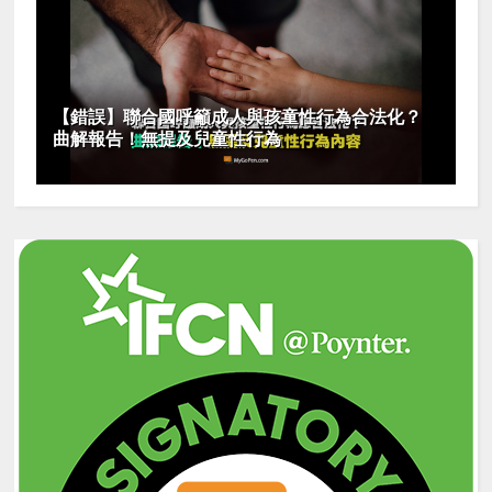
【錯誤】聯合國呼籲成人與孩童性行為合法化？
曲解報告！無提及兒童性行為