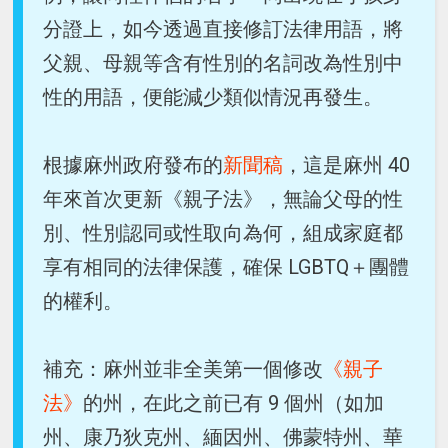
分證上，如今透過直接修訂法律用語，將
父親、母親等含有性別的名詞改為性別中
性的用語，便能減少類似情況再發生。
根據麻州政府發布的
新聞稿
，這是麻州 40
年來首次更新《親子法》，無論父母的性
別、性別認同或性取向為何，組成家庭都
享有相同的法律保護，確保 LGBTQ＋團體
的權利。
補充：麻州並非全美第一個修改
《親子
法》
的州，在此之前已有 9 個州（如加
州、康乃狄克州、緬因州、佛蒙特州、華