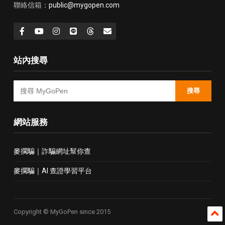
聯絡信箱：
public@mygopen.com
站內搜尋
搜尋
網站服務
麥擱騙｜詐騙網址幫你查
麥擱騙｜AI 查證學習平台
Copyright © MyGoPen since 2015