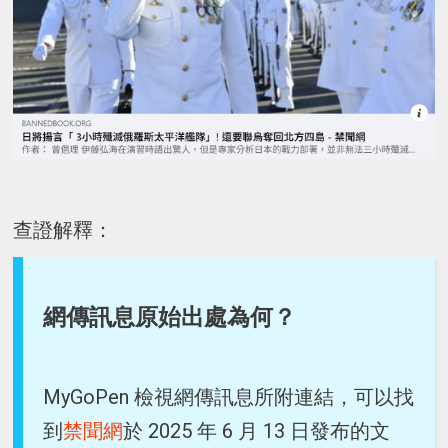
查證解釋：
網傳訊息原始出處為何？
MyGoPen 檢視網傳訊息所附連結，可以找
到
禁聞網
於 2025 年 6 月 13 日發布的文