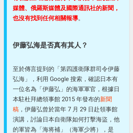
媒體、俄羅斯媒體及國際通訊社的新聞，
也沒有找到任何相關報導
。
伊藤弘海是否真有其人？
至於傳言提到的「第四護衛隊群司令伊藤
弘海」，利用 Google 搜索，確認日本有
一位名為「伊藤弘」的海軍軍官，根據日
本駐杜拜總領事館 2015 年發布的
新聞
稿
，伊藤弘曾於當年 7 月 29 日赴領事館
演講，討論日本自衛隊如何打擊海盜，他
的軍皆為「海将補」（海軍少將），是