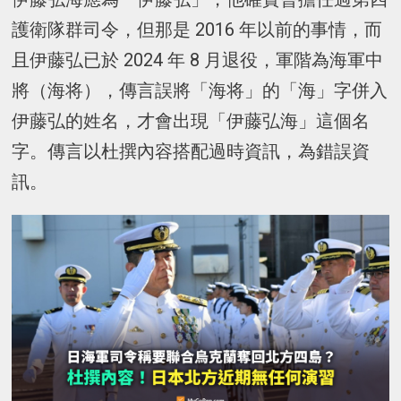
護衛隊群司令，但那是 2016 年以前的事情，而
且伊藤弘已於 2024 年 8 月退役，軍階為海軍中
將（海将），傳言誤將「海将」的「海」字併入
伊藤弘的姓名，才會出現「伊藤弘海」這個名
字。傳言以杜撰內容搭配過時資訊，為錯誤資
訊。