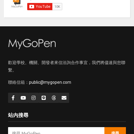
歡迎學校、機關、開發者來信洽詢合作事宜，我們將儘速與您聯
繫。
聯絡信箱：
public@mygopen.com
站內搜尋
搜尋