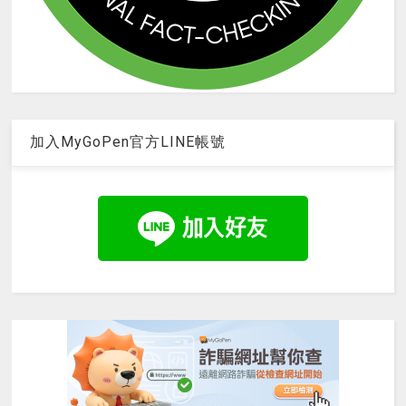
加入MyGoPen官方LINE帳號