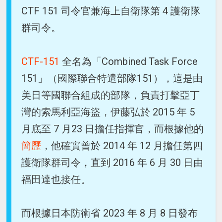
CTF 151 司令官兼海上自衛隊第 4 護衛隊
群司令。
CTF-151
全名為「Combined Task Force
151」（國際聯合特遣部隊151），這是由
美日等國聯合組成的部隊，負責打擊亞丁
灣的索馬利亞海盜，伊藤弘於 2015 年 5
月底至 7 月23 日擔任指揮官，而根據他的
簡歷
，他確實曾於 2014 年 12 月擔任第四
護衛隊群司令，直到 2016 年 6 月 30 日由
福田達也接任。
而根據日本防衛省 2023 年 8 月 8 日發布