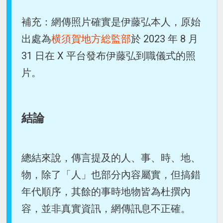
補充：網傳照片確實是伊藤弘本人，原始
出處為
横須賀地方総監部
於 2023 年 8 月
31 日在 X 平台發布伊藤弘到職儀式的照
片。
結論
總結來說，傳言提及的人、事、時、地、
物，除了「人」也部分內容屬實，但搞錯
年代順序，其餘的事時地物皆為杜撰內
容，並非真實資訊，網傳訊息不正確。