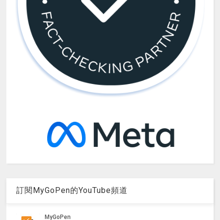
訂閱MyGoPen的YouTube頻道