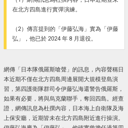
在北方四島進行實彈演練。
（2）傳言提到的「伊藤弘海」實為「伊藤
弘」，他已於 2024 年 8 月退役。
網傳「日本隊俄羅斯嗆聲」的訊息，內容聲稱日
本近期不僅在北方四島周邊展開大規模登島演
習，第四護衛隊群司令伊藤弘海還警告俄羅斯，
如果有必要，將與烏克蘭聯手，奪回四島。經查
證，網傳訊息為杜撰內容，日本海上自衛隊及海
上保安廳，近期皆未在北方四島附近進行操演。
伊藤弘海應為「伊藤弘」，他確實曾擔任過第四