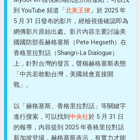
到 YouTube 頻道「
北美王律
」於 2025 年
5 月 31 日發布的影片，經檢視後確認即為
網傳影片原始出處。影片內容主要討論美
國國防部長赫格塞斯（Pete Hegseth）在
香格里拉對話（Shangri-La Dialogue）
上，針對台灣的發言，聲稱赫格塞斯表態
「中共若敢動台灣，美國就會直接開
戰」。
以「赫格塞斯、香格里拉對話」等關鍵字
進行搜索，可以找到
中央社
於 5 月 31 日
的報導，內容提到 2025 年香格里拉對話
新加坡登場，赫格塞斯表示，有實力才能