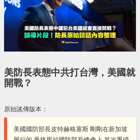
美防長表態中共打台灣，美國就
開戰？
原始謠傳版本：
美國國防部長皮特赫格塞斯 剛剛在新加坡
舉行的 香格里拉國防部長峰會上 首次重磅