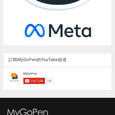
訂閱MyGoPen的YouTube頻道