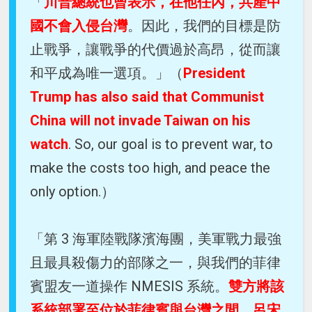
「
川普總統也曾表示，在他任內，共產中
國不會入侵台灣
。因此，我們的目標是防
止戰爭，讓戰爭的代價過於高昂，從而讓
和平成為唯一選項。」（
President
Trump has also said that Communist
China will not invade Taiwan on his
watch
. So, our goal is to prevent war, to
make the costs too high, and peace the
only option.）
「第 3 海軍陸戰隊濱海團，美軍戰力最強
且最具殺傷力的部隊之一，與我們的菲律
賓盟友一道操作 NMESIS 系統。
雙方將該
系統部署至位於菲律賓與台灣之間、呂宋