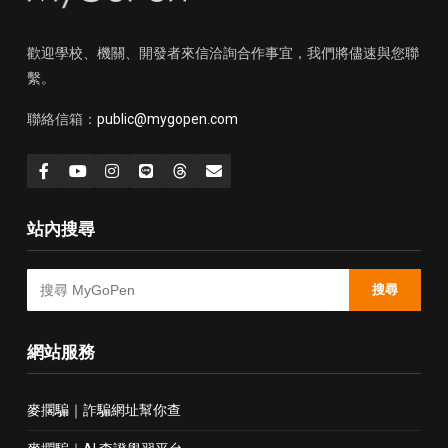
歡迎學校、機關、開發者來信洽詢合作事宜，我們將儘速與您聯
繫。
聯絡信箱：
public@mygopen.com
站內搜尋
搜尋
網站服務
麥擱騙｜詐騙網址幫你查