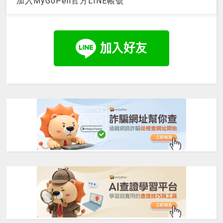
加入MyGoPen官方LINE帳號