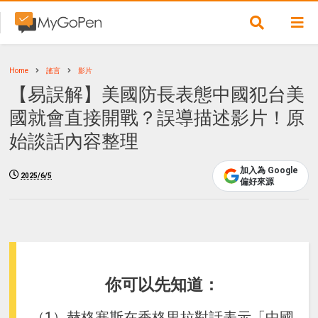
Home
謠言
影片
【易誤解】美國防長表態中國犯台美
國就會直接開戰？誤導描述影片！原
始談話內容整理
加入為 Google
2025/6/5
偏好來源
你可以先知道：
（1）赫格塞斯在香格里拉對話表示「中國