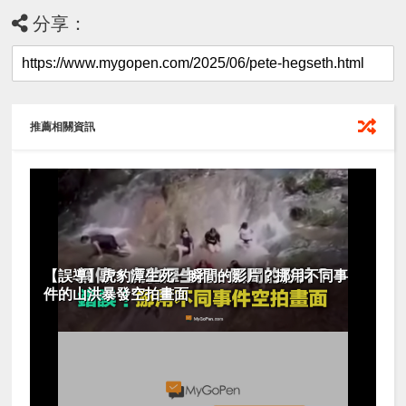
分享：
推薦相關資訊
【誤導】虎豹潭生死一瞬間的影片？挪用不同事
件的山洪暴發空拍畫面