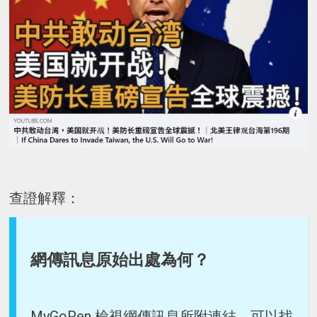
查證解釋：
網傳訊息原始出處為何？
MyGoPen 檢視網傳訊息所附連結，可以找