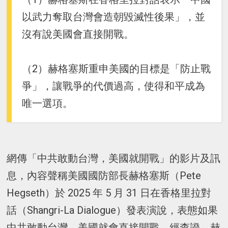
以武力奪取台灣會造朝毀滅性後果」，並
沒有說美國會直接開戰。
（2）赫格塞斯重申美國的目標是「防止戰
爭」，讓戰爭的代價過高，使得和平成為
唯一選項。
網傳「中共敢動台灣，美國就開戰」的影片及訊
息，內容聲稱美國國防部長赫格塞斯（Pete
Hegseth）於 2025 年 5 月 31 日在香格里拉對
話（Shangri-La Dialogue）發表演說，表態如果
中共敢動台灣，美國就會直接開戰。經查證，赫