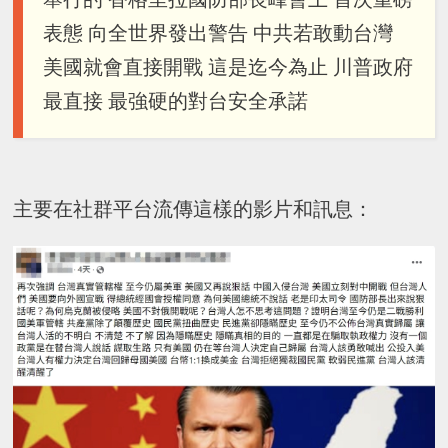
表態 向全世界發出警告 中共若敢動台灣
美國就會直接開戰 這是迄今為止 川普政府
最直接 最強硬的對台安全承諾
主要在社群平台流傳這樣的影片和訊息：