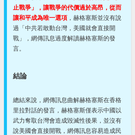
止戰爭」，讓戰爭的代價過於高昂，從而
讓和平成為唯一選項
，赫格塞斯並沒有說
過「中共若敢動台灣，美國就會直接開
戰」，網傳訊息過度解讀赫格塞斯的發
言。
結論
總結來說，網傳訊息曲解赫格塞斯在香格
里拉對話的發言，赫格塞斯僅表示中國以
武力奪取台灣會造成毀滅性後果，並沒有
說美國會直接開戰，網傳訊息容易造成民