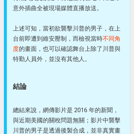
意外插曲全被現場媒體直播放送。
上述可知，當初欲襲擊川普的男子，在上
台前即遭到維安壓制，而檢視當時
不同角
度
的畫面，也可以確認舞台上除了川普與
特勤人員外，並沒有其他人。
結論
總結來說，網傳影片是 2016 年的新聞，
與近期美國的關稅問題無關；影片中襲擊
川普的男子是透過後製合成，並非真實畫