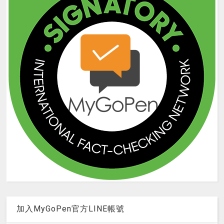
加入MyGoPen官方LINE帳號