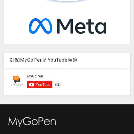
訂閱MyGoPen的YouTube頻道