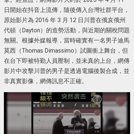
日開始在抖音上流傳，隨後傳入台灣社群平台，
原始影片為 2016 年 3 月 12 日川普在俄亥俄州
代頓（Dayton）的造勢活動，與近期的關稅問題
無關。根據外媒報導，當時確實有一名男子迪馬
莫西（Thomas Dimassimo）試圖衝上舞台，但
在台下即被特勤人員壓制，並未真的上台，網傳
影片中攻擊川普的男子是透過電腦後製合成，並
非真實影像，網傳訊息不正確。