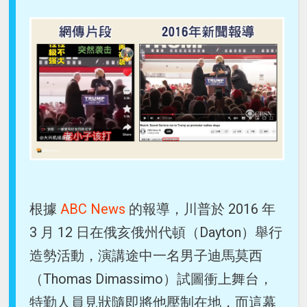
根據
ABC News
的報導，川普於 2016 年
3 月 12 日在俄亥俄州代頓（Dayton）舉行
造勢活動，演講途中一名男子迪馬莫西
（Thomas Dimassimo）試圖衝上舞台，
特勤人員見狀隨即將他壓制在地，而這幕