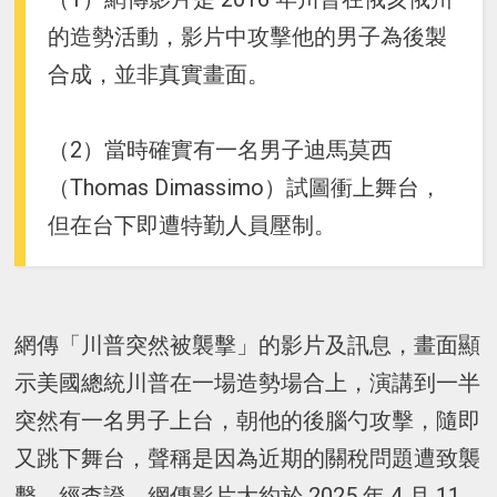
的造勢活動，影片中攻擊他的男子為後製
合成，並非真實畫面。
（2）當時確實有一名男子迪馬莫西
（Thomas Dimassimo）試圖衝上舞台，
但在台下即遭特勤人員壓制。
網傳「川普突然被襲擊」的影片及訊息，畫面顯
示美國總統川普在一場造勢場合上，演講到一半
突然有一名男子上台，朝他的後腦勺攻擊，隨即
又跳下舞台，聲稱是因為近期的關稅問題遭致襲
擊。經查證，網傳影片大約於 2025 年 4 月 11