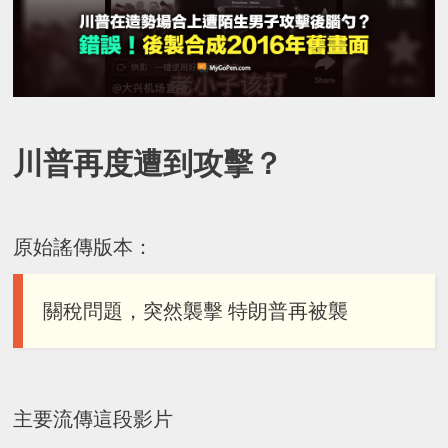
川普再度遭到攻擊？
原始謠傳版本：
關稅問題，突然襲擊 特朗普再被襲
主要流傳這段影片