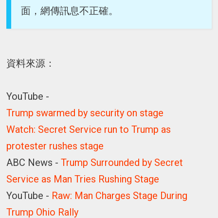
面，網傳訊息不正確。
資料來源：
YouTube -
Trump swarmed by security on stage
Watch: Secret Service run to Trump as
protester rushes stage
ABC News -
Trump Surrounded by Secret
Service as Man Tries Rushing Stage
YouTube -
Raw: Man Charges Stage During
Trump Ohio Rally