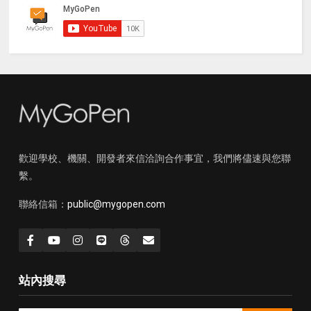
歡迎學校、機關、開發者來信洽詢合作事宜，我們將儘速與您聯
繫。
聯絡信箱：
public@mygopen.com
站內搜尋