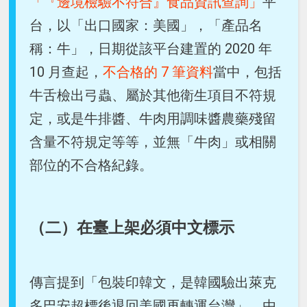
「『邊境檢驗不符合』食品資訊查詢」
平
台，以「出口國家：美國」，「產品名
稱：牛」，日期從該平台建置的 2020 年
10 月查起，
不合格的 7 筆資料
當中，包括
牛舌檢出弓蟲、屬於其他衛生項目不符規
定，或是牛排醬、牛肉用調味醬農藥殘留
含量不符規定等等，並無「牛肉」或相關
部位的不合格紀錄。
（二）在臺上架必須中文標示
傳言提到「包裝印韓文，是韓國驗出萊克
多巴安超標後退回美國再轉運台灣」。由