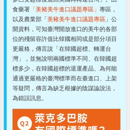
食藥署
「美豬美牛進口議題專區」
專區，
以及農業部「
美豬美牛進口議題專區
」公
開資料，可知臺灣開放進口的美牛的各部
位的殘留容許值比韓國相同或是部分項目
更嚴格，傳言說「在韓國超標、轉運台
灣」，並無說明兩國標準不同、在韓國超
標多少，在韓國超標的退運產品、為何能
通過更嚴格的臺灣標準而在臺進口、上架
等疑問，傳言為缺乏根據的陰謀論說法，
為錯誤訊息。