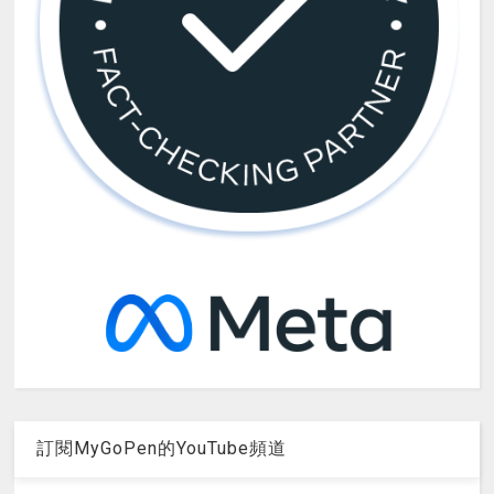
訂閱MyGoPen的YouTube頻道