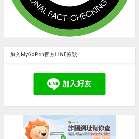
加入MyGoPen官方LINE帳號