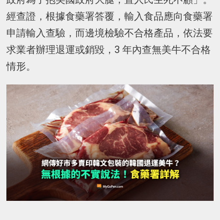
經查證，根據食藥署答覆，輸入食品應向食藥署
申請輸入查驗，而邊境檢驗不合格產品，依法要
求業者辦理退運或銷毀，3 年內查無美牛不合格
情形。