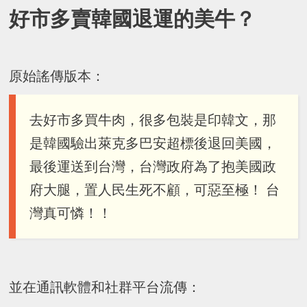
好市多賣韓國退運的美牛？
原始謠傳版本：
去好市多買牛肉，很多包裝是印韓文，那
是韓國驗出萊克多巴安超標後退回美國，
最後運送到台灣，台灣政府為了抱美國政
府大腿，置人民生死不顧，可惡至極！ 台
灣真可憐！！
並在通訊軟體和社群平台流傳：