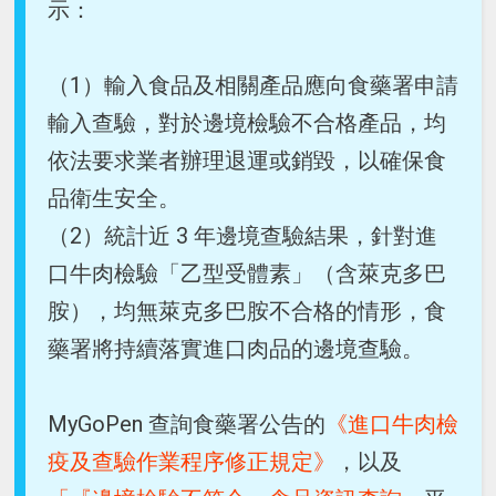
示：
（1）輸入食品及相關產品應向食藥署申請
輸入查驗，對於邊境檢驗不合格產品，均
依法要求業者辦理退運或銷毀，以確保食
品衛生安全。
（2）統計近 3 年邊境查驗結果，針對進
口牛肉檢驗「乙型受體素」（含萊克多巴
胺），均無萊克多巴胺不合格的情形，食
藥署將持續落實進口肉品的邊境查驗。
MyGoPen 查詢食藥署公告的
《進口牛肉檢
疫及查驗作業程序修正規定》
，以及