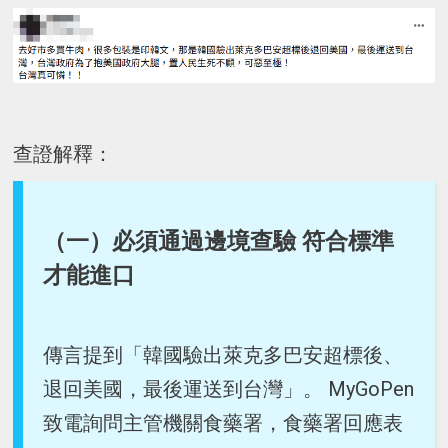
查證解釋：
（一）必須通過邊境查驗 符合標準
才能進口
傳言提到「韓國驗出萊克多巴安超標後、
退回美國，最後運送到台灣」。 MyGoPen
致電詢問主管機關食藥署，食藥署回應表