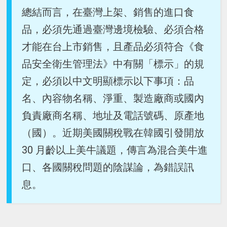
總結而言，在臺灣上架、銷售的進口食
品，必須先通過臺灣邊境檢驗、必須合格
才能在台上市銷售，且產品必須符合《食
品安全衛生管理法》中有關「標示」的規
定，必須以中文明顯標示以下事項：品
名、內容物名稱、淨重、製造廠商或國內
負責廠商名稱、地址及電話號碼、原產地
（國）。近期美國關稅戰在韓國引發開放
30 月齡以上美牛議題，傳言為混合美牛進
口、各國關稅問題的陰謀論，為錯誤訊
息。