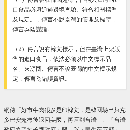
口食品必須通過邊境查驗、符合相關標準
及規定。，傳言不說臺灣的管理及標準，
傳言為陰謀論。
（2）傳言說有韓文標示，但在臺灣上架販
售的進口食品，依法必須以中文標示品
名、來源國。傳言不說臺灣的中文標示規
定，傳言為錯誤資訊。
網傳「好市牛肉很多是印韓文，是韓國驗出萊克
多巴安超標後退回美國，再運到台灣」、「台灣
政府為了抱美國政府大腿，置人民生死不顧」。