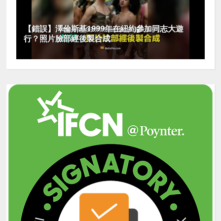
【錯誤】澤倫斯基1999年在紐約參加同志大遊
行？照片臉部經後製合成