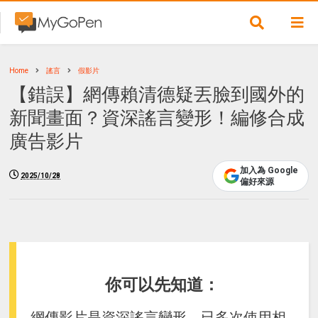
Home
謠言
假影片
【錯誤】網傳賴清德疑丟臉到國外的
新聞畫面？資深謠言變形！編修合成
廣告影片
加入為 Google
2025/10/28
偏好來源
你可以先知道：
網傳影片是資深謠言變形，已多次使用相