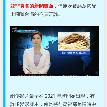
並非真實的新聞畫面
，但屢次被惡意搭配
上嘲諷台灣的不實言論。
網傳影片最早在 2021 年就開始出現，有
許多變形版本，像是將前衛福部長陳時中