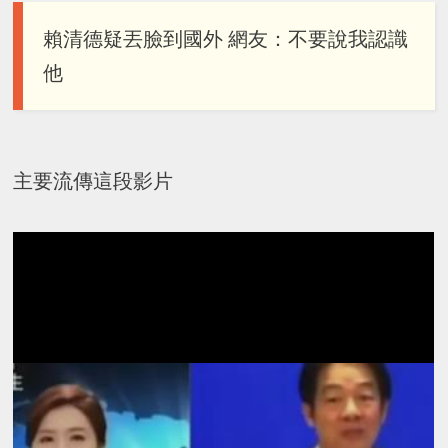
賴清德疑丟臉到國外 網友：不要說我認識
他
主要流傳這段影片