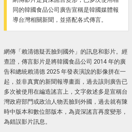
同的韓國食品公司廣告宣稱是韓國媒體報
導台灣相關新聞，並搭配各式傳言。
網傳「賴清德疑丟臉到國外」的訊息和影片。經
查證，傳言影片是將韓國食品公司 2014 年的廣
告和總統賴清德 2025 年發表演說的影像拼在一
起，並非真實的新聞報導畫面，過去該則廣告已
多次被使用在編造謠言上，文字敘述多是宣稱台
灣政府部門或政治人物丟臉到外國，過去就有陳
時中版本和數位部版本，為資深謠言再度變形，
為錯誤影片訊息。