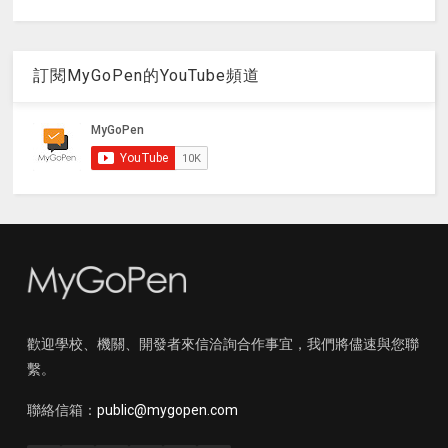
訂閱MyGoPen的YouTube頻道
歡迎學校、機關、開發者來信洽詢合作事宜，我們將儘速與您聯
繫。
聯絡信箱：
public@mygopen.com