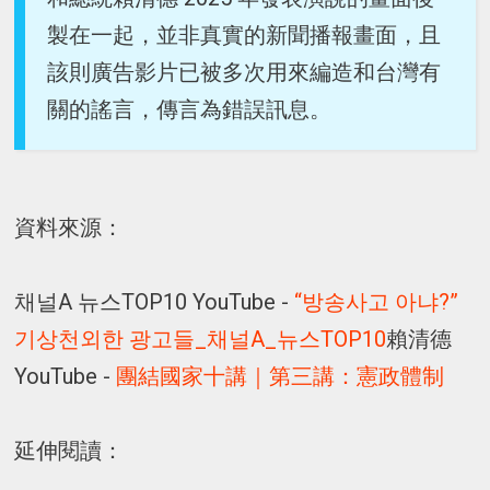
製在一起，並非真實的新聞播報畫面，且
該則廣告影片已被多次用來編造和台灣有
關的謠言，傳言為錯誤訊息。
資料來源：
채널A 뉴스TOP10 YouTube -
“방송사고 아냐?”
기상천외한 광고들_채널A_뉴스TOP10
賴清德
YouTube -
團結國家十講｜第三講：憲政體制
延伸閱讀：