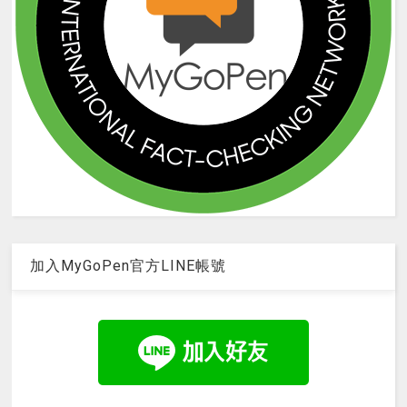
加入MyGoPen官方LINE帳號