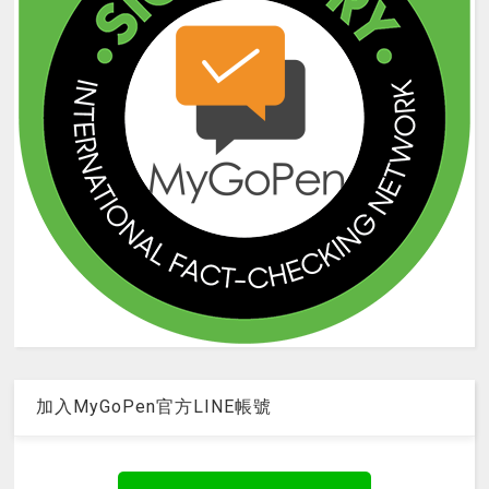
加入MyGoPen官方LINE帳號