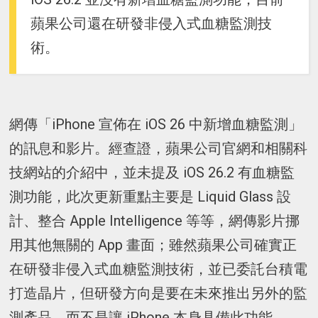
蘋果公司還在研發非侵入式血糖監測技
術。
網傳「iPhone 宣佈在 iOS 26 中新增血糖監測」
的訊息和影片。經查證，蘋果公司官網和相關科
技網站的介紹中，並未提及 iOS 26.2 有血糖監
測功能，此次更新重點主要是 Liquid Glass 設
計、整合 Apple Intelligence 等等，網傳影片挪
用其他無關的 App 畫面；雖然蘋果公司確實正
在研發非侵入式血糖監測技術，並已委託台積電
打造晶片，但研發方向是要在未來推出另外的監
測產品，而不是讓 iPhone 本身具備此功能。