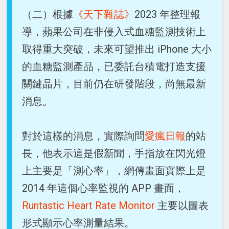
（二）根據
《天下雜誌》
2023 年整理報
導，蘋果公司在非侵入式血糖監測技術上
取得重大突破，未來可望推出 iPhone 大小
的血糖監測產品，已委託台積電打造支援
關鍵晶片，目前仍在研發階段，尚無最新
消息。
對於這樣的消息，實際詢問
愛瘋日報
的站
長，他表示這是假新聞，手指放在閃光燈
上主要是「測心率」，網傳畫面實際上是
2014 年這個心率監視的 APP 畫面，
Runtastic Heart Rate Monitor
主要以圖表
形式顯示心率測量結果。