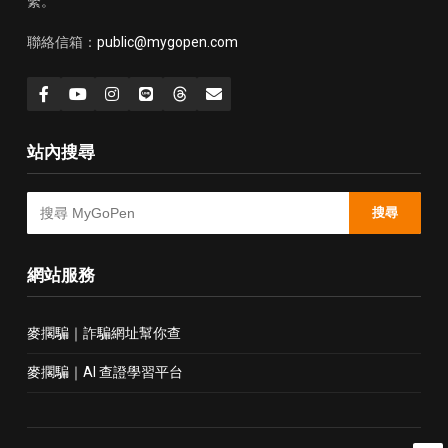
繫。
聯絡信箱：
public@mygopen.com
站內搜尋
搜尋
網站服務
麥擱騙｜詐騙網址幫你查
麥擱騙｜AI 查證學習平台