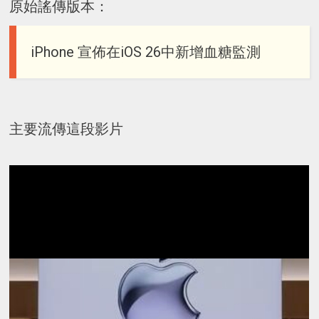
原始謠傳版本：
iPhone 宣佈在iOS 26中新增血糖監測
主要流傳這段影片