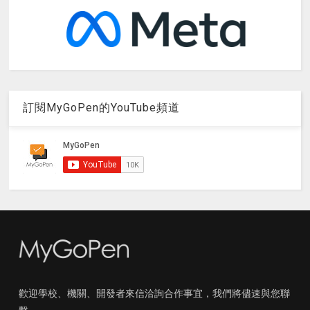
訂閱MyGoPen的YouTube頻道
歡迎學校、機關、開發者來信洽詢合作事宜，我們將儘速與您聯