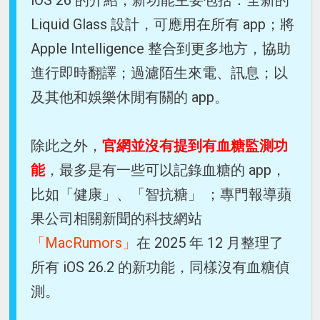
iOS 26 的介紹，新功能主要包括：全新的
Liquid Glass 設計，可應用在所有 app；將
Apple Intelligence 整合到更多地方，協助
進行即時翻譯；過濾陌生來電、訊息；以
及其他和娛樂休閒有關的 app。
除此之外，
官網並沒有提到有血糖監測功
能
，最多是有一些可以記錄血糖的 app，
比如「健康」、「智抗糖」 ；專門報導蘋
果公司相關新聞的科技網站
「MacRumors」
在 2025 年 12 月整理了
所有 iOS 26.2 的新功能，同樣沒有血糖偵
測。