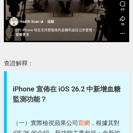
查證解釋：
iPhone 宣佈在 iOS 26.2 中新增血糖
監測功能？
（一）實際檢視蘋果公司
官網
，根據其對