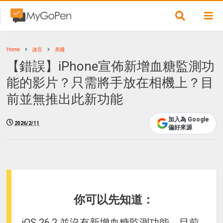
Home
謠言
美國
【錯誤】iPhone宣佈新增血糖監測功
能的影片？只需將手放在相機上？目
前並無推出此新功能
加入為 Google
2026/2/11
偏好來源
你可以先知道：
iOS 26.2 並沒有新增血糖監測功能，目前